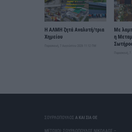
Η ΑΛΜΗ ζητά Αναλυτή/τρια
Με λαμ
Χημείου
η Μετα
Σωτήρος
Παρασκευή, 7 Αυγούστου 2026 11:12 ΠΜ
Παρασκευή, 7
ΣΟΥΡΛΟΠΟΥΛΟΣ
Α ΚΑΙ ΣΙΑ ΟΕ
ΜΕΤΟΧΟΙ: ΣΟΥΡΛΟΠΟΥΛΟΣ ΝΙΚΟΛΑΟΣ –