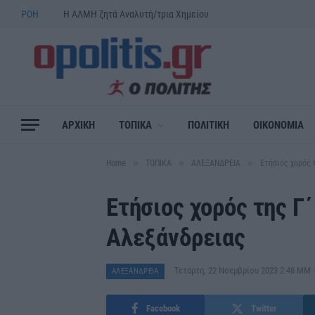
ΡΟΗ
Η ΑΛΜΗ ζητά Αναλυτή/τρια Χημείου
ΑΡΧΙΚΗ
ΤΟΠΙΚΑ
ΠΟΛΙΤΙΚΗ
ΟΙΚΟΝΟΜΙΑ
»
»
»
Home
ΤΟΠΙΚΑ
ΑΛΕΞΑΝΔΡΕΙΑ
Ετήσιος χορός 
Ετήσιος χορός της Γ
Αλεξάνδρειας
Τετάρτη, 22 Νοεμβρίου 2023 2:48 ΜΜ
ΑΛΕΞΑΝΔΡΕΙΑ
Facebook
Twitter