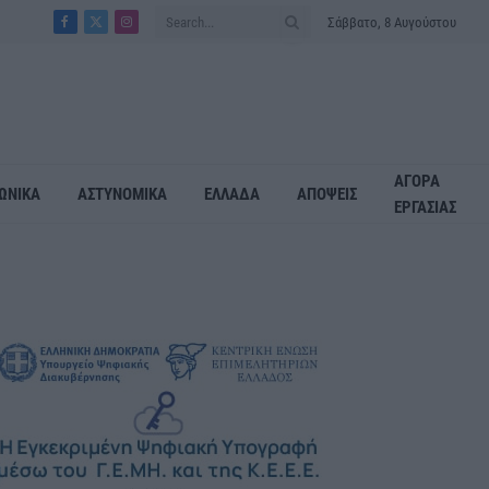
Σάββατο, 8 Αυγούστου
Facebook
X
Instagram
(Twitter)
ΑΓΟΡΑ
ΩΝΙΚΑ
ΑΣΤΥΝΟΜΙΚΑ
ΕΛΛΑΔΑ
ΑΠΟΨΕΙΣ
ΕΡΓΑΣΙΑΣ