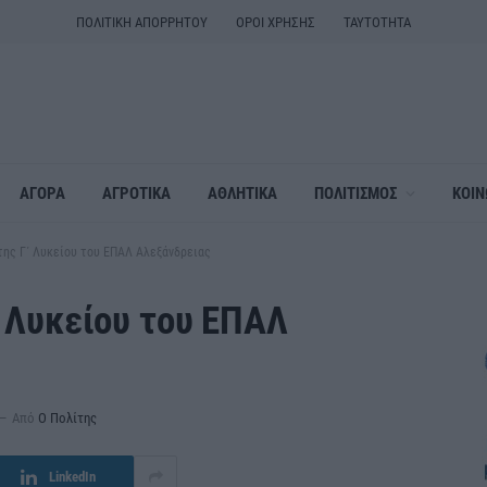
ΠΟΛΙΤΙΚΗ ΑΠΟΡΡΗΤΟΥ
ΟΡΟΙ ΧΡΗΣΗΣ
ΤΑΥΤΟΤΗΤΑ
ΑΓΟΡΑ
ΑΓΡΟΤΙΚΑ
ΑΘΛΗΤΙΚΑ
ΠΟΛΙΤΙΣΜΟΣ
ΚΟΙΝ
της Γ΄ Λυκείου του ΕΠΑΛ Αλεξάνδρειας
΄ Λυκείου του ΕΠΑΛ
Από
Ο Πολίτης
LinkedIn