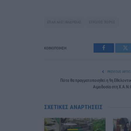
ΕΠΑΛ ΑΛΕΞΑΝΔΡΕΙΑΣ
ΕΤΗΣΙΟΣ ΧΟΡΟΣ
ΚΟΙΝΟΠΟΙΗΣΗ.
Facebook
Tw
PREVIOUS ARTIC
Πότε θα πραγματοποιηθεί η 9η Εθελοντι
Αιμοδοσία στη Χ.Α.Ν.
ΣΧΕΤΙΚΈΣ ΑΝΑΡΤΉΣΕΙΣ