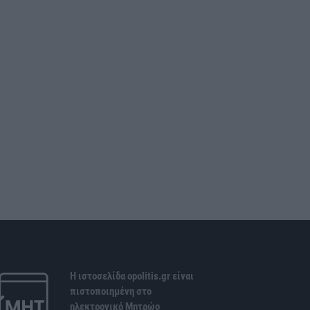
Η ιστοσελίδα opolitis.gr είναι
πιστοποιημένη στο
ηλεκτρονικό Μητρώο