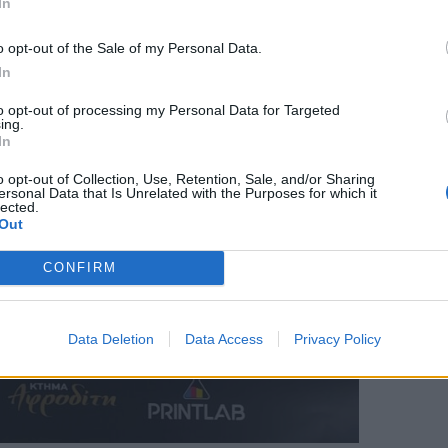
In
o opt-out of the Sale of my Personal Data.
In
to opt-out of processing my Personal Data for Targeted
ing.
In
o opt-out of Collection, Use, Retention, Sale, and/or Sharing
ersonal Data that Is Unrelated with the Purposes for which it
lected.
Out
CONFIRM
Data Deletion
Data Access
Privacy Policy