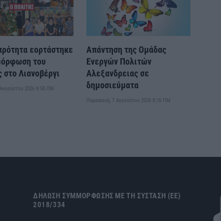
πρότητα εορτάστηκε
Απάντηση της Ομάδας
μόρφωση του
Ενεργών Πολιτών
 στο Λιανοβέργι
Αλεξανδρειας σε
δημοσιεύματα
 Αυγούστου 2026 9:58 ΠΜ
Παρασκευή, 7 Αυγούστου 2026 8:16 ΠΜ
ΔΉΛΩΣΗ ΣΥΜΜΌΡΦΩΣΗΣ ΜΕ ΤΗ ΣΎΣΤΑΣΗ (ΕΕ)
2018/334