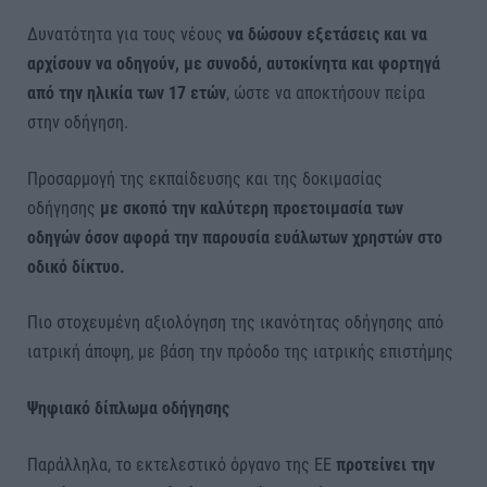
Δυνατότητα για τους νέους
να δώσουν εξετάσεις και να
αρχίσουν να οδηγούν, με συνοδό, αυτοκίνητα και φορτηγά
από την ηλικία των 17 ετών
, ώστε να αποκτήσουν πείρα
στην οδήγηση.
Προσαρμογή της εκπαίδευσης και της δοκιμασίας
οδήγησης
με σκοπό την καλύτερη προετοιμασία των
οδηγών όσον αφορά την παρουσία ευάλωτων χρηστών στο
οδικό δίκτυο.
Πιο στοχευμένη αξιολόγηση της ικανότητας οδήγησης από
ιατρική άποψη, με βάση την πρόοδο της ιατρικής επιστήμης
Ψηφιακό δίπλωμα οδήγησης
Παράλληλα, το εκτελεστικό όργανο της ΕΕ
προτείνει την