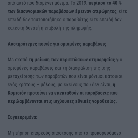
από αυτό που διαμένει μόνιμα. Το 2019,
περίπου το 40 %
των διασυνοριακών παραβάσεων έμειναν ατιμώρητες
, είτε
επειδή δεν ταυτοποιήθηκε ο παραβάτης είτε επειδή δεν
κατέστη δυνατή η επιβολή της πληρωμής.
Αυστηρότερες ποινές για ορισμένες παραβάσεις
Με σκοπό
τη μείωση των περιπτώσεων ατιμωρησίας
για
ορισμένες παραβάσεις και τη διασφάλιση της ίσης
μεταχείρισης των παραβατών που είναι μόνιμοι κάτοικοι
ενός κράτους – μέλους, με εκείνους που δεν είναι,
η
Κομισιόν προτείνει να επεκταθούν οι παραβάσεις που
περιλαμβάνονται στις ισχύουσες εθνικές νομοθεσίες.
Συγκεκριμένα:
Μη τήρηση επαρκούς απόστασης από το προπορευόμενο