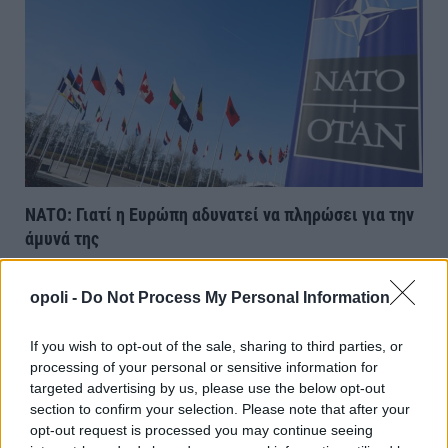
NATO: Γιατί η Ευρώπη αδυνατεί να πληρώσει για την
άμυνά της
Δευτέρα, 6 Ιουλίου 2026 1:41 ΜΜ
opoli -
Do Not Process My Personal Information
If you wish to opt-out of the sale, sharing to third parties, or
processing of your personal or sensitive information for
targeted advertising by us, please use the below opt-out
section to confirm your selection. Please note that after your
opt-out request is processed you may continue seeing