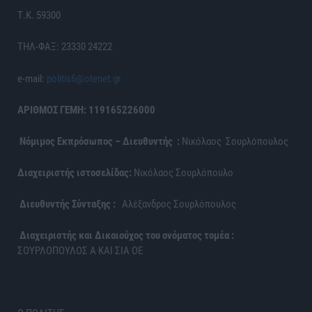
Τ.Κ. 59300
ΤΗΛ-ΦΑΞ: 23330 24222
e-mail:
politis6@otenet.gr
ΑΡΙΘΜΟΣ ΓΕΜΗ: 119165226000
Νόμιμος Εκπρόσωπος – Διευθυντής :
Νικόλαος Σουρλόπουλος
Διαχειριστής ιστοσελίδας:
Νικόλαος Σουρλόπουλο
Διευθυντής Σύνταξης :
Αλέξανδρος Σουρλόπουλος
Διαχειριστής και Δικαιούχος του ονόματος τομέα :
ΣΟΥΡΛΟΠΟΥΛΟΣ Α ΚΑΙ ΣΙΑ ΟΕ