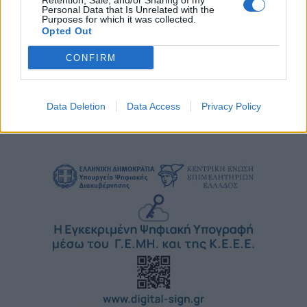
Retention, Sale, and/or Sharing of my
Personal Data that Is Unrelated with the
Πρόεδρος Ευρωπαϊκής Τράπεζας Επενδύσεων για
Purposes for which it was collected.
Opted Out
προσιτή στέγαση: Στόχος 1 εκατ. νέες κατοικίες έως
το 2030
CONFIRM
Παρασκευή, 3 Ιουλίου 2026 9:51 ΠΜ
Data Deletion
Data Access
Privacy Policy