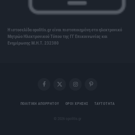
Η ιστοσελίδα opolitis.gr είναι πιστοποιημένη στο ηλεκτρονικό
Μητρώο Ηλεκτρονικού Τύπου της ΓΓ Επικοινωνίας και
Ενημέρωσης
Μ.Η.Τ. 232380
Facebook
X
Instagram
Pinterest
(Twitter)
ΠΟΛΙΤΙΚΗ ΑΠΟΡΡΗΤΟΥ
ΟΡΟΙ ΧΡΗΣΗΣ
ΤΑΥΤΟΤΗΤΑ
© 2026 opolitis.gr