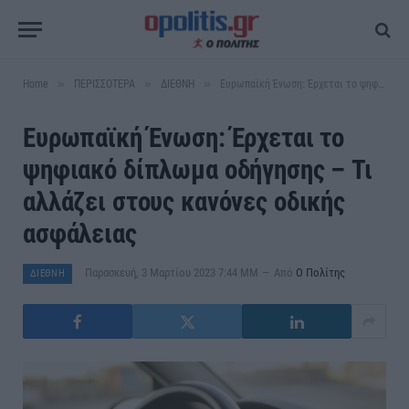
»
»
»
Home
ΠΕΡΙΣΣΟΤΕΡΑ
ΔΙΕΘΝΗ
Ευρωπαϊκή Ένωση: Έρχεται το ψηφιακό δίπλωμα οδήγησης – Τι αλλάζει στους κανόνες οδικής ασφάλειας
Ευρωπαϊκή Ένωση: Έρχεται το
ψηφιακό δίπλωμα οδήγησης – Τι
αλλάζει στους κανόνες οδικής
ασφάλειας
Παρασκευή, 3 Μαρτίου 2023 7:44 ΜΜ
Από
Ο Πολίτης
ΔΙΕΘΝΗ