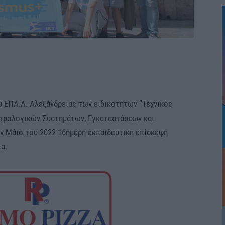
υ ΕΠΑ.Λ. Αλεξάνδρειας των ειδικοτήτων ”Τεχνικός
κτρολογικών Συστημάτων, Εγκαταστάσεων και
ν Μάιο του 2022 16ήμερη εκπαιδευτική επίσκεψη
α.