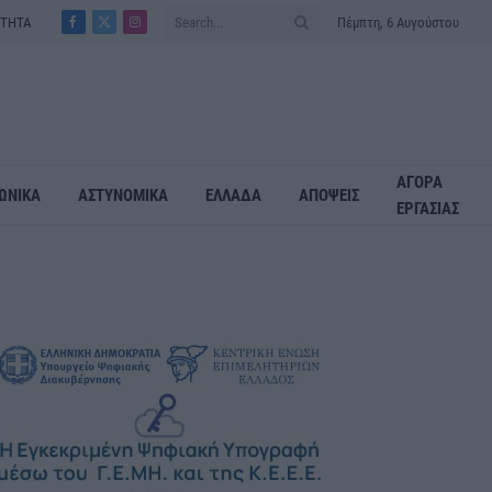
ΟΤΗΤΑ
Πέμπτη, 6 Αυγούστου
Facebook
X
Instagram
(Twitter)
ΑΓΟΡΑ
ΩΝΙΚΑ
ΑΣΤΥΝΟΜΙΚΑ
ΕΛΛΑΔΑ
ΑΠΟΨΕΙΣ
ΕΡΓΑΣΙΑΣ