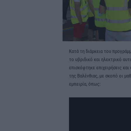
Κατά τη διάρκεια του προγράμ
το υβριδικό και ηλεκτρικό αυτ
επισκέφτηκε επιχειρήσεις και
της Βαλένθιας, με σκοπό οι μ
εμπειρία, όπως: