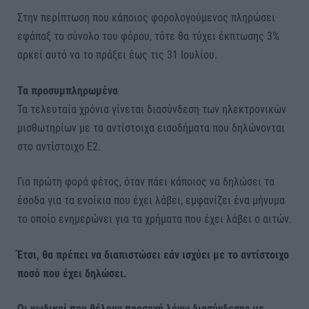
Στην περίπτωση που κάποιος φορολογούμενος πληρώσει
εφάπαξ το σύνολο του φόρου, τότε θα τύχει έκπτωσης 3%
αρκεί αυτό να το πράξει έως τις 31 Ιουλίου.
Τα προσυμπληρωμένα
Τα τελευταία χρόνια γίνεται διασύνδεση των ηλεκτρονικών
μισθωτηρίων με τα αντίστοιχα εισοδήματα που δηλώνονται
στο αντίστοιχο Ε2.
Για πρώτη φορά φέτος, όταν πάει κάποιος να δηλώσει τα
έσοδα για τα ενοίκια που έχει λάβει, εμφανίζει ένα μήνυμα
το οποίο ενημερώνει για τα χρήματα που έχει λάβει ο αιτών.
Έτσι, θα πρέπει να διαπιστώσει εάν ισχύει με το αντίστοιχο
ποσό που έχει δηλώσει.
Oι κωδικοί που θέλουν προσοχή λόγω διασύνδεσης με