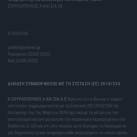
ΣΟΥΡΛΟΠΟΥΛΟΣ Α ΚΑΙ ΣΙΑ ΟΕ
Ο ΠΟΛΙΤΗΣ
politis6@otenet.gr
Τηλέφωνο:23330 24222
Φαξ:23330 24222
ΔΉΛΩΣΗ ΣΥΜΜΌΡΦΩΣΗΣ ΜΕ ΤΗ ΣΎΣΤΑΣΗ (ΕΕ) 2018/334
H ΣΟΥΡΛΟΠΟΥΛΟΣ Α ΚΑΙ ΣΙΑ Ο.Ε
δηλώνει ότι η ίδια και ο παρών
ιστότοπος συμμορφώνονται με τη Σύσταση (ΕΕ) 2018/334 της
Επιτροπής της 1ης Μαρτίου 2018 σχετικά με τα μέτρα για την
αποτελεσματική αντιμετώπιση του παράνομου περιεχομένου στο
διαδίκτυο (L 63) και ότι στο πλαίσιο αυτό διατηρεί το δικαίωμα να
μην δημοσιεύει ή/και να αφαιρεί κάθε περιεχόμενο το οποίο κρίνει