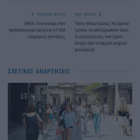
PREVIOUS ARTICLE
NEXT ARTICLE
ΕΦΚΑ: Πλεόνασμα στον
Τάσος Μπαρτζώκας: Να βρεθεί
προϋπολογισμό αλλά και 67.000
τρόπος να αποζημιωθούν όλες
εκκρεμείς συντάξεις
οι καλλιέργειες, που έχουν
πληγεί από τα ακραία καιρικά
φαινόμενα!
ΣΧΕΤΙΚΈΣ ΑΝΑΡΤΉΣΕΙΣ