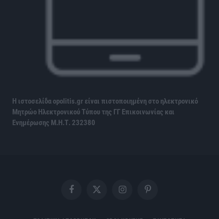
Η ιστοσελίδα opolitis.gr είναι πιστοποιημένη στο ηλεκτρονικό
Μητρώο Ηλεκτρονικού Τύπου της ΓΓ Επικοινωνίας και
Ενημέρωσης
Μ.Η.Τ. 232380
Facebook
X
Instagram
Pinterest
(Twitter)