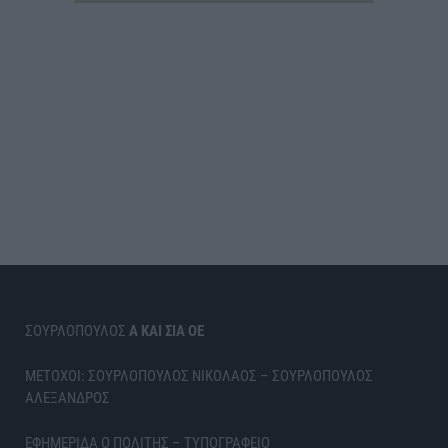
ΣΟΥΡΛΟΠΟΥΛΟΣ
Α ΚΑΙ ΣΙΑ ΟΕ
ΜΕΤΟΧΟΙ: ΣΟΥΡΛΟΠΟΥΛΟΣ ΝΙΚΟΛΑΟΣ – ΣΟΥΡΛΟΠΟΥΛΟΣ
ΑΛΕΞΑΝΔΡΟΣ
ΕΦΗΜΕΡΙΔΑ Ο ΠΟΛΙΤΗΣ – ΤΥΠΟΓΡΑΦΕΙΟ