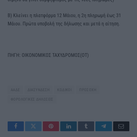
Β) Κλείνει η πλατφόρμα 12 Μάιου, η 2η πληρωμή έως 31
Μάιου. Πρώτα υποβολή της δήλωσης και μετά η αίτηση.
ΠΗΓΗ: ΟΙΚΟΝΟΜΙΚΟΣ ΤΑΧΥΔΡΟΜΟΣ(ΟΤ)
ΑΑΔΕ
ΔΙΑΣΥΝΔΕΣΗ
ΚΩΔΙΚΟΙ
ΠΡΟΣΟΧΗ
ΦΟΡΟΛΟΓΙΚΕΣ ΔΗΛΩΣΕΙΣ
Facebook
Twitter
Pinterest
LinkedIn
Tumblr
Telegram
Email