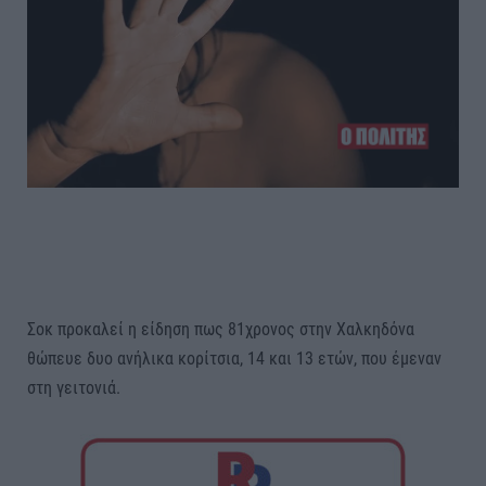
Σοκ προκαλεί η είδηση πως 81χρονος στην Χαλκηδόνα
θώπευε δυο ανήλικα κορίτσια, 14 και 13 ετών, που έμεναν
στη γειτονιά.