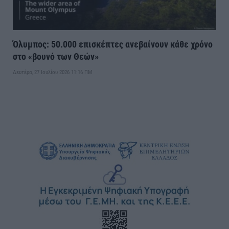
Όλυμπος: 50.000 επισκέπτες ανεβαίνουν κάθε χρόνο
στο «βουνό των Θεών»
Δευτέρα, 27 Ιουλίου 2026 11:16 ΠΜ