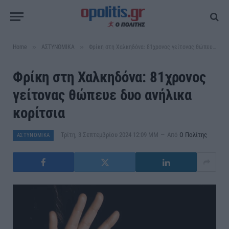
»
»
Home
ΑΣΤΥΝΟΜΙΚΑ
Φρίκη στη Χαλκηδόνα: 81χρονος γείτονας θώπευε δυο ανήλικα κορίτσια
Φρίκη στη Χαλκηδόνα: 81χρονος
γείτονας θώπευε δυο ανήλικα
κορίτσια
Τρίτη, 3 Σεπτεμβρίου 2024 12:09 ΜΜ
Από
Ο Πολίτης
ΑΣΤΥΝΟΜΙΚΑ