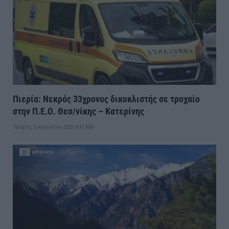
Πιερία: Νεκρός 33χρονος δικυκλιστής σε τροχαίο
στην Π.Ε.Ο. Θεσ/νίκης – Κατερίνης
Τετάρτη, 5 Αυγούστου 2026 6:42 ΜΜ