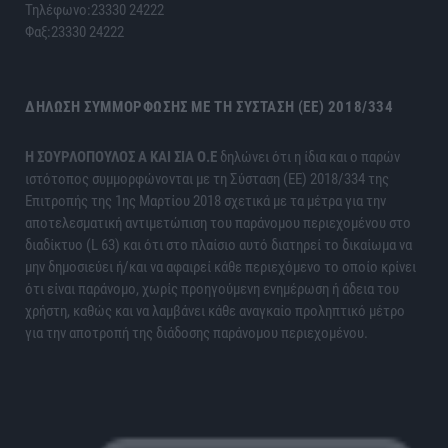
Τηλέφωνο:23330 24222
Φαξ:23330 24222
ΔΉΛΩΣΗ ΣΥΜΜΌΡΦΩΣΗΣ ΜΕ ΤΗ ΣΎΣΤΑΣΗ (ΕΕ) 2018/334
H ΣΟΥΡΛΟΠΟΥΛΟΣ Α ΚΑΙ ΣΙΑ Ο.Ε
δηλώνει ότι η ίδια και ο παρών
ιστότοπος συμμορφώνονται με τη Σύσταση (ΕΕ) 2018/334 της
Επιτροπής της 1ης Μαρτίου 2018 σχετικά με τα μέτρα για την
αποτελεσματική αντιμετώπιση του παράνομου περιεχομένου στο
διαδίκτυο (L 63) και ότι στο πλαίσιο αυτό διατηρεί το δικαίωμα να
μην δημοσιεύει ή/και να αφαιρεί κάθε περιεχόμενο το οποίο κρίνει
ότι είναι παράνομο, χωρίς προηγούμενη ενημέρωση ή άδεια του
χρήστη, καθώς και να λαμβάνει κάθε αναγκαίο προληπτικό μέτρο
για την αποτροπή της διάδοσης παράνομου περιεχομένου.