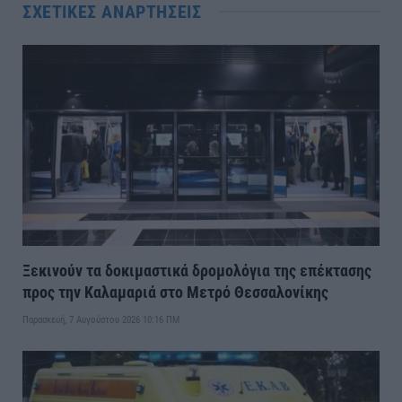
ΣΧΕΤΙΚΈΣ ΑΝΑΡΤΉΣΕΙΣ
Ξεκινούν τα δοκιμαστικά δρομολόγια της επέκτασης
προς την Καλαμαριά στο Μετρό Θεσσαλονίκης
Παρασκευή, 7 Αυγούστου 2026 10:16 ΠΜ