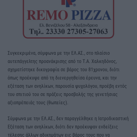
Συγκεκριμένα, σύμφωνα με την ΕΛ.ΑΣ., στο πλαίσιο
αυτεπάγγελτης προανάκρισης από το Τ.Α. Χαλκηδόνος,
σχηματίστηκε δικογραφία σε βάρος του 81χρονου, διότι
όπως προέκυψε από τη διενεργηθείσα έρευνα, και την
εξέταση των ανηλίκων, παρουσία ψυχολόγου, προέβη εντός
του σπιτιού του σε πράξεις προσβολής της γενετήσιας
αξιοπρέπειάς τους (θωπείες).
Σύμφωνα με την ΕΛ.ΑΣ., δεν παραγγέλθηκε η Ιατροδικαστική
Εξέταση των ανηλίκων, διότι δεν προέκυψαν ενδείξεις
τέλεσης άλλων αδικημάτων εις βάρος τους που να