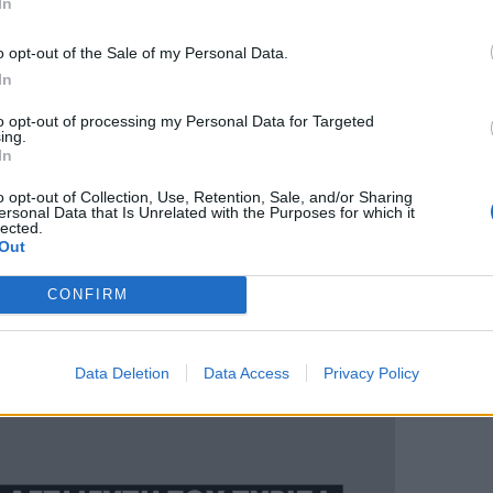
In
o opt-out of the Sale of my Personal Data.
In
to opt-out of processing my Personal Data for Targeted
ing.
In
o opt-out of Collection, Use, Retention, Sale, and/or Sharing
ersonal Data that Is Unrelated with the Purposes for which it
lected.
Out
CONFIRM
Data Deletion
Data Access
Privacy Policy