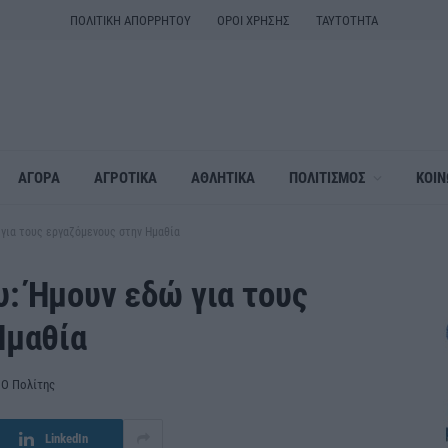
ΠΟΛΙΤΙΚΗ ΑΠΟΡΡΗΤΟΥ
ΟΡΟΙ ΧΡΗΣΗΣ
ΤΑΥΤΟΤΗΤΑ
ΑΓΟΡΑ
ΑΓΡΟΤΙΚΑ
ΑΘΛΗΤΙΚΑ
ΠΟΛΙΤΙΣΜΟΣ
ΚΟΙΝ
για τους εργαζόμενους στην Ημαθία
: Ήμουν εδώ για τους
Ημαθία
Ο Πολίτης
LinkedIn