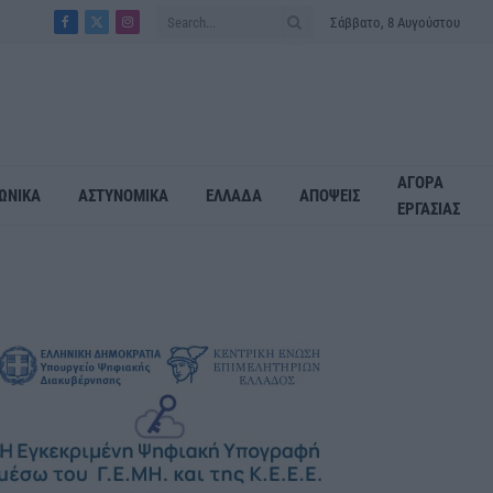
Σάββατο, 8 Αυγούστου
Facebook
X
Instagram
(Twitter)
ΑΓΟΡΑ
ΩΝΙΚΑ
ΑΣΤΥΝΟΜΙΚΑ
ΕΛΛΑΔΑ
ΑΠΟΨΕΙΣ
ΕΡΓΑΣΙΑΣ