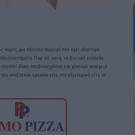
ς νομός, μια πλούσια περιοχή που έχει ιδιαίτερα
 πλεονεκτήματα. Παρ’ όλ’ αυτά, το βιοτικό επίπεδο
ι υποστεί βίαιη αποβιομηχάνιση και χάνουμε συνέχεια
 που αναζητούν εργασία είτε στο εξωτερικό είτε σε