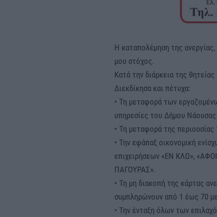
Η καταπολέμηση της ανεργίας, 
μου στόχος.
Κατά την διάρκεια της θητείας
Διεκδίκησα και πέτυχα:
• Τη μεταφορά των εργαζομέν
υπηρεσίες του Δήμου Νάουσας
• Τη μεταφορά της περιουσίας
• Την εφάπαξ οικονομική ενίσ
επιχειρήσεων «ΕΝ ΚΛΩ», «ΑΦ
ΠΑΓΟΥΡΑΣ».
• Τη μη διακοπή της κάρτας αν
συμπληρώνουν από 1 έως 70 με
• Την ένταξη όλων των επιλαχ