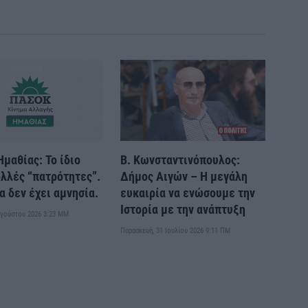
μαθίας: Το ίδιο
Β. Κωνσταντινόπουλος:
ολλές “πατρότητες”.
Δήμος Αιγών – Η μεγάλη
α δεν έχει αμνησία.
ευκαιρία να ενώσουμε την
Ιστορία με την ανάπτυξη
υγούστου 2026 3:23 ΜΜ
Παρασκευή, 31 Ιουλίου 2026 9:11 ΠΜ