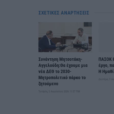
ΣΧΕΤΙΚΈΣ ΑΝΑΡΤΉΣΕΙΣ
Συνάντηση Μητσοτάκη-
ΠΑΣΟΚ Η
Αγγελούδη:Θα έχουμε μια
έργο, π
νέα ΔΕΘ το 2030-
Η Ημαθί
Μητροπολιτικό πάρκο το
Δευτέρα, 3 Α
ζητούμενο
Τετάρτη, 5 Αυγούστου 2026 11:37 ΠΜ