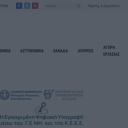
ΟΤΗΤΑ
Πέμπτη, 6 Αυγούστου
Facebook
X
Instagram
(Twitter)
ΑΓΟΡΑ
ΩΝΙΚΑ
ΑΣΤΥΝΟΜΙΚΑ
ΕΛΛΑΔΑ
ΑΠΟΨΕΙΣ
ΕΡΓΑΣΙΑΣ