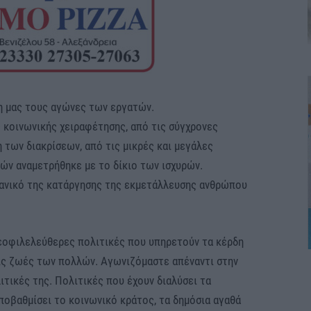
η μας τους αγώνες των εργατών.
 κοινωνικής χειραφέτησης, από τις σύγχρονες
η των διακρίσεων, από τις μικρές και μεγάλες
ών αναμετρήθηκε με το δίκιο των ισχυρών.
δανικό της κατάργησης της εκμετάλλευσης ανθρώπου
εοφιλελεύθερες πολιτικές που υπηρετούν τα κέρδη
ις ζωές των πολλών. Αγωνιζόμαστε απέναντι στην
ιτικές της. Πολιτικές που έχουν διαλύσει τα
ποβαθμίσει το κοινωνικό κράτος, τα δημόσια αγαθά