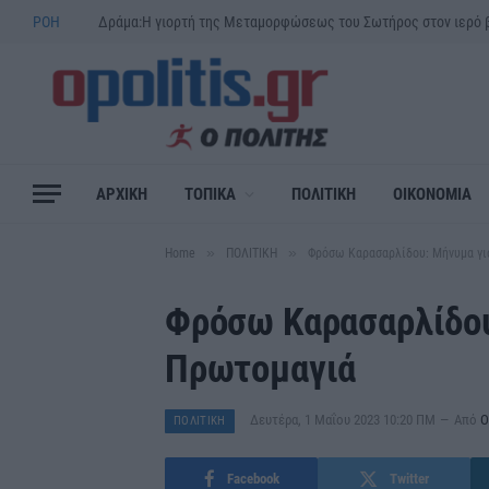
ΡΟΗ
ΑΡΧΙΚΗ
ΤΟΠΙΚΑ
ΠΟΛΙΤΙΚΗ
ΟΙΚΟΝΟΜΙΑ
»
»
Home
ΠΟΛΙΤΙΚΗ
Φρόσω Καρασαρλίδου: Μήνυμα γι
Φρόσω Καρασαρλίδου
Πρωτομαγιά
Δευτέρα, 1 Μαΐου 2023 10:20 ΠΜ
Από
Ο
ΠΟΛΙΤΙΚΗ
Facebook
Twitter