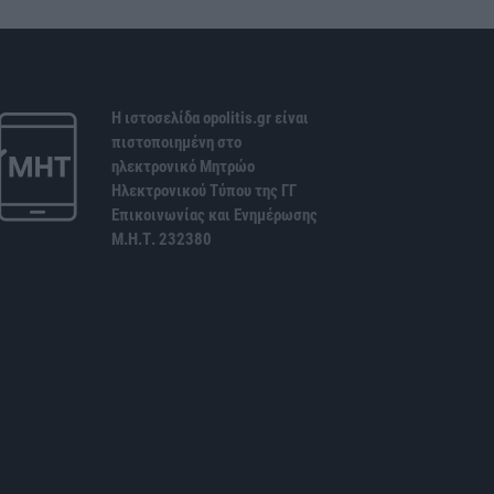
Η ιστοσελίδα opolitis.gr είναι
πιστοποιημένη στο
ηλεκτρονικό Μητρώο
Ηλεκτρονικού Τύπου της ΓΓ
Επικοινωνίας και Ενημέρωσης
Μ.Η.Τ. 232380