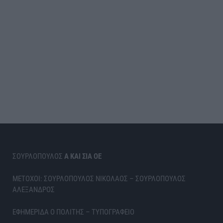
ΣΟΥΡΛΟΠΟΥΛΟΣ
Α ΚΑΙ ΣΙΑ ΟΕ
ΜΕΤΟΧΟΙ: ΣΟΥΡΛΟΠΟΥΛΟΣ ΝΙΚΟΛΑΟΣ – ΣΟΥΡΛΟΠΟΥΛΟΣ
ΑΛΕΞΑΝΔΡΟΣ
ΕΦΗΜΕΡΙΔΑ Ο ΠΟΛΙΤΗΣ – ΤΥΠΟΓΡΑΦΕΙΟ