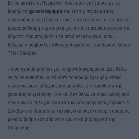
Εν τω μεταξύ, οι Ηνωμένες Πολιτείες συζήτησαν με το
Ισραήλ το
χρονοδιάγραμμά
του για τις στρατιωτικές
επιχειρήσεις στη Γάζα και «πώς αυτό εντάσσεται σε μια πιο
μακροπρόθεσμη στρατηγική για την αντιμετώπιση αυτού του
θέματος που υπερβαίνει τα απλά στρατιωτικά μέσα»,
δήλωσε ο σύμβουλος Εθνικής Ασφάλειας του Λευκού Οίκου
Τζέικ Σάλιβαν.
«Τους έχουμε μιλήσει για τα χρονοδιαγράμματα. Δεν θέλω
να το κοινοποιήσω αυτό γιατί το Ισραήλ έχει ήδη κάπως
επικοινωνήσει τηλεγραφικά ακριβώς την τοποθεσία της
χερσαίας επιχείρησης του και δεν θέλω να είμαι αυτός που
επικοινωνεί τηλεγραφικά τα χρονοδιαγράμματα», δήλωσε ο
Σάλιβαν στο Reuters σε τηλεφωνική συνέντευξη, η οποία σε
μεγάλο βαθμό εστίασε στην αμυντική βιομηχανία της
Ουκρανίας.