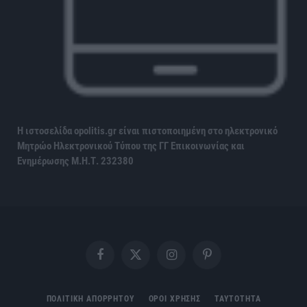
Η ιστοσελίδα opolitis.gr είναι πιστοποιημένη στο ηλεκτρονικό
Μητρώο Ηλεκτρονικού Τύπου της ΓΓ Επικοινωνίας και
Ενημέρωσης
Μ.Η.Τ. 232380
Facebook
X
Instagram
Pinterest
(Twitter)
ΠΟΛΙΤΙΚΗ ΑΠΟΡΡΗΤΟΥ
ΟΡΟΙ ΧΡΗΣΗΣ
ΤΑΥΤΟΤΗΤΑ