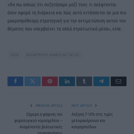
«Θα πω απλώς ότι συζητήσαμε μαζί τους τι σκέφτονται
όσον αφορά τη διάρκεια και πώς αυτό εντάσσεται σε μια πιο
μακροπρόθεσμη στρατηγική για την αντιμετώπιση αυτού του
θέματος που υπερβαίνει τα απλά στρατιωτικά μέσα», είπε.
ΓΑΖΑ
ΚΑΤΑΡΡΕΥΣΗ ΔΗΜΟΣΙΑΣ ΤΑΞΗΣ
Facebook
Twitter
Pinterest
LinkedIn
Tumblr
Telegram
Email
PREVIOUS ARTICLE
NEXT ARTICLE
Σήμερα η ψήφιση του
Αύξηση 7-10% στις τιμές
φορολογικού νομοσχεδίου –
μελομακάρονων και
Αναμένονται βελτιωτικές
κουραμπιέδων
τροποποιήσεις