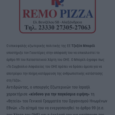
Ο επικεφαλής εξωτερικής πολιτικής της ΕΕ
Τζοζέπ Μπορέλ
υποστήριξε τον Γκουτέρες στην απόφασή του να επικαλεστεί το
άρθρο 99 του Καταστατικού Χάρτη του ΟΗΕ. Ο Μπορέλ έγραψε πως
«Το Συμβούλιο Ασφαλείας του ΟΗΕ πρέπει να δράσει άμεσα για να
αποτρέψει την πλήρη κατάρρευση της ανθρωπιστικής κατάστασης
στη Γάζα».
Αντιδρώντας, ο υπουργός Εξωτερικών του Ισραήλ
χαρακτήρισε
«κίνδυνο για την παγκόσμια ειρήνη»
τη
«θητεία» του Γενικού Γραμματέα του Οργανισμού Ηνωμένων
Εθνών. «Το αίτημά του να ενεργοποιηθεί το άρθρο 99 (σ.σ.
του Χάρτη του ΟΗΕ) και η έκκλησή του για κατάπαυση του