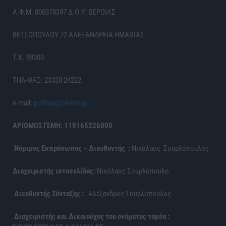
Α.Φ.Μ. 800378397 Δ.Ο.Υ. ΒΕΡΟΙΑΣ
ΒΕΤΣΟΠΟΥΛΟΥ 72 ΑΛΕΞΑΝΔΡΕΙΑ ΗΜΑΘΙΑΣ
Τ.Κ. 59300
ΤΗΛ-ΦΑΞ: 23330 24222
e-mail:
politis6@otenet.gr
ΑΡΙΘΜΟΣ ΓΕΜΗ: 119165226000
Νόμιμος Εκπρόσωπος – Διευθυντής :
Νικόλαος Σουρλόπουλος
Διαχειριστής ιστοσελίδας:
Νικόλαος Σουρλόπουλο
Διευθυντής Σύνταξης :
Αλέξανδρος Σουρλόπουλος
Διαχειριστής και Δικαιούχος του ονόματος τομέα :