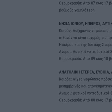
Θερμοκρασία: Από 07 έως 17 β
βαθμούς χαμηλότερη.
ΝΗΣΙΑ ΙΟΝΙΟΥ, ΗΠΕΙΡΟΣ, ΔΥΤ
Καιρός: Αυξημένες νεφώσεις μ
πιθανόν να είναι ισχυρές τις π
Ηπείρου και της δυτικής Στερε
Ανεμοι: Δυτικοί νοτιοδυτικοί 
Θερμοκρασία: Από 09 έως 18 β
ΑΝΑΤΟΛΙΚΗ ΣΤΕΡΕΑ, ΕΥΒΟΙΑ
Καιρός: Λίγες νεφώσεις πρόσκ
μεσημβρινές και απογευματινέ
Ανεμοι: Δυτικοί νοτιοδυτικοί 
Θερμοκρασία: Από 08 έως 17 β