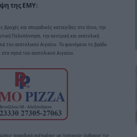
ψη της ΕΜΥ:
 βροχές και σποραδικές καταιγίδες στο Ιόνιο, την
δυτική Πελοπόννησο, την κεντρική και ανατολική
σιά του ανατολικού Αιγαίου. Τα φαινόμενα το βράδυ
ι στα νησιά του ανατολικού Αιγαίου.
ώσεις παροδικά αυξημένες με τοπικούς όμβρους τις