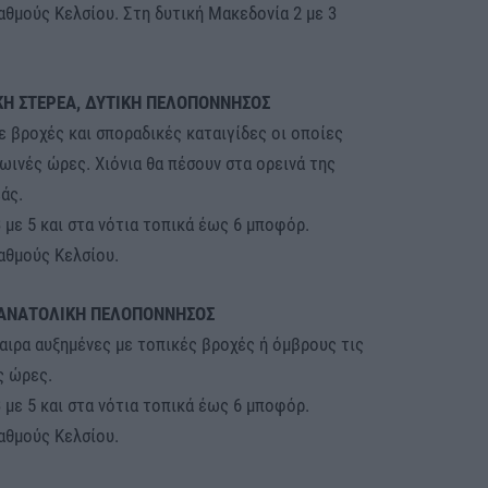
αθμούς Κελσίου. Στη δυτική Μακεδονία 2 με 3
ΙΚΗ ΣΤΕΡΕΑ, ΔΥΤΙΚΗ ΠΕΛΟΠΟΝΝΗΣΟΣ
ε βροχές και σποραδικές καταιγίδες οι οποίες
ρωινές ώρες. Χιόνια θα πέσουν στα ορεινά της
άς.
3 με 5 και στα νότια τοπικά έως 6 μποφόρ.
αθμούς Κελσίου.
, ΑΝΑΤΟΛΙΚΗ ΠΕΛΟΠΟΝΝΗΣΟΣ
αιρα αυξημένες με τοπικές βροχές ή όμβρους τις
ς ώρες.
3 με 5 και στα νότια τοπικά έως 6 μποφόρ.
αθμούς Κελσίου.