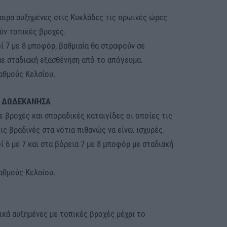
αιρα αυξημένες στις Κυκλάδες τις πρωινές ώρες
ύν τοπικές βροχές.
ί 7 με 8 μποφόρ, βαθμιαία θα στραφούν σε
με σταδιακή εξασθένηση από το απόγευμα.
αθμούς Κελσίου.
– ΔΩΔΕΚΑΝΗΣΑ
 βροχές και σποραδικές καταιγίδες οι οποίες τις
ς βραδινές στα νότια πιθανώς να είναι ισχυρές.
ί 6 με 7 και στα βόρεια 7 με 8 μποφόρ με σταδιακή
αθμούς Κελσίου.
ικά αυξημένες με τοπικές βροχές μέχρι το