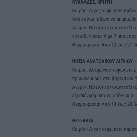
ΚΥΚΛΑΔΕΣ, ΚΡΗΤΗ
Καιρός: Λίγες νεφώσεις πρόσκ
όπου είναι πιθανό να σημειωθο
Ανεμοι: Νότιοι νοτιοανατολικο
νοτιοδυτικούς 6 με 7 μποφόρ 
Θερμοκρασία: Από 12 έως 21 β
ΝΗΣΙΑ ΑΝΑΤΟΛΙΚΟΥ ΑΙΓΑΙΟΥ 
Καιρός: Αυξημένες νεφώσεις με
πρωινές ώρες στα βόρεια και τι
Ανεμοι: Νότιοι νοτιοανατολικο
εξασθένηση από το απόγευμα.
Θερμοκρασία: Από 14 έως 20 β
ΘΕΣΣΑΛΙΑ
Καιρός: Λίγες νεφώσεις παροδ