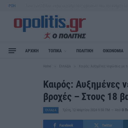
ΡΟΗ
ΑΡΧΙΚΗ
ΤΟΠΙΚΑ
ΠΟΛΙΤΙΚΗ
ΟΙΚΟΝΟΜΙΑ
»
»
Home
ΕΛΛΑΔΑ
Καιρός: Αυξημένες νεφώσεις με τ
Καιρός: Αυξημένες 
βροχές – Στους 18 β
Τρίτη, 12 Μαρτίου 2024 9:58 ΠΜ
Από
Ο Π
ΕΛΛΑΔΑ
Facebook
Twitter