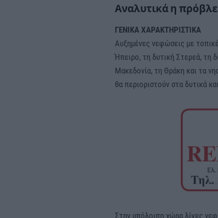
Αναλυτικά η πρόβλε
ΓΕΝΙΚΑ ΧΑΡΑΚΤΗΡΙΣΤΙΚΑ
Αυξημένες νεφώσεις με τοπικές
Ήπειρο, τη δυτική Στερεά, τη 
Μακεδονία, τη Θράκη και τα νη
θα περιοριστούν στα δυτικά κα
Στην υπόλοιπη χώρα λίγες νεφ