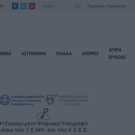
ΤΑ
Παρασκευή, 7 Αυγούστου
Facebook
X
Instagram
(Twitter)
ΑΓΟΡΑ
ΩΝΙΚΑ
ΑΣΤΥΝΟΜΙΚΑ
ΕΛΛΑΔΑ
ΑΠΟΨΕΙΣ
ΕΡΓΑΣΙΑΣ