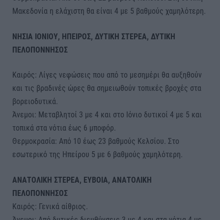
Μακεδονία η ελάχιστη θα είναι 4 με 5 βαθμούς χαμηλότερη.
ΝΗΣΙΑ ΙΟΝΙΟΥ, ΗΠΕΙΡΟΣ, ΔΥΤΙΚΗ ΣΤΕΡΕΑ, ΔΥΤΙΚΗ
ΠΕΛΟΠΟΝΝΗΣΟΣ
Καιρός: Λίγες νεφώσεις που από το μεσημέρι θα αυξηθούν
και τις βραδινές ώρες θα σημειωθούν τοπικές βροχές στα
βορειοδυτικά.
Άνεμοι: Μεταβλητοί 3 με 4 και στο Ιόνιο δυτικοί 4 με 5 και
τοπικά στα νότια έως 6 μποφόρ.
Θερμοκρασία: Από 10 έως 23 βαθμούς Κελσίου. Στο
εσωτερικό της Ηπείρου 5 με 6 βαθμούς χαμηλότερη.
ΑΝΑΤΟΛΙΚΗ ΣΤΕΡΕΑ, ΕΥΒΟΙΑ, ΑΝΑΤΟΛΙΚΗ
ΠΕΛΟΠΟΝΝΗΣΟΣ
Καιρός: Γενικά αίθριος.
Άνεμοι: Από δυτικές διευθύνσεις 3 με 4 και στα νότια 4 με