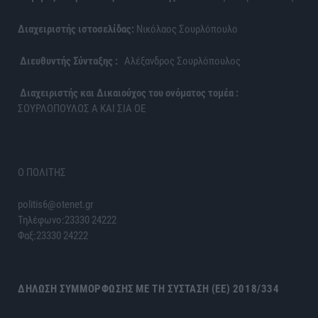
Διαχειριστής ιστοσελίδας:
Νικόλαος Σουρλόπουλο
Διευθυντής Σύνταξης :
Αλέξανδρος Σουρλόπουλος
Διαχειριστής και Δικαιούχος του ονόματος τομέα :
ΣΟΥΡΛΟΠΟΥΛΟΣ Α ΚΑΙ ΣΙΑ ΟΕ
Ο ΠΟΛΙΤΗΣ
politis6@otenet.gr
Τηλέφωνο:23330 24222
Φαξ:23330 24222
ΔΉΛΩΣΗ ΣΥΜΜΌΡΦΩΣΗΣ ΜΕ ΤΗ ΣΎΣΤΑΣΗ (ΕΕ) 2018/334