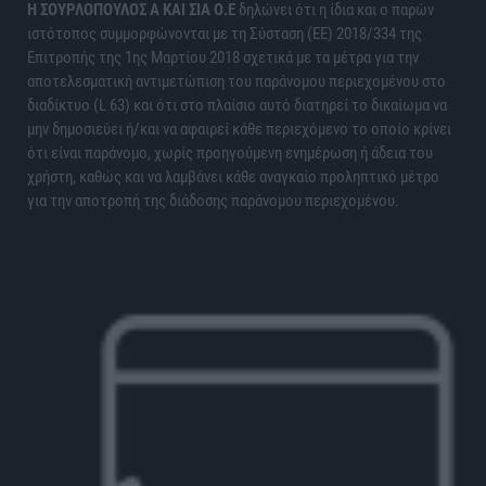
H ΣΟΥΡΛΟΠΟΥΛΟΣ Α ΚΑΙ ΣΙΑ Ο.Ε
δηλώνει ότι η ίδια και ο παρών
ιστότοπος συμμορφώνονται με τη Σύσταση (ΕΕ) 2018/334 της
Επιτροπής της 1ης Μαρτίου 2018 σχετικά με τα μέτρα για την
αποτελεσματική αντιμετώπιση του παράνομου περιεχομένου στο
διαδίκτυο (L 63) και ότι στο πλαίσιο αυτό διατηρεί το δικαίωμα να
μην δημοσιεύει ή/και να αφαιρεί κάθε περιεχόμενο το οποίο κρίνει
ότι είναι παράνομο, χωρίς προηγούμενη ενημέρωση ή άδεια του
χρήστη, καθώς και να λαμβάνει κάθε αναγκαίο προληπτικό μέτρο
για την αποτροπή της διάδοσης παράνομου περιεχομένου.