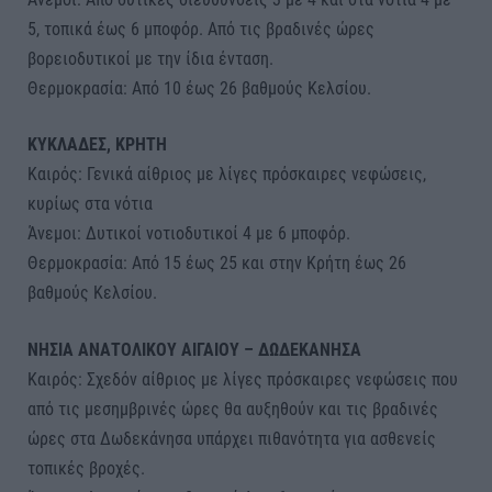
5, τοπικά έως 6 μποφόρ. Από τις βραδινές ώρες
βορειοδυτικοί με την ίδια ένταση.
Θερμοκρασία: Από 10 έως 26 βαθμούς Κελσίου.
ΚΥΚΛΑΔΕΣ, ΚΡΗΤΗ
Καιρός: Γενικά αίθριος με λίγες πρόσκαιρες νεφώσεις,
κυρίως στα νότια
Άνεμοι: Δυτικοί νοτιοδυτικοί 4 με 6 μποφόρ.
Θερμοκρασία: Από 15 έως 25 και στην Κρήτη έως 26
βαθμούς Κελσίου.
ΝΗΣΙΑ ΑΝΑΤΟΛΙΚΟΥ ΑΙΓΑΙΟΥ – ΔΩΔΕΚΑΝΗΣΑ
Καιρός: Σχεδόν αίθριος με λίγες πρόσκαιρες νεφώσεις που
από τις μεσημβρινές ώρες θα αυξηθούν και τις βραδινές
ώρες στα Δωδεκάνησα υπάρχει πιθανότητα για ασθενείς
τοπικές βροχές.