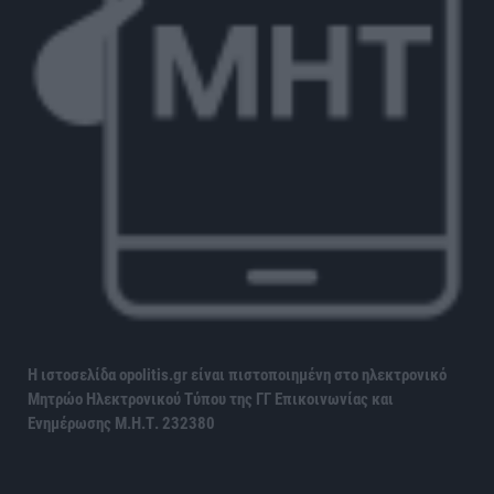
Η ιστοσελίδα opolitis.gr είναι πιστοποιημένη στο ηλεκτρονικό
Μητρώο Ηλεκτρονικού Τύπου της ΓΓ Επικοινωνίας και
Ενημέρωσης
Μ.Η.Τ. 232380