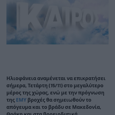
Ηλιοφάνεια
αναμένεται να επικρατήσει
σήμερα, Τετάρτη (15/11) στο μεγαλύτερο
μέρος της χώρας, ενώ με την πρόγνωση
της
ΕΜΥ
βροχές θα σημειωθούν το
απόγευμα και το βράδυ σε Μακεδονία,
Θράκη και στα βορειοδυτικά.