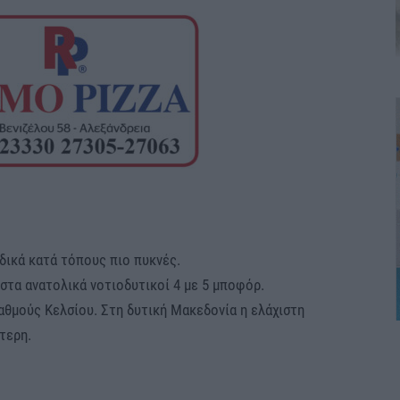
δικά κατά τόπους πιο πυκνές.
 στα ανατολικά νοτιοδυτικοί 4 με 5 μποφόρ.
αθμούς Κελσίου. Στη δυτική Μακεδονία η ελάχιστη
τερη.