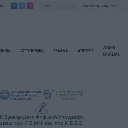
ΤΑ
Παρασκευή, 7 Αυγούστου
Facebook
X
Instagram
(Twitter)
ΑΓΟΡΑ
ΩΝΙΚΑ
ΑΣΤΥΝΟΜΙΚΑ
ΕΛΛΑΔΑ
ΑΠΟΨΕΙΣ
ΕΡΓΑΣΙΑΣ