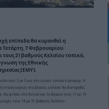
οχή επίπεδα θα κυμανθεί η
 Τετάρτη, 7 Φεβρουαρίου
 τους 21 βαθμούς Κελσίου τοπικά,
γνωση της Εθνικής
ρεσίας (ΕΜΥ).
ιοδυτικοί 3 με 5 και στο Αιγαίο τοπικά 6 μποφόρ. Η
ρή πτώση κυρίως στα βόρεια, ωστόσο θα διατηρηθεί
α. Θα φτάσει στα δυτικά και τα βόρεια τους 17 με 19
ριοχές τους 19 με 21 βαθμούς Κελσίου.