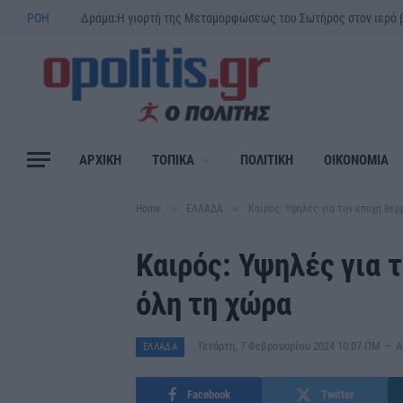
ΡΟΗ
ΑΡΧΙΚΗ
ΤΟΠΙΚΑ
ΠΟΛΙΤΙΚΗ
ΟΙΚΟΝΟΜΙΑ
»
»
Home
ΕΛΛΑΔΑ
Καιρός: Υψηλές για την εποχή θερ
Καιρός: Υψηλές για 
όλη τη χώρα
Τετάρτη, 7 Φεβρουαρίου 2024 10:07 ΠΜ
Α
ΕΛΛΑΔΑ
Facebook
Twitter