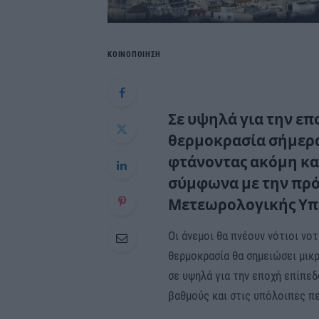
ΚΟΙΝΟΠΟΙΗΣΗ
Σε υψηλά για την επ
θερμοκρασία σήμερα
φτάνοντας ακόμη και
σύμφωνα με την πρό
Μετεωρολογικής Υπη
Οι άνεμοι θα πνέουν νότιοι νοτ
θερμοκρασία θα σημειώσει μικ
σε υψηλά για την εποχή επίπεδ
βαθμούς και στις υπόλοιπες πε