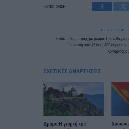
ΚΟΙΝΟΠΟΙΗΣΗ.
Facebook
Tw
PREVIOUS ARTIC
Επίδομα θέρμανσης με ρεύμα: Πότε θα γίνει
έκπτωση από 45 έως 480 ευρώ στο
λογαριασμο
ΣΧΕΤΙΚΈΣ ΑΝΑΡΤΉΣΕΙΣ
Δράμα:Η γιορτή της
Νάουσα: