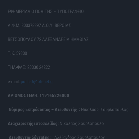
ΕΦΗΜΕΡΙΔΑ Ο ΠΟΛΙΤΗΣ – ΤΥΠΟΓΡΑΦΕΙΟ
Α.Φ.Μ. 800378397 Δ.Ο.Υ. ΒΕΡΟΙΑΣ
ΒΕΤΣΟΠΟΥΛΟΥ 72 ΑΛΕΞΑΝΔΡΕΙΑ ΗΜΑΘΙΑΣ
Τ.Κ. 59300
ΤΗΛ-ΦΑΞ: 23330 24222
e-mail:
politis6@otenet.gr
ΑΡΙΘΜΟΣ ΓΕΜΗ: 119165226000
Νόμιμος Εκπρόσωπος – Διευθυντής :
Νικόλαος Σουρλόπουλος
Διαχειριστής ιστοσελίδας:
Νικόλαος Σουρλόπουλο
Διευθυντής Σύνταξης :
Αλέξανδρος Σουρλόπουλος