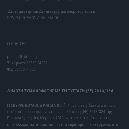
Διαχειριστής και Δικαιούχος του ονόματος τομέα :
ΣΟΥΡΛΟΠΟΥΛΟΣ Α ΚΑΙ ΣΙΑ ΟΕ
Ο ΠΟΛΙΤΗΣ
politis6@otenet.gr
Τηλέφωνο:23330 24222
Φαξ:23330 24222
ΔΉΛΩΣΗ ΣΥΜΜΌΡΦΩΣΗΣ ΜΕ ΤΗ ΣΎΣΤΑΣΗ (ΕΕ) 2018/334
H ΣΟΥΡΛΟΠΟΥΛΟΣ Α ΚΑΙ ΣΙΑ Ο.Ε
δηλώνει ότι η ίδια και ο παρών
ιστότοπος συμμορφώνονται με τη Σύσταση (ΕΕ) 2018/334 της
Επιτροπής της 1ης Μαρτίου 2018 σχετικά με τα μέτρα για την
αποτελεσματική αντιμετώπιση του παράνομου περιεχομένου στο