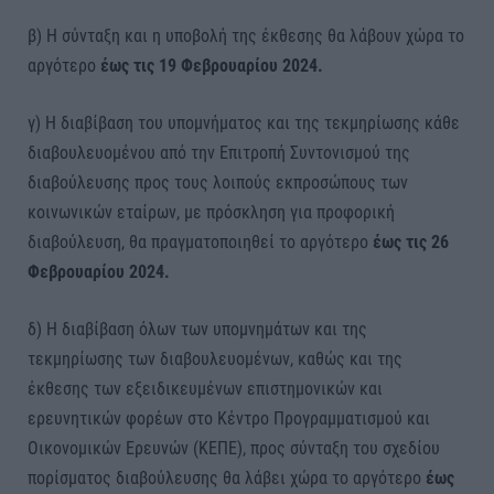
β) Η σύνταξη και η υποβολή της έκθεσης θα λάβουν χώρα το
αργότερο
έως τις 19 Φεβρουαρίου 2024.
γ) Η διαβίβαση του υπομνήματος και της τεκμηρίωσης κάθε
διαβουλευομένου από την Επιτροπή Συντονισμού της
διαβούλευσης προς τους λοιπούς εκπροσώπους των
κοινωνικών εταίρων, με πρόσκληση για προφορική
διαβούλευση, θα πραγματοποιηθεί το αργότερο
έως τις 26
Φεβρουαρίου 2024.
δ) Η διαβίβαση όλων των υπομνημάτων και της
τεκμηρίωσης των διαβουλευομένων, καθώς και της
έκθεσης των εξειδικευμένων επιστημονικών και
ερευνητικών φορέων στο Κέντρο Προγραμματισμού και
Οικονομικών Ερευνών (ΚΕΠΕ), προς σύνταξη του σχεδίου
πορίσματος διαβούλευσης θα λάβει χώρα το αργότερο
έως