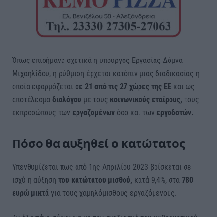
Όπως επισήμανε σχετικά η υπουργός Εργασίας Δόμνα
Μιχαηλίδου, η ρύθμιση έρχεται κατόπιν μιας διαδικασίας η
οποία εφαρμόζεται σ
ε 21 από τις 27 χώρες της ΕΕ
και ως
αποτέλεσμα
διαλόγου
με τους
κοινωνικούς εταίρους,
τους
εκπροσώπους των
εργαζομένων
όσο και των
εργοδοτών.
Πόσο θα αυξηθεί ο κατώτατος
Υπενθυμίζεται πως από 1ης Απριλίου 2023 βρίσκεται σε
ισχύ η αύξηση
του κατώτατου μισθού,
κατά 9,4%, στα
780
ευρώ μικτά
για τους χαμηλόμισθους εργαζόμενους.