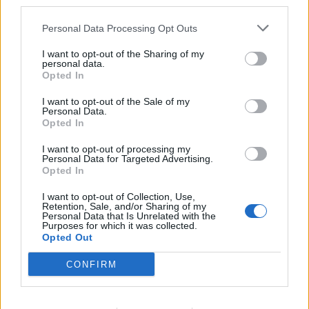
third parties.
Personal Data Processing Opt Outs
I want to opt-out of the Sharing of my
personal data.
Opted In
I want to opt-out of the Sale of my
Personal Data.
Opted In
I want to opt-out of processing my
Personal Data for Targeted Advertising.
Opted In
Ενοίκια: Τέλος στις πληρωμές με μετρητά από 1η
I want to opt-out of Collection, Use,
Οκτώβρη, οι υποχρεώσεις και οι κυρώσεις που
Retention, Sale, and/or Sharing of my
Personal Data that Is Unrelated with the
έρχονται
Purposes for which it was collected.
Opted Out
Παρασκευή, 31 Ιουλίου 2026 9:45 ΠΜ
CONFIRM