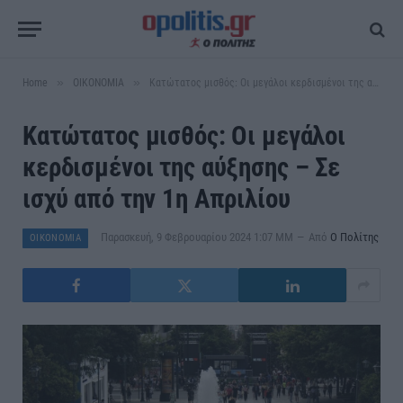
»
»
Home
ΟΙΚΟΝΟΜΙΑ
Κατώτατος μισθός: Οι μεγάλοι κερδισμένοι της αύξησης – Σε ισχύ από την 1η Απριλίου
Κατώτατος μισθός: Οι μεγάλοι
κερδισμένοι της αύξησης – Σε
ισχύ από την 1η Απριλίου
Παρασκευή, 9 Φεβρουαρίου 2024 1:07 ΜΜ
Από
Ο Πολίτης
ΟΙΚΟΝΟΜΙΑ