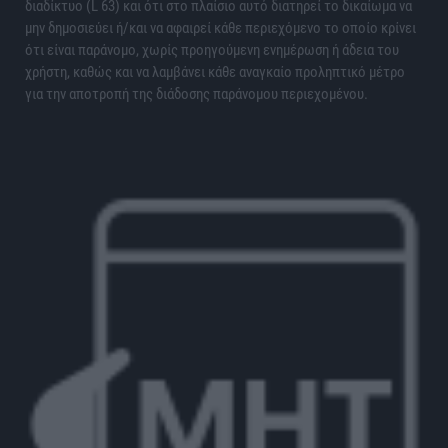
διαδίκτυο (L 63) και ότι στο πλαίσιο αυτό διατηρεί το δικαίωμα να
μην δημοσιεύει ή/και να αφαιρεί κάθε περιεχόμενο το οποίο κρίνει
ότι είναι παράνομο, χωρίς προηγούμενη ενημέρωση ή άδεια του
χρήστη, καθώς και να λαμβάνει κάθε αναγκαίο προληπτικό μέτρο
για την αποτροπή της διάδοσης παράνομου περιεχομένου.