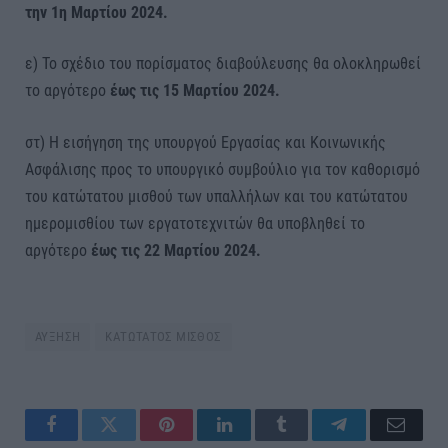
την 1η Μαρτίου 2024.
ε) Το σχέδιο του πορίσματος διαβούλευσης θα ολοκληρωθεί
το αργότερο
έως τις 15 Μαρτίου 2024.
στ) Η εισήγηση της υπουργού Εργασίας και Κοινωνικής
Ασφάλισης προς το υπουργικό συμβούλιο για τον καθορισμό
του κατώτατου μισθού των υπαλλήλων και του κατώτατου
ημερομισθίου των εργατοτεχνιτών θα υποβληθεί το
αργότερο
έως τις 22 Μαρτίου 2024.
ΑΥΞΗΣΗ
ΚΑΤΩΤΑΤΟΣ ΜΙΣΘΟΣ
Facebook
Twitter
Pinterest
LinkedIn
Tumblr
Telegram
Email