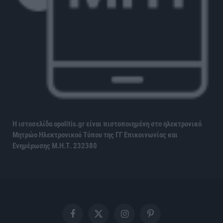
Η ιστοσελίδα opolitis.gr είναι πιστοποιημένη στο ηλεκτρονικό
Μητρώο Ηλεκτρονικού Τύπου της ΓΓ Επικοινωνίας και
Ενημέρωσης
Μ.Η.Τ. 232380
Facebook
X
Instagram
Pinterest