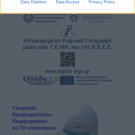
Data Deletion
Data Access
Privacy Policy