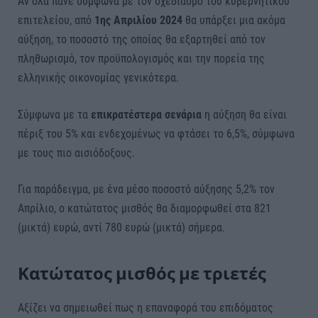
Αν όλα πάνε σύμφωνα με τον σχεδιασμό του κυβερνητικού
επιτελείου, από
1ης Απριλίου 2024
θα υπάρξει μια ακόμα
αύξηση, το ποσοστό της οποίας θα εξαρτηθεί από τον
πληθωρισμό, τον προϋπολογισμός και την πορεία της
ελληνικής οικονομίας γενικότερα.
Σύμφωνα με τα
επικρατέστερα σενάρια
η αύξηση θα είναι
πέριξ του 5% και ενδεχομένως να φτάσει το 6,5%, σύμφωνα
με τους πιο αισιόδοξους.
Για παράδειγμα, με ένα μέσο ποσοστό αύξησης 5,2% τον
Απρίλιο, ο κατώτατος μισθός θα διαμορφωθεί στα 821
(μικτά) ευρώ, αντί 780 ευρώ (μικτά) σήμερα.
Κατώτατος μισθός με τριετές
Αξίζει να σημειωθεί πως η επαναφορά του επιδόματος