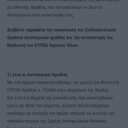
Διεύθυνσης Ημαθίας, που καταγγέλλουν οι ίδιοι οι
Αστυνομικοί στην ανακοίνωσή τους.
Διαβάστε παρακάτω την ανακοίνωση του Συνδικαλιστικού
Οργάνου αστυνομικών ημαθίας και την ανταπάντηση του
Βουλευτή του ΣΥΡΙΖΑ Άγγελου Τόλκα.
Τί λένε οι Αστυνομικοί Ημαθίας
Με ενδιαφέρον παρακολουθήσαμε την ομιλία του Βουλευτή
ΣΥΡΙΖΑ Ημαθίας κ. ΤΟΛΚΑ στην ολομέλεια της Βουλής.
Και ενώ στα θέματα της εκπαίδευσης που αναπτύχθηκαν,
εμείς ως βάση του σώματος, είμαστε πάντα υπέρμαχοι,
ακούσαμε με έκπληξη τον πρώην υπουργό να αιτείται την
επαναλειτουργία της Σχολής Αστυφυλάκων Νάουσας.