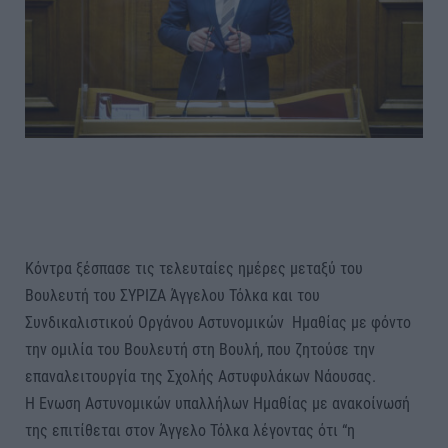
Κόντρα ξέσπασε τις τελευταίες ημέρες μεταξύ του
Βουλευτή του ΣΥΡΙΖΑ Άγγελου Τόλκα και του
Συνδικαλιστικού Οργάνου Αστυνομικών Ημαθίας με φόντο
την ομιλία του Βουλευτή στη Βουλή, που ζητούσε την
επαναλειτουργία της Σχολής Αστυφυλάκων Νάουσας.
Η Ενωση Αστυνομικών υπαλλήλων Ημαθίας με ανακοίνωσή
της επιτίθεται στον Άγγελο Τόλκα λέγοντας ότι “η