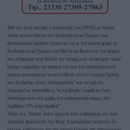
Από την άλλη πλευρά ο Βουλευτής του ΣΥΡΙΖΑ με δελτίο
τύπου αντεπιτίθεται στο Συνδικαλιστικό Όργανο των
Αστυνομικών Ημαθίας λέγοντας ότι η “για πρώτη φορά το
Συνδικαλιστικό Όργανο επιτίθεται σε Βουλευτή του Νομού
που εξέφρασε στην Βουλή την άποψη μιας ολόκληρης πόλη”.
Επίσης εκφράζει την απορία του που ένα συνδικαλιστικό
όργανο αστυνομικών να αντιτίθεται στη λειτουργία Σχολής
που θα βγάλει νέους αστυνομικούς” και εκτιμά ότι
επιχειρείται προσπάθεια “να επιβληθεί σιωπή σε έναν
ολόκληρο πολιτικό χώρο, ένα κυβερνητικό κόμμα, που
λαμβάνει 27% στην Ημαθία”
Τέλος ο κ. Τόλκας ασκεί κριτική στην κυβέρνηση και τους
τοπικούς βουλευτές της Νέας Δημοκρατίας λέγοντας ότι
εκείνοι ευθύνονται για την υποστελέχωση της Αστυνομικής