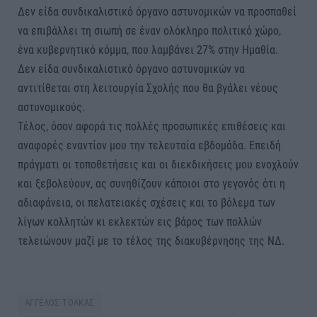
Δεν είδα συνδικαλιστικό όργανο αστυνομικών να προσπαθεί
να επιβάλλει τη σιωπή σε έναν ολόκληρο πολιτικό χώρο,
ένα κυβερνητικό κόμμα, που λαμβάνει 27% στην Ημαθία.
Δεν είδα συνδικαλιστικό όργανο αστυνομικών να
αντιτίθεται στη λειτουργία Σχολής που θα βγάλει νέους
αστυνομικούς.
Τέλος, όσον αφορά τις πολλές προσωπικές επιθέσεις και
αναφορές εναντίον μου την τελευταία εβδομάδα. Επειδή
πράγματι οι τοποθετήσεις και οι διεκδικήσεις μου ενοχλούν
και ξεβολεύουν, ας συνηθίζουν κάποιοι στο γεγονός ότι η
αδιαφάνεια, οι πελατειακές σχέσεις και το βόλεμα των
λίγων κολλητών κι εκλεκτών εις βάρος των πολλών
τελειώνουν μαζί με το τέλος της διακυβέρνησης της ΝΔ.
ΑΓΓΕΛΟΣ ΤΟΛΚΑΣ