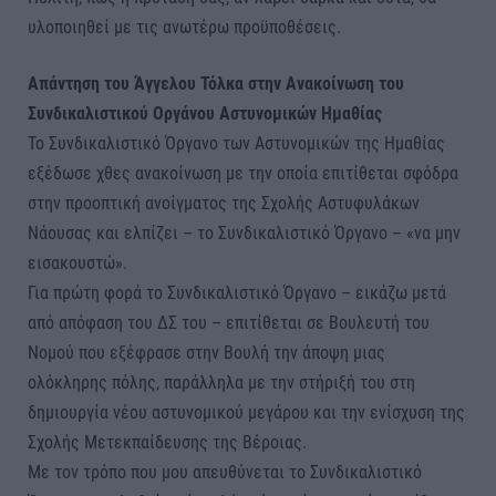
υλοποιηθεί με τις ανωτέρω προϋποθέσεις.
Απάντηση του Άγγελου Τόλκα στην Ανακοίνωση του
Συνδικαλιστικού Οργάνου Αστυνομικών Ημαθίας
Το Συνδικαλιστικό Όργανο των Αστυνομικών της Ημαθίας
εξέδωσε χθες ανακοίνωση με την οποία επιτίθεται σφόδρα
στην προοπτική ανοίγματος της Σχολής Αστυφυλάκων
Νάουσας και ελπίζει – το Συνδικαλιστικό Όργανο – «να μην
εισακουστώ».
Για πρώτη φορά το Συνδικαλιστικό Όργανο – εικάζω μετά
από απόφαση του ΔΣ του – επιτίθεται σε Βουλευτή του
Νομού που εξέφρασε στην Βουλή την άποψη μιας
ολόκληρης πόλης, παράλληλα με την στήριξή του στη
δημιουργία νέου αστυνομικού μεγάρου και την ενίσχυση της
Σχολής Μετεκπαίδευσης της Βέροιας.
Με τον τρόπο που μου απευθύνεται το Συνδικαλιστικό