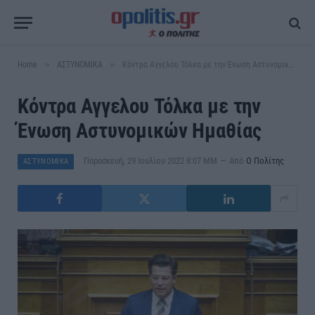
»
»
Home
ΑΣΤΥΝΟΜΙΚΑ
Κόντρα Αγγελου Τόλκα με την Ένωση Αστυνομικών Ημαθίας
Κόντρα Αγγελου Τόλκα με την
Ένωση Αστυνομικών Ημαθίας
Παρασκευή, 29 Ιουλίου 2022 8:07 ΜΜ
Από
Ο Πολίτης
ΑΣΤΥΝΟΜΙΚΑ