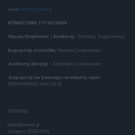
e-mail:
politis6@otenet.gr
ΑΡΙΘΜΟΣ ΓΕΜΗ: 119165226000
Νόμιμος Εκπρόσωπος – Διευθυντής :
Νικόλαος Σουρλόπουλος
Διαχειριστής ιστοσελίδας:
Νικόλαος Σουρλόπουλο
Διευθυντής Σύνταξης :
Αλέξανδρος Σουρλόπουλος
Διαχειριστής και Δικαιούχος του ονόματος τομέα :
ΣΟΥΡΛΟΠΟΥΛΟΣ Α ΚΑΙ ΣΙΑ ΟΕ
Ο ΠΟΛΙΤΗΣ
politis6@otenet.gr
Τηλέφωνο:23330 24222