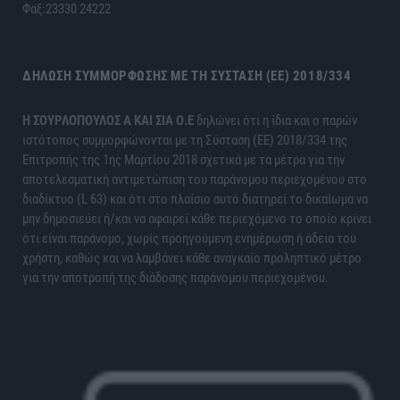
Φαξ:23330 24222
ΔΉΛΩΣΗ ΣΥΜΜΌΡΦΩΣΗΣ ΜΕ ΤΗ ΣΎΣΤΑΣΗ (ΕΕ) 2018/334
H ΣΟΥΡΛΟΠΟΥΛΟΣ Α ΚΑΙ ΣΙΑ Ο.Ε
δηλώνει ότι η ίδια και ο παρών
ιστότοπος συμμορφώνονται με τη Σύσταση (ΕΕ) 2018/334 της
Επιτροπής της 1ης Μαρτίου 2018 σχετικά με τα μέτρα για την
αποτελεσματική αντιμετώπιση του παράνομου περιεχομένου στο
διαδίκτυο (L 63) και ότι στο πλαίσιο αυτό διατηρεί το δικαίωμα να
μην δημοσιεύει ή/και να αφαιρεί κάθε περιεχόμενο το οποίο κρίνει
ότι είναι παράνομο, χωρίς προηγούμενη ενημέρωση ή άδεια του
χρήστη, καθώς και να λαμβάνει κάθε αναγκαίο προληπτικό μέτρο
για την αποτροπή της διάδοσης παράνομου περιεχομένου.