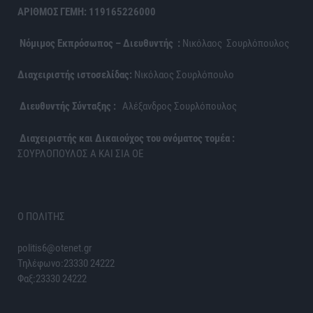
ΑΡΙΘΜΟΣ ΓΕΜΗ: 119165226000
Νόμιμος Εκπρόσωπος – Διευθυντής :
Νικόλαος Σουρλόπουλος
Διαχειριστής ιστοσελίδας:
Νικόλαος Σουρλόπουλο
Διευθυντής Σύνταξης :
Αλέξανδρος Σουρλόπουλος
Διαχειριστής και Δικαιούχος του ονόματος τομέα :
ΣΟΥΡΛΟΠΟΥΛΟΣ Α ΚΑΙ ΣΙΑ ΟΕ
Ο ΠΟΛΙΤΗΣ
politis6@otenet.gr
Τηλέφωνο:23330 24222
Φαξ:23330 24222