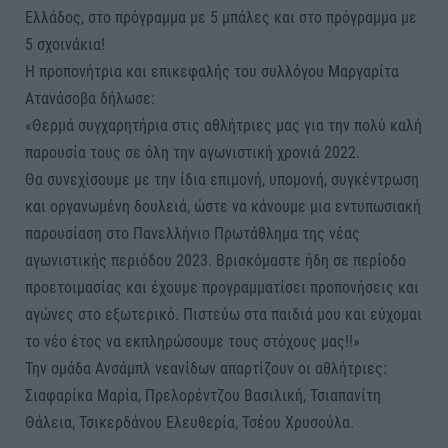
Ελλάδος, στο πρόγραμμα με 5 μπάλες και στο πρόγραμμα με
5 σχοινάκια!
Η προπονήτρια και επικεφαλής του συλλόγου Μαργαρίτα
Ατανάσοβα δήλωσε:
«Θερμά συγχαρητήρια στις αθλήτριες μας για την πολύ καλή
παρουσία τους σε όλη την αγωνιστική χρονιά 2022.
Θα συνεχίσουμε με την ίδια επιμονή, υπομονή, συγκέντρωση
και οργανωμένη δουλειά, ώστε να κάνουμε μια εντυπωσιακή
παρουσίαση στο Πανελλήνιο Πρωτάθλημα της νέας
αγωνιστικής περιόδου 2023. Βρισκόμαστε ήδη σε περίοδο
προετοιμασίας και έχουμε προγραμματίσει προπονήσεις και
αγώνες στο εξωτερικό. Πιστεύω στα παιδιά μου και εύχομαι
το νέο έτος να εκπληρώσουμε τους στόχους μας!!»
Την ομάδα Ανσάμπλ νεανίδων απαρτίζουν οι αθλήτριες:
Σιαφαρίκα Μαρία, Πρελορέντζου Βασιλική, Τσιαπανίτη
Θάλεια, Τσικερδάνου Ελευθερία, Τσέου Χρυσούλα.