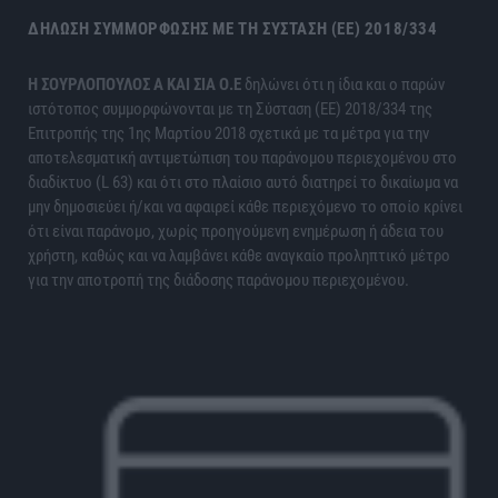
ΔΉΛΩΣΗ ΣΥΜΜΌΡΦΩΣΗΣ ΜΕ ΤΗ ΣΎΣΤΑΣΗ (ΕΕ) 2018/334
H ΣΟΥΡΛΟΠΟΥΛΟΣ Α ΚΑΙ ΣΙΑ Ο.Ε
δηλώνει ότι η ίδια και ο παρών
ιστότοπος συμμορφώνονται με τη Σύσταση (ΕΕ) 2018/334 της
Επιτροπής της 1ης Μαρτίου 2018 σχετικά με τα μέτρα για την
αποτελεσματική αντιμετώπιση του παράνομου περιεχομένου στο
διαδίκτυο (L 63) και ότι στο πλαίσιο αυτό διατηρεί το δικαίωμα να
μην δημοσιεύει ή/και να αφαιρεί κάθε περιεχόμενο το οποίο κρίνει
ότι είναι παράνομο, χωρίς προηγούμενη ενημέρωση ή άδεια του
χρήστη, καθώς και να λαμβάνει κάθε αναγκαίο προληπτικό μέτρο
για την αποτροπή της διάδοσης παράνομου περιεχομένου.