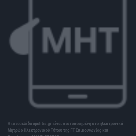
Η ιστοσελίδα opolitis.gr είναι πιστοποιημένη στο ηλεκτρονικό
Μητρώο Ηλεκτρονικού Τύπου της ΓΓ Επικοινωνίας και