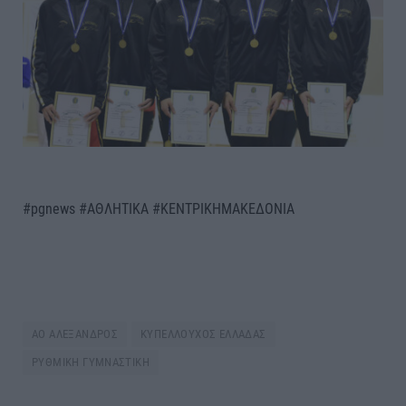
#pgnews #ΑΘΛΗΤΙΚΑ #ΚΕΝΤΡΙΚΗΜΑΚΕΔΟΝΙΑ
ΑΟ ΑΛΕΞΑΝΔΡΟΣ
ΚΥΠΕΛΛΟΥΧΟΣ ΕΛΛΑΔΑΣ
ΡΥΘΜΙΚΗ ΓΥΜΝΑΣΤΙΚΗ