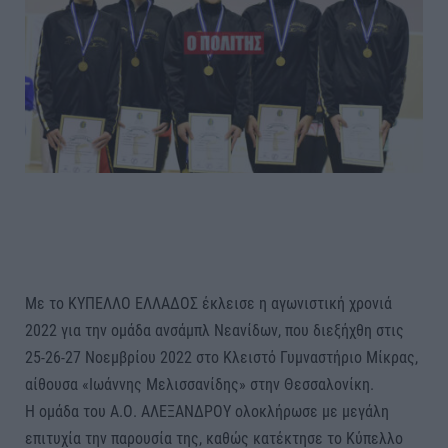
Με το ΚΥΠΕΛΛΟ ΕΛΛΑΔΟΣ έκλεισε η αγωνιστική χρονιά
2022 για την ομάδα ανσάμπλ Νεανίδων, που διεξήχθη στις
25-26-27 Νοεμβρίου 2022 στο Κλειστό Γυμναστήριο Μίκρας,
αίθουσα «Ιωάννης Μελισσανίδης» στην Θεσσαλονίκη.
Η ομάδα του Α.Ο. ΑΛΕΞΑΝΔΡΟY ολοκλήρωσε με μεγάλη
επιτυχία την παρουσία της, καθώς κατέκτησε το Κύπελλο