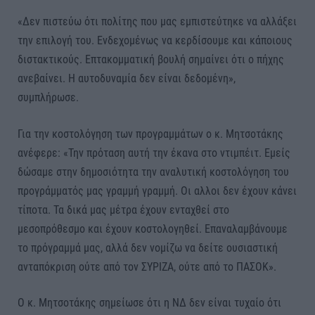
«Δεν πιστεύω ότι πολίτης που μας εμπιστεύτηκε να αλλάξει
την επιλογή του. Ενδεχομένως να κερδίσουμε και κάποιους
διστακτικούς. Επτακομματική βουλή σημαίνει ότι ο πήχης
ανεβαίνει. Η αυτοδυναμία δεν είναι δεδομένη»,
συμπλήρωσε.
Για την κοστολόγηση των προγραμμάτων ο κ. Μητσοτάκης
ανέφερε: «Την πρόταση αυτή την έκανα στο ντιμπέιτ. Εμείς
δώσαμε στην δημοσιότητα την αναλυτική κοστολόγηση του
προγράμματός μας γραμμή γραμμή. Οι αλλοι δεν έχουν κάνει
τίποτα. Τα δικά μας μέτρα έχουν ενταχθεί στο
μεσοπρόθεσμο και έχουν κοστολογηθεί. Επαναλαμβάνουμε
το πρόγραμμά μας, αλλά δεν νομίζω να δείτε ουσιαστική
ανταπόκριση ούτε από τον ΣΥΡΙΖΑ, ούτε από το ΠΑΣΟΚ».
Ο κ. Μητσοτάκης σημείωσε ότι η ΝΔ δεν είναι τυχαίο ότι