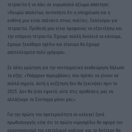
τετραετία ή να πάει σε ευρωπαϊκό αξίωμα απάντησε:
«Θεωρώ απολύτως αυτονόητο ότι η υποχρέωση και η
ευθύνη μου είναι απέναντι στους πολίτες. Εκλέγομαι για
τετραετία. Πρόθεσή μου είναι προφανώς να εξαντλήσω και
την επόμενη τετραετία. Έχουμε πολλή δουλειά να κάνουμε,
έχουμε ξεκάθαρο σχέδιο και σίγουρα θα έχουμε
αποτελέσματα πολύ γρήγορα».
Σε άλλη ερώτηση για την συνταγματική αναθεώρηση δήλωσε
τα εξής: «Υπάρχουν παρεμβάσεις που πρέπει να γίνουν σε
πολλά σημεία. Αυτή η συζήτηση δεν θα ξεκινήσει πριν το
2025. Δεν θα ήταν εφικτό, ούτε στις προθέσεις μας να
αλλάξουμε το Σύνταγμα μόνοι μας».
Για την πρώτη του προτεραιότητα αν εκλεγεί ξανά
πρωθυπουργός είπε ότι το πρώτο νομοσχέδιο θα αφορά τον
εκσυγχρονισμό του επιτελικού κράτους και το δεύτερο θα