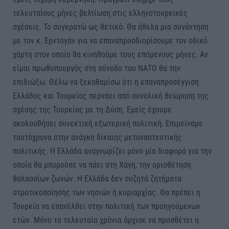
τελευταίους μήνες βελτίωση στις ελληνοτουρκικές
σχέσεις. Το συγκρατώ ως θετικό. Θα ήθελα μια συνάντηση
με τον κ. Ερντογάν για να επαναπροσδιορίσουμε τον οδικό
χάρτη στον οποίο θα κινηθούμε τους επόμενους μήνες. Αν
είμαι πρωθυπουργός στη σύνοδο του ΝΑΤΟ θα την
επιδιώξω. Θέλω να ξεκαθαρίσω ότι η επαναπροσέγγιση
Ελλάδος και Τουρκίας περνάει από συνολική θεώρηση της
σχέσης της Τουρκίας με τη Δύση. Εμείς έχουμε
ακολουθήσει συνεκτική εξωτερική πολιτική. Επιμείναμε
ταυτόχρονα στην ανάγκη δίκαιης μεταναστευτικής
πολιτικής. Η Ελλάδα αναγνωρίζει μόνο μία διαφορά για την
οποία θα μπορούσε να πάει στη Χάγη, την οριοθέτηση
θαλασσίων ζωνών. Η Ελλάδα δεν συζητά ζητήματα
στρατικοποίησης των νησιών ή κυριαρχίας. Θα πρέπει η
Τουρκία να επανέλθει στην πολιτική των προηγούμενων
ετών. Μόνο τα τελευταία χρόνια άρχισε να προσθέτει η