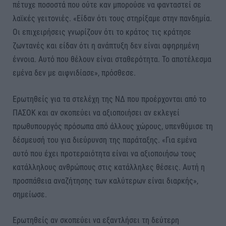
πέτυχε ποσοστά που ούτε καν μπορούσε να φανταστεί σε
λαϊκές γειτονιές. «Είδαν ότι τους στηρίξαμε στην πανδημία.
Οι επιχειρήσεις γνωρίζουν ότι το κράτος τις κράτησε
ζωντανές και είδαν ότι η ανάπτυξη δεν είναι αφηρημένη
έννοια. Αυτό που θέλουν είναι σταθερότητα. Το αποτέλεσμα
εμένα δεν με αιφνιδίασε», πρόσθεσε.
Ερωτηθείς για τα στελέχη της ΝΔ που προέρχονται από το
ΠΑΣΟΚ και αν σκοπεύει να αξιοποιήσει αν εκλεγεί
πρωθυπουργός πρόσωπα από άλλους χώρους, υπενθύμισε τη
δέσμευσή του για διεύρυνση της παράταξης. «Για εμένα
αυτό που έχει προτεραιότητα είναι να αξιοποιήσω τους
κατάλληλους ανθρώπους στις κατάλληλες θέσεις. Αυτή η
προσπάθεια αναζήτησης των καλύτερων είναι διαρκής»,
σημείωσε.
Ερωτηθείς αν σκοπεύει να εξαντλήσει τη δεύτερη