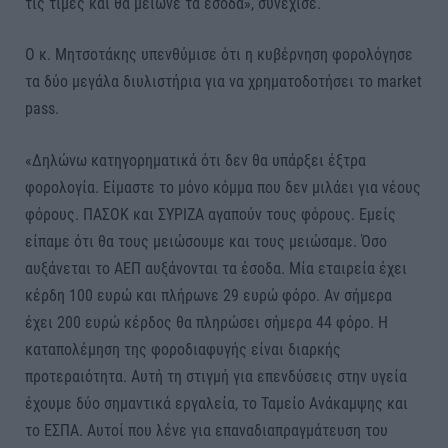
τις τιμές και θα μείωνε τα έσοδα», συνέχισε.
Ο κ. Μητσοτάκης υπενθύμισε ότι η κυβέρνηση φορολόγησε
τα δύο μεγάλα διυλιστήρια για να χρηματοδοτήσει το market
pass.
«Δηλώνω κατηγορηματικά ότι δεν θα υπάρξει έξτρα
φορολογία. Είμαστε το μόνο κόμμα που δεν μιλάει για νέους
φόρους. ΠΑΣΟΚ και ΣΥΡΙΖΑ αγαπούν τους φόρους. Εμείς
είπαμε ότι θα τους μειώσουμε και τους μειώσαμε. Όσο
αυξάνεται το ΑΕΠ αυξάνονται τα έσοδα. Μία εταιρεία έχει
κέρδη 100 ευρώ και πλήρωνε 29 ευρώ φόρο. Αν σήμερα
έχει 200 ευρώ κέρδος θα πληρώσει σήμερα 44 φόρο. Η
καταπολέμηση της φοροδιαφυγής είναι διαρκής
προτεραιότητα. Αυτή τη στιγμή για επενδύσεις στην υγεία
έχουμε δύο σημαντικά εργαλεία, το Ταμείο Ανάκαμψης και
το ΕΣΠΑ. Αυτοί που λένε για επαναδιαπραγμάτευση του