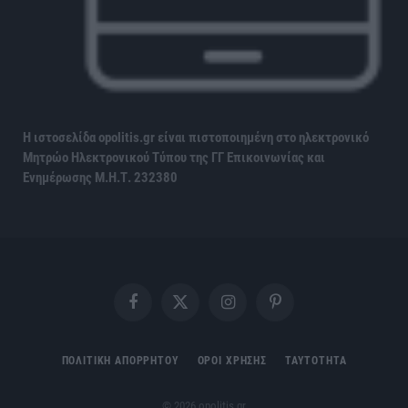
Η ιστοσελίδα opolitis.gr είναι πιστοποιημένη στο ηλεκτρονικό
Μητρώο Ηλεκτρονικού Τύπου της ΓΓ Επικοινωνίας και
Ενημέρωσης
Μ.Η.Τ. 232380
Facebook
X
Instagram
Pinterest
(Twitter)
ΠΟΛΙΤΙΚΗ ΑΠΟΡΡΗΤΟΥ
ΟΡΟΙ ΧΡΗΣΗΣ
ΤΑΥΤΟΤΗΤΑ
© 2026 opolitis.gr