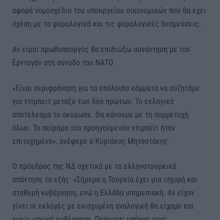
αφορά νομοσχέδιο του υπουργείου οικονομικών που θα έχει
σχέση με τα φορολογικά και τις φορολογικές δεσμεύσεις.
Αν είμαι πρωθυπουργός θα επιδιώξω συνάντηση με τον
Ερντογάν στη σύνοδο του ΝΑΤΟ
«Είναι περιφρόνηση για τα υπόλοιπα κόμματα να συζητάμε
για ντιμπειτ μεταξύ των δύο πρώτων. Το εκλογικό
αποτέλεσμα το ακύρωσε. Θα κάνουμε με τη συμμετοχή
όλων. Το πείραμα του προηγούμενου ντιμπέϊτ ήταν
επιτυχημένο», ανέφερε ο Κυριάκος Μητσοτάκης .
Ο πρόεδρος της ΝΔ σχετικά με τα ελληνοτουρκικά
απάντησε τα εξής: «Σήμερα η Τουρκία έχει μια ισχυρή και
σταθερή κυβέρνηση, ενώ η Ελλάδα υπηρεσιακή. Αν είχαν
γίνει οι εκλογές με ενισχυμένη αναλογική θα είχαμε και
εμείς ισχυρή κυβέρνηση. Πράγματι υπήρχε τους