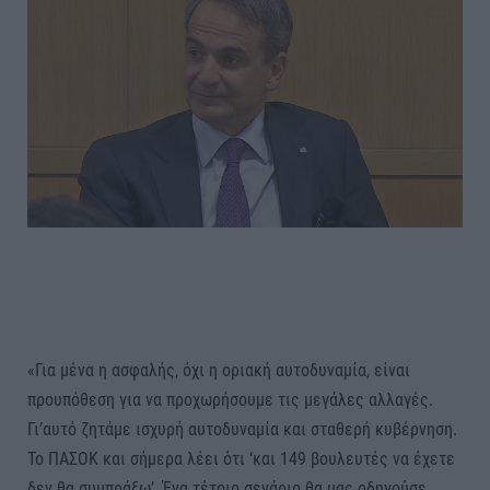
«Για μένα η ασφαλής, όχι η οριακή αυτοδυναμία, είναι
προυπόθεση για να προχωρήσουμε τις μεγάλες αλλαγές.
Γι’αυτό ζητάμε ισχυρή αυτοδυναμία και σταθερή κυβέρνηση.
Το ΠΑΣΟΚ και σήμερα λέει ότι ‘και 149 βουλευτές να έχετε
δεν θα συμπράξω’. Ένα τέτοιο σενάριο θα μας οδηγούσε