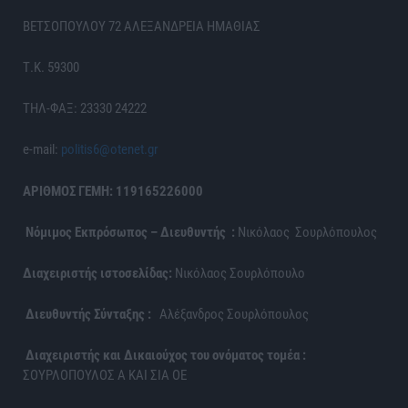
ΒΕΤΣΟΠΟΥΛΟΥ 72 ΑΛΕΞΑΝΔΡΕΙΑ ΗΜΑΘΙΑΣ
Τ.Κ. 59300
ΤΗΛ-ΦΑΞ: 23330 24222
e-mail:
politis6@otenet.gr
ΑΡΙΘΜΟΣ ΓΕΜΗ: 119165226000
Νόμιμος Εκπρόσωπος – Διευθυντής :
Νικόλαος Σουρλόπουλος
Διαχειριστής ιστοσελίδας:
Νικόλαος Σουρλόπουλο
Διευθυντής Σύνταξης :
Αλέξανδρος Σουρλόπουλος
Διαχειριστής και Δικαιούχος του ονόματος τομέα :
ΣΟΥΡΛΟΠΟΥΛΟΣ Α ΚΑΙ ΣΙΑ ΟΕ