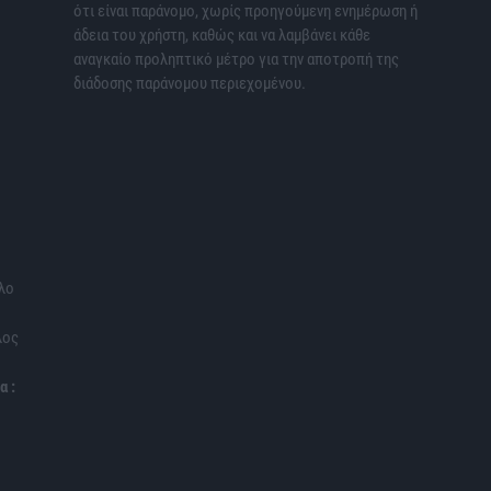
ότι είναι παράνομο, χωρίς προηγούμενη ενημέρωση ή
άδεια του χρήστη, καθώς και να λαμβάνει κάθε
αναγκαίο προληπτικό μέτρο για την αποτροπή της
διάδοσης παράνομου περιεχομένου.
λο
λος
α :