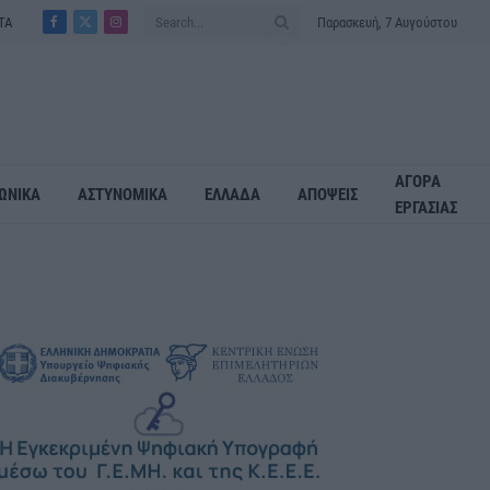
ΤΑ
Παρασκευή, 7 Αυγούστου
Facebook
X
Instagram
(Twitter)
ΑΓΟΡΑ
ΩΝΙΚΑ
ΑΣΤΥΝΟΜΙΚΑ
ΕΛΛΑΔΑ
ΑΠΟΨΕΙΣ
ΕΡΓΑΣΙΑΣ