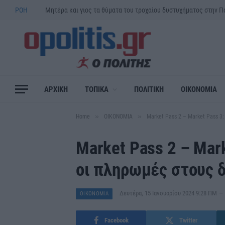
ΡΟΗ
ΑΡΧΙΚΗ
ΤΟΠΙΚΑ
ΠΟΛΙΤΙΚΗ
ΟΙΚΟΝΟΜΙΑ
»
»
Home
ΟΙΚΟΝΟΜΙΑ
Market Pass 2 – Market Pass 3
Market Pass 2 – Mark
οι πληρωμές στους 
Δευτέρα, 15 Ιανουαρίου 2024 9:28 ΠΜ
ΟΙΚΟΝΟΜΙΑ
Facebook
Twitter