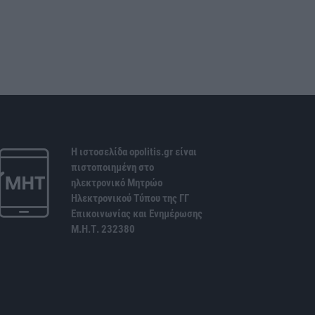
Η ιστοσελίδα opolitis.gr είναι
πιστοποιημένη στο
ηλεκτρονικό Μητρώο
Ηλεκτρονικού Τύπου της ΓΓ
Επικοινωνίας και Ενημέρωσης
Μ.Η.Τ. 232380