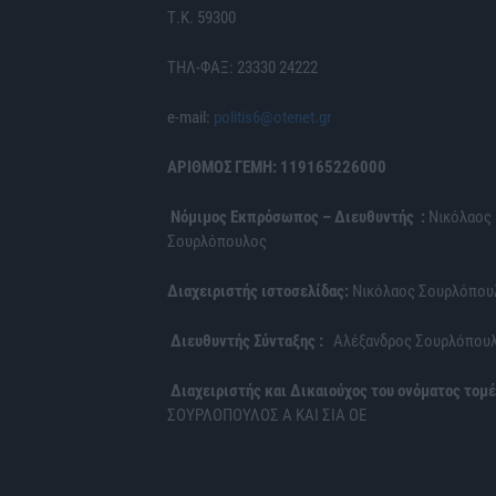
Τ.Κ. 59300
ΤΗΛ-ΦΑΞ: 23330 24222
e-mail:
politis6@otenet.gr
ΑΡΙΘΜΟΣ ΓΕΜΗ: 119165226000
Νόμιμος Εκπρόσωπος – Διευθυντής :
Νικόλαος
Σουρλόπουλος
Διαχειριστής ιστοσελίδας:
Νικόλαος Σουρλόπου
Διευθυντής Σύνταξης :
Αλέξανδρος Σουρλόπου
Διαχειριστής και Δικαιούχος του ονόματος τομέ
ΣΟΥΡΛΟΠΟΥΛΟΣ Α ΚΑΙ ΣΙΑ ΟΕ