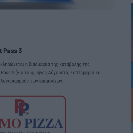
t Pass 3
οκληρώνεται η διαδικασία της καταβολής της
 Pass 2 (για τους μήνες Αύγουστο, Σεπτέμβριο και
 λογαριασμούς των δικαιούχων.