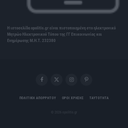
Η ιστοσελίδα opolitis.gr είναι πιστοποιημένη στο ηλεκτρονικό
Μητρώο Ηλεκτρονικού Τύπου της ΓΓ Επικοινωνίας και
Ενημέρωσης
Μ.Η.Τ. 232380
Facebook
X
Instagram
Pinterest
(Twitter)
ΠΟΛΙΤΙΚΗ ΑΠΟΡΡΗΤΟΥ
ΟΡΟΙ ΧΡΗΣΗΣ
ΤΑΥΤΟΤΗΤΑ
© 2026 opolitis.gr