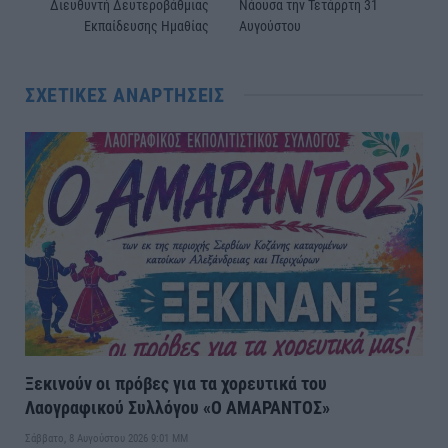
Διευθυντή Δευτεροβάθμιας
Νάουσα την Τετάρρτη 31
Εκπαίδευσης Ημαθίας
Αυγούστου
ΣΧΕΤΙΚΈΣ ΑΝΑΡΤΉΣΕΙΣ
Ξεκινούν οι πρόβες για τα χορευτικά του
Λαογραφικού Συλλόγου «Ο ΑΜΑΡΑΝΤΟΣ»
Σάββατο, 8 Αυγούστου 2026 9:01 ΜΜ