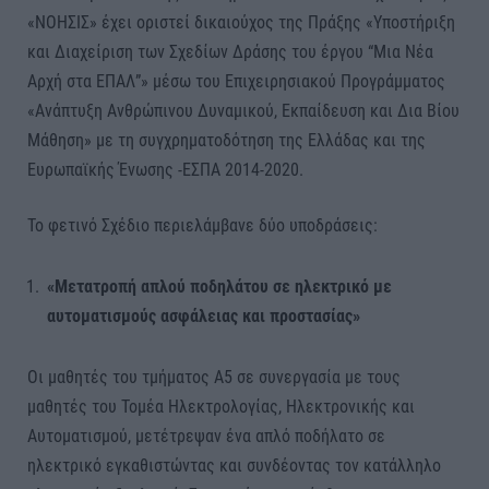
«ΝΟΗΣΙΣ» έχει οριστεί δικαιούχος της Πράξης «Υποστήριξη
και Διαχείριση των Σχεδίων Δράσης του έργου “Μια Νέα
Αρχή στα ΕΠΑΛ”» μέσω του Επιχειρησιακού Προγράμματος
«Ανάπτυξη Ανθρώπινου Δυναμικού, Εκπαίδευση και Δια Βίου
Μάθηση» με τη συγχρηματοδότηση της Ελλάδας και της
Ευρωπαϊκής Ένωσης -ΕΣΠΑ 2014-2020.
Το φετινό Σχέδιο περιελάμβανε δύο υποδράσεις:
«Μετατροπή απλού ποδηλάτου σε ηλεκτρικό με
αυτοματισμούς ασφάλειας και προστασίας»
Οι μαθητές του τμήματος Α5 σε συνεργασία με τους
μαθητές του Τομέα Ηλεκτρολογίας, Ηλεκτρονικής και
Αυτοματισμού, μετέτρεψαν ένα απλό ποδήλατο σε
ηλεκτρικό εγκαθιστώντας και συνδέοντας τον κατάλληλο