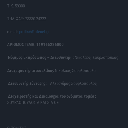
Τ.Κ. 59300
ΤΗΛ-ΦΑΞ: 23330 24222
e-mail:
politis6@otenet.gr
ΑΡΙΘΜΟΣ ΓΕΜΗ: 119165226000
Νόμιμος Εκπρόσωπος – Διευθυντής :
Νικόλαος Σουρλόπουλος
Διαχειριστής ιστοσελίδας:
Νικόλαος Σουρλόπουλο
Διευθυντής Σύνταξης :
Αλέξανδρος Σουρλόπουλος
Διαχειριστής και Δικαιούχος του ονόματος τομέα :
ΣΟΥΡΛΟΠΟΥΛΟΣ Α ΚΑΙ ΣΙΑ ΟΕ