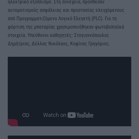
ηλεκτρικό εξοπλισμό. Στη συνέχεια, πρόσθεσαν
αυτοματισμούς ασφάλειας και προστασίας ελεγχόμενους
από Προγραμματιζόμενο Λογικό Ελεγκτή (PLC). Για τη
φόρτιση της μπαταρίας χρησιμοποιήθηκαν φωτοβολταϊκά
στοιχεία. Υπεύθυνοι καθηγητές: Στογιαννόπουλος
Δημήτριος, Δέλλας Νικόλαος, Κοφίνας Γρηγόριος.