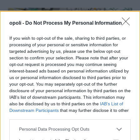
opoli -
Do Not Process My Personal Information
If you wish to opt-out of the sale, sharing to third parties, or
processing of your personal or sensitive information for
targeted advertising by us, please use the below opt-out
section to confirm your selection. Please note that after your
opt-out request is processed you may continue seeing
interest-based ads based on personal information utilized by
us or personal information disclosed to third parties prior to
your opt-out. You may separately opt-out of the further
Η ΑΛΜΗ ζητά Αναλυτή/τρια Χημείου
disclosure of your personal information by third parties on the
Παρασκευή, 7 Αυγούστου 2026 11:12 ΠΜ
IAB’s list of downstream participants. This information may
also be disclosed by us to third parties on the
IAB’s List of
Downstream Participants
that may further disclose it to other
third parties.
Personal Data Processing Opt Outs