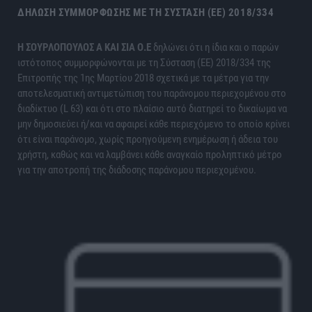
ΔΉΛΩΣΗ ΣΥΜΜΌΡΦΩΣΗΣ ΜΕ ΤΗ ΣΎΣΤΑΣΗ (ΕΕ) 2018/334
H ΣΟΥΡΛΟΠΟΥΛΟΣ Α ΚΑΙ ΣΙΑ Ο.Ε
δηλώνει ότι η ίδια και ο παρών
ιστότοπος συμμορφώνονται με τη Σύσταση (ΕΕ) 2018/334 της
Επιτροπής της 1ης Μαρτίου 2018 σχετικά με τα μέτρα για την
αποτελεσματική αντιμετώπιση του παράνομου περιεχομένου στο
διαδίκτυο (L 63) και ότι στο πλαίσιο αυτό διατηρεί το δικαίωμα να
μην δημοσιεύει ή/και να αφαιρεί κάθε περιεχόμενο το οποίο κρίνει
ότι είναι παράνομο, χωρίς προηγούμενη ενημέρωση ή άδεια του
χρήστη, καθώς και να λαμβάνει κάθε αναγκαίο προληπτικό μέτρο
για την αποτροπή της διάδοσης παράνομου περιεχομένου.