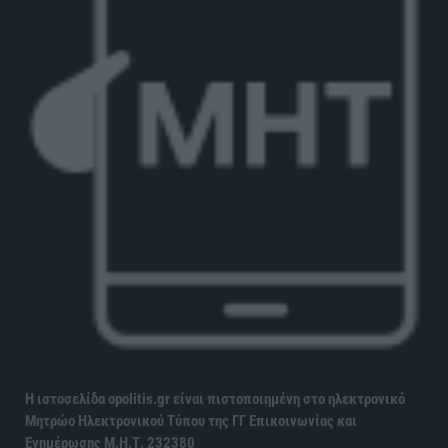
Η ιστοσελίδα opolitis.gr είναι πιστοποιημένη στο ηλεκτρονικό
Μητρώο Ηλεκτρονικού Τύπου της ΓΓ Επικοινωνίας και
Ενημέρωσης
Μ.Η.Τ. 232380