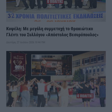
Κυψέλη: Με μεγάλη συμμετοχή το Θρακιώτικο
Γλέντι του Συλλόγου «Απόστολος Βεσυρόπουλος»
Δευτέρα, 27 Ιουλίου 2026 10:44 ΠΜ