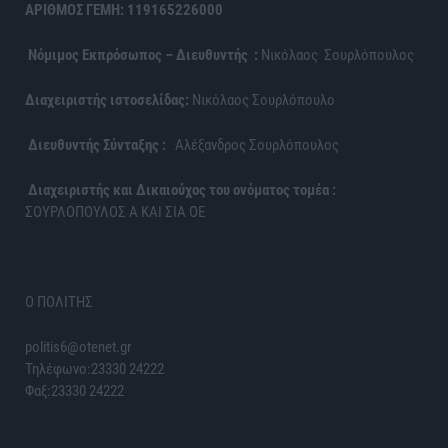
ΑΡΙΘΜΟΣ ΓΕΜΗ: 119165226000
Νόμιμος Εκπρόσωπος – Διευθυντής :
Νικόλαος Σουρλόπουλος
Διαχειριστής ιστοσελίδας:
Νικόλαος Σουρλόπουλο
Διευθυντής Σύνταξης :
Αλέξανδρος Σουρλόπουλος
Διαχειριστής και Δικαιούχος του ονόματος τομέα :
ΣΟΥΡΛΟΠΟΥΛΟΣ Α ΚΑΙ ΣΙΑ ΟΕ
Ο ΠΟΛΙΤΗΣ
politis6@otenet.gr
Τηλέφωνο:23330 24222
Φαξ:23330 24222