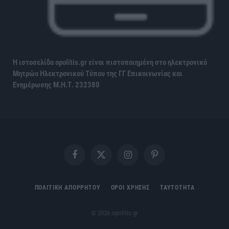
Η ιστοσελίδα opolitis.gr είναι πιστοποιημένη στο ηλεκτρονικό
Μητρώο Ηλεκτρονικού Τύπου της ΓΓ Επικοινωνίας και
Ενημέρωσης
Μ.Η.Τ. 232380
Facebook
X
Instagram
Pinterest
(Twitter)
ΠΟΛΙΤΙΚΗ ΑΠΟΡΡΗΤΟΥ
ΟΡΟΙ ΧΡΗΣΗΣ
ΤΑΥΤΟΤΗΤΑ
© 2026 opolitis.gr