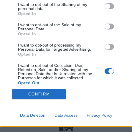
I want to opt-out of the Sharing of my
personal data.
Opted In
Η ομάδα κολύμβησης της Μακάμπι Τελ Αβίβ επέλεξε
I want to opt-out of the Sale of my
τη Νάουσα για την προετοιμασία της
Personal Data.
Opted In
Πέμπτη, 16 Ιουλίου 2026 9:36 ΠΜ
I want to opt-out of processing my
Personal Data for Targeted Advertising.
Opted In
I want to opt-out of Collection, Use,
Retention, Sale, and/or Sharing of my
Personal Data that Is Unrelated with the
Purposes for which it was collected.
Opted Out
CONFIRM
Data Deletion
Data Access
Privacy Policy