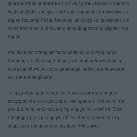
σηματοδότησε ουσιαστικά την έναρξη του «Naoussa Summer
Festival 2026», του φεστιβάλ πολιτισμού που διοργανώνει ο
Δήμος Ηρωικής Πόλης Νάουσας, με στόχο να προσφέρει στο
κοινό ποιοτικές εκδηλώσεις σε εμβληματικούς χώρους του
Δήμου.
Από πλευράς επισήμων παρευρέθηκαν οι Αντιδήμαρχοι
Νάουσας κ.κ. Ορέστης Γίδαρης και Ταμάρα Λογγινίδου, η
οποία απηύθυνε σύντομο χαιρετισμό, καθώς και δημοτικοί
και τοπικοί σύμβουλοι.
Το έργο «Του κρασιού και του έρωτα» αποτελεί σημείο
αναφοράς για τον «πολιτισμό» του κρασιού. Πρόκειται για
μία ιδιαίτερη καλλιτεχνική δημιουργία του συνθέτη Σάκη
Παπαδημητρίου, με ερμηνευτή τον Βασίλη Λέκκα και τη
συμμετοχή του μουσικού συνόλου «Ηδύφωνο».