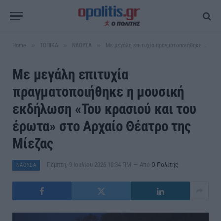
»
»
»
Home
ΤΟΠΙΚΑ
ΝΑΟΥΣΑ
Με μεγάλη επιτυχία πραγματοποιήθηκε η μουσική εκδήλωση «Του κρασιού και του έρωτα» στο Αρχαίο Θέατρο της Μίεζας
Με μεγάλη επιτυχία
πραγματοποιήθηκε η μουσική
εκδήλωση «Του κρασιού και του
έρωτα» στο Αρχαίο Θέατρο της
Μίεζας
Πέμπτη, 9 Ιουλίου 2026 10:34 ΠΜ
Από
Ο Πολίτης
ΝΑΟΥΣΑ