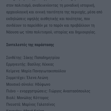
στον πολιτισμό, αναδεικνύοντας τη μοναδική ιστορική,
αρχαιολογική και οινική ταυτότητα της περιοχής, μέσα από
εκδηλώσεις υψηλής αισθητικής και ποιότητας, που
συνδέουν το παρελθόν με το παρόν και προβάλλουν τη
Νάουσα ως τόπο πολιτισμού, ιστορίας και δημιουργίας.
Συντελεστές της παράστασης
Συνθέτης: Σάκης Παπαδημητρίου
Ερμηνευτής: Βασίλης Λέκκας
Κείμενα: Μαρία Παναγιωτακοπούλου
Συμμετέχει: Έλενα Λεώνη
Μουσικό σύνολο: Ηδύφωνο
Πιάνο – ενορχηστρώσεις: Γιώργος Αναστασόπουλος
Βιολί: Μανώλης Κόττορος
Πνευστά: Μαρίνος Γαλατσίνος