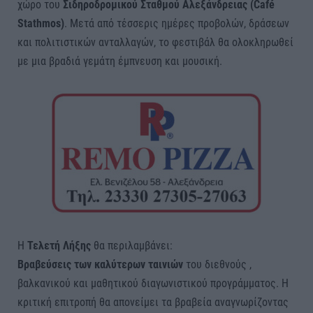
χώρο του
Σιδηροδρομικού Σταθμού Αλεξάνδρειας (Café
Stathmos)
. Μετά από τέσσερις ημέρες προβολών, δράσεων
και πολιτιστικών ανταλλαγών, το φεστιβάλ θα ολοκληρωθεί
με μια βραδιά γεμάτη έμπνευση και μουσική.
Η
Τελετή Λήξης
θα περιλαμβάνει:
Βραβεύσεις των καλύτερων ταινιών
του διεθνούς ,
βαλκανικού και μαθητικού διαγωνιστικού προγράμματος. Η
κριτική επιτροπή θα απονείμει τα βραβεία αναγνωρίζοντας