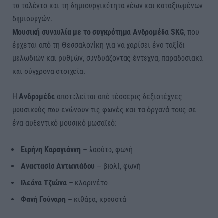
το ταλέντο και τη δημιουργικότητα νέων και καταξιωμένων
δημιουργών.
Μουσική συναυλία με το συγκρότημα Ανδρομέδα SKG
, που
έρχεται από τη Θεσσαλονίκη για να χαρίσει ένα ταξίδι
μελωδιών και ρυθμών, συνδυάζοντας έντεχνα, παραδοσιακά
και σύγχρονα στοιχεία.
Η
Ανδρομέδα
αποτελείται από τέσσερις δεξιοτέχνες
μουσικούς που ενώνουν τις φωνές και τα όργανά τους σε
ένα αυθεντικό μουσικό μωσαϊκό:
Ειρήνη Καραγιάννη
– λαούτο, φωνή
Αναστασία Αντωνιάδου
– βιολί, φωνή
Ιλεάνα Τζιώνα
– κλαρινέτο
Φανή Γούναρη
– κιθάρα, κρουστά