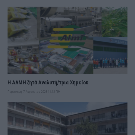
Η ΑΛΜΗ ζητά Αναλυτή/τρια Χημείου
Παρασκευή, 7 Αυγούστου 2026 11:12 ΠΜ