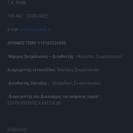
Τ.Κ. 59300
ΤΗΛ-ΦΑΞ: 23330 24222
e-mail:
politis6@otenet.gr
ΑΡΙΘΜΟΣ ΓΕΜΗ: 119165226000
Νόμιμος Εκπρόσωπος – Διευθυντής :
Νικόλαος Σουρλόπουλος
Διαχειριστής ιστοσελίδας:
Νικόλαος Σουρλόπουλο
Διευθυντής Σύνταξης :
Αλέξανδρος Σουρλόπουλος
Διαχειριστής και Δικαιούχος του ονόματος τομέα :
ΣΟΥΡΛΟΠΟΥΛΟΣ Α ΚΑΙ ΣΙΑ ΟΕ
Ο ΠΟΛΙΤΗΣ