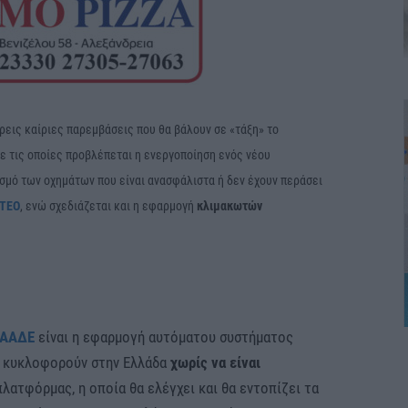
ρεις καίριες παρεμβάσεις που θα βάλουν σε «τάξη» το
ε τις οποίες προβλέπεται η ενεργοποίηση ενός νέου
ισμό των οχημάτων που είναι ανασφάλιστα ή δεν έχουν περάσει
ΤΕΟ
, ενώ σχεδιάζεται και η εφαρμογή
κλιμακωτών
ΑΑΔΕ
είναι η εφαρμογή αυτόματου συστήματος
 κυκλοφορούν στην Ελλάδα
χωρίς να είναι
πλατφόρμας, η οποία θα ελέγχει και θα εντοπίζει τα