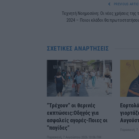
PREVIOUS ARTIC
Τεχνητή Νοημοσύνη: Οι νέες χρήσεις της 
2024 – Ποιοι κλάδοι θα πρωτοστατήσο
ΣΧΕΤΙΚΈΣ ΑΝΑΡΤΉΣΕΙΣ
”Τρέχουν” οι θερινές
Εορτολό
εκπτώσεις:Οδηγός για
γιορτάζ
ασφαλείς αγορές-Ποιες οι
Αυγούσ
”παγίδες”
Παρασκευή, 7
Παρασκευή, 7 Αυγούστου 2026 10:06 ΠΜ