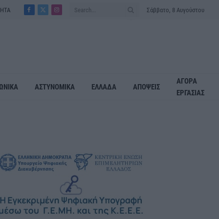
ΤΗΤΑ
Σάββατο, 8 Αυγούστου
Facebook
X
Instagram
(Twitter)
ΑΓΟΡΑ
ΩΝΙΚΑ
ΑΣΤΥΝΟΜΙΚΑ
ΕΛΛΑΔΑ
ΑΠΟΨΕΙΣ
ΕΡΓΑΣΙΑΣ