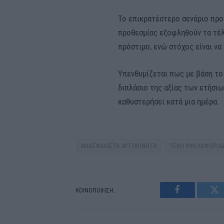
Το επικρατέστερο σενάριο προ
προθεσμίας εξοφληθούν τα τέλ
πρόστιμο, ενώ στόχος είναι να
Υπενθυμίζεται πως με βάση το
διπλάσιο της αξίας των ετήσι
καθυστερήσει κατά μια ημέρα.
ΑΝΑΣΦΑΛΙΣΤΑ ΑΥΤΟΚΙΝΗΤΑ
ΤΕΛΗ ΚΥΚΛΟΦΟΡΙΑ
ΚΟΙΝΟΠΟΙΗΣΗ.
Facebook
Tw