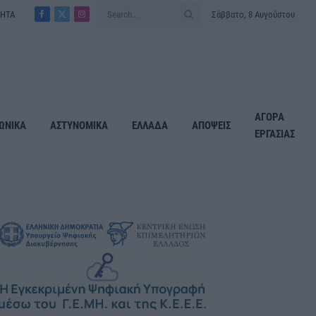
ΤΗΤΑ
Σάββατο, 8 Αυγούστου
Facebook
X
Instagram
(Twitter)
ΑΓΟΡΑ
ΩΝΙΚΑ
ΑΣΤΥΝΟΜΙΚΑ
ΕΛΛΑΔΑ
ΑΠΟΨΕΙΣ
ΕΡΓΑΣΙΑΣ