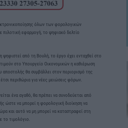
λεκτρονικοποίησης όλων των φορολογικών
σε πιλοτική εφαρμογή, το ψηφιακό δελτίο
δη ψηφιστεί από τη Βουλή, το έργο έχει ενταχθεί στο
τιμούν στο Υπουργείο Οικονομικών η καθιέρωση
ου αποστολής θα συμβάλλει στον περιορισμό της
τσι περιθώρια για νέες μειώσεις φόρων.
νείται ένα αγαθό, θα πρέπει να συνοδεύεται από
ής ώστε να μπορεί η φορολογική διοίκηση να
χώρα και αυτό να μη μπορεί να καταστραφεί στη
ε το τιμολόγιο.