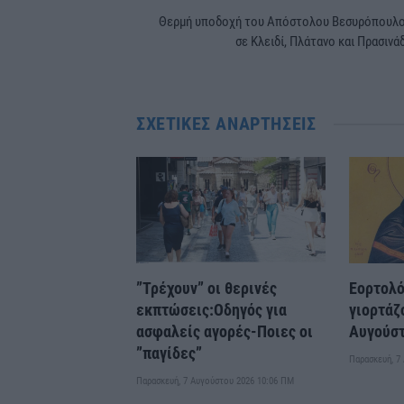
Θερμή υποδοχή του Απόστολου Βεσυρόπουλ
σε Κλειδί, Πλάτανο και Πρασινά
ΣΧΕΤΙΚΈΣ ΑΝΑΡΤΉΣΕΙΣ
”Τρέχουν” οι θερινές
Εορτολό
εκπτώσεις:Οδηγός για
γιορτάζ
ασφαλείς αγορές-Ποιες οι
Αυγούσ
”παγίδες”
Παρασκευή, 7
Παρασκευή, 7 Αυγούστου 2026 10:06 ΠΜ