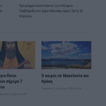
ου
Πρόγραμμα συναντήσεων του Λάζαρου
δα
Τσαβδαρίδη στο Δήμο Νάουσας αύριο Τρίτη 26
Απριλίου
γιο:Ποιοι
Ο καιρός σε Μακεδονία και
ουν σήμερα 7
Θράκη
του
Παρασκευή, 7 Αυγούστου 2026 9:40 ΠΜ
 Αυγούστου 2026 9:50 ΠΜ