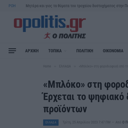
ΡΟΗ
ΑΡΧΙΚΗ
ΤΟΠΙΚΑ
ΠΟΛΙΤΙΚΗ
ΟΙΚΟΝΟΜΙΑ
»
»
Home
ΕΛΛΑΔΑ
«Μπλόκο» στη φοροδιαφυγή από τη
«Μπλόκο» στη φοροδ
Έρχεται το ψηφιακό 
προϊόντων
Τρίτη, 25 Απριλίου 2023 7:47 ΠΜ
Από
Ο Π
ΕΛΛΑΔΑ