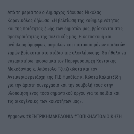
Από τη μεριά του ο Δήμαρχος Νάουσας Νικόλας
Καρανικόλας δήλωσε: «Η βελτίωση της καθημερινότητας
και της ποιότητας ζωής των δημοτών μας, βρίσκονται στις
προτεραιότητες της πολιτικής μας. Η κατασκευή και
ανάπλαση όμορφων, ασφαλών και πιστοποιημένων παιδικών
χαρών βρίσκεται στο στάδιο της ολοκλήρωσης. Θα ήθελα να
ευχαριστήσω προσωπικά τον Περιφερειάρχη Κεντρικής
Μακεδονίας κ. Απόστολο Τζιτζικώστα και τον
Αντιπεριφερειάρχη της Π.Ε Ημαθίας κ. Κώστα Καλαϊτζίδη
για την άριστη συνεργασία και την συμβολή τους στην
υλοποίηση ενός τόσο σημαντικού έργου για τα παιδιά και
τις οικογένειες των κοινοτήτων μας».
#pgnews #ΚΕΝΤΡΙΚΗΜΑΚΕΔΟΝΙΑ #ΤΟΠΙΚΗΑΥΤΟΔΙΟΙΚΗΣΗ