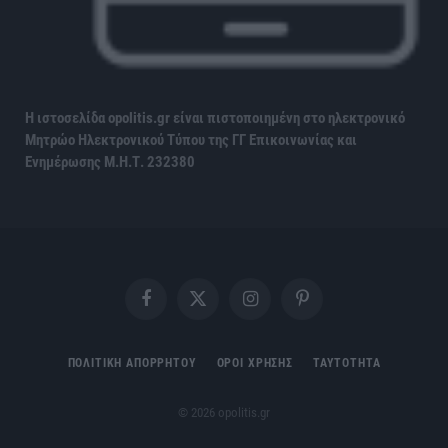
Η ιστοσελίδα opolitis.gr είναι πιστοποιημένη στο ηλεκτρονικό
Μητρώο Ηλεκτρονικού Τύπου της ΓΓ Επικοινωνίας και
Ενημέρωσης
Μ.Η.Τ. 232380
Facebook
X
Instagram
Pinterest
(Twitter)
ΠΟΛΙΤΙΚΗ ΑΠΟΡΡΗΤΟΥ
ΟΡΟΙ ΧΡΗΣΗΣ
ΤΑΥΤΟΤΗΤΑ
© 2026 opolitis.gr