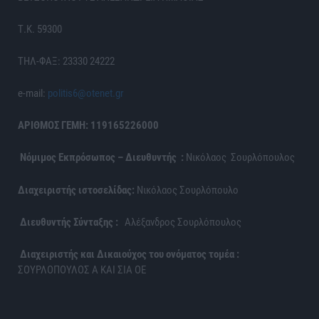
Τ.Κ. 59300
ΤΗΛ-ΦΑΞ: 23330 24222
e-mail:
politis6@otenet.gr
ΑΡΙΘΜΟΣ ΓΕΜΗ: 119165226000
Νόμιμος Εκπρόσωπος – Διευθυντής :
Νικόλαος Σουρλόπουλος
Διαχειριστής ιστοσελίδας:
Νικόλαος Σουρλόπουλο
Διευθυντής Σύνταξης :
Αλέξανδρος Σουρλόπουλος
Διαχειριστής και Δικαιούχος του ονόματος τομέα :
ΣΟΥΡΛΟΠΟΥΛΟΣ Α ΚΑΙ ΣΙΑ ΟΕ