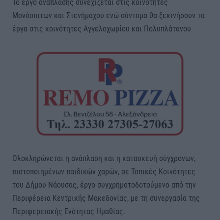
Το έργο ανάπλασης συνεχίζεται στις κοινότητες
Μονόσπιτων και Στενήμαχου ενώ σύντομα θα ξεκινήσουν τα
έργα στις κοινότητες Αγγελοχωρίου και Πολυπλάτανου
Ολοκληρώνεται η ανάπλαση και η κατασκευή σύγχρονων,
πιστοποιημένων παιδικών χαρών, σε Τοπικές Κοινότητες
του Δήμου Νάουσας, έργο συγχρηματοδοτούμενο από την
Περιφέρεια Κεντρικής Μακεδονίας, με τη συνεργασία της
Περιφερειακής Ενότητας Ημαθίας.