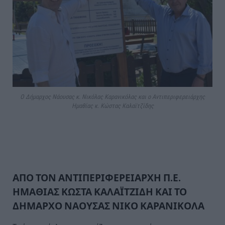
Ο Δήμαρχος Νάουσας κ. Νικόλας Καρανικόλας και ο Αντιπεριφερειάρχης
Ημαθίας κ. Κώστας Καλαϊτζίδης
ΑΠΟ ΤΟΝ ΑΝΤΙΠΕΡΙΦΕΡΕΙΑΡΧΗ Π.Ε.
ΗΜΑΘΙΑΣ ΚΩΣΤΑ ΚΑΛΑΪΤΖΙΔΗ ΚΑΙ ΤΟ
ΔΗΜΑΡΧΟ ΝΑΟΥΣΑΣ ΝΙΚΟ ΚΑΡΑΝΙΚΟΛΑ