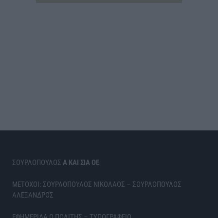
ΣΟΥΡΛΟΠΟΥΛΟΣ
Α ΚΑΙ ΣΙΑ ΟΕ
ΜΕΤΟΧΟΙ: ΣΟΥΡΛΟΠΟΥΛΟΣ ΝΙΚΟΛΑΟΣ – ΣΟΥΡΛΟΠΟΥΛΟΣ
ΑΛΕΞΑΝΔΡΟΣ
ΕΦΗΜΕΡΙΔΑ Ο ΠΟΛΙΤΗΣ – ΤΥΠΟΓΡΑΦΕΙΟ