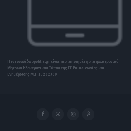
Η ιστοσελίδα opolitis.gr είναι πιστοποιημένη στο ηλεκτρονικό
Μητρώο Ηλεκτρονικού Τύπου της ΓΓ Επικοινωνίας και
Ενημέρωσης
Μ.Η.Τ. 232380
Facebook
X
Instagram
Pinterest
(Twitter)