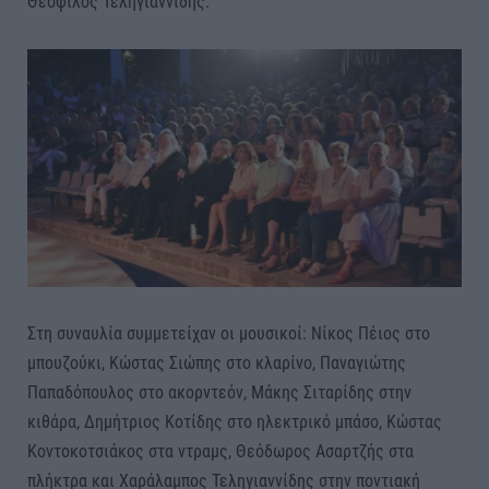
Θεόφιλος Τεληγιαννίδης.
Στη συναυλία συμμετείχαν οι μουσικοί: Νίκος Πέιος στο
μπουζούκι, Κώστας Σιώπης στο κλαρίνο, Παναγιώτης
Παπαδόπουλος στο ακορντεόν, Μάκης Σιταρίδης στην
κιθάρα, Δημήτριος Κοτίδης στο ηλεκτρικό μπάσο, Κώστας
Κοντοκοτσιάκος στα ντραμς, Θεόδωρος Ασαρτζής στα
πλήκτρα και Χαράλαμπος Τεληγιαννίδης στην ποντιακή