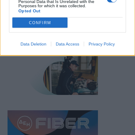
Personal Data that Is Unrelated with the
Purposes for which it was collected.
Opted Out
CONFIRM
Data Deletion
Data Access
Privacy Policy