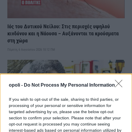
Ιός του Δυτικού Νείλου: Στις περιοχές υψηλού
κινδύνου και η Νάουσα – Αυξάνονται τα κρούσματα
στη χώρα
Πέμπτη, 6 Αυγούστου 2026 10:12 ΠΜ
opoli -
Do Not Process My Personal Information
If you wish to opt-out of the sale, sharing to third parties, or
processing of your personal or sensitive information for
targeted advertising by us, please use the below opt-out
section to confirm your selection. Please note that after your
opt-out request is processed you may continue seeing
interest-based ads based on personal information utilized by