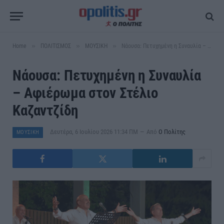
»
»
»
Home
ΠΟΛΙΤΙΣΜΟΣ
ΜΟΥΣΙΚΗ
Νάουσα: Πετυχημένη η Συναυλία – Αφιέρωμα στον Στέλιο Καζαντζίδη
Νάουσα: Πετυχημένη η Συναυλία
– Αφιέρωμα στον Στέλιο
Καζαντζίδη
Δευτέρα, 6 Ιουλίου 2026 11:34 ΠΜ
Από
Ο Πολίτης
ΜΟΥΣΙΚΗ