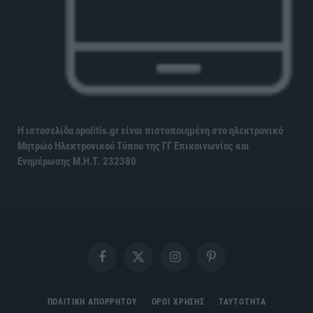
Η ιστοσελίδα opolitis.gr είναι πιστοποιημένη στο ηλεκτρονικό
Μητρώο Ηλεκτρονικού Τύπου της ΓΓ Επικοινωνίας και
Ενημέρωσης
Μ.Η.Τ. 232380
Facebook
X
Instagram
Pinterest
(Twitter)
ΠΟΛΙΤΙΚΗ ΑΠΟΡΡΗΤΟΥ
ΟΡΟΙ ΧΡΗΣΗΣ
ΤΑΥΤΟΤΗΤΑ