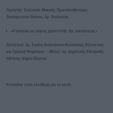
Ομιλητής: Στυλιανός Μακρής, Πρωτοπεσβύτερος
Οικουμενικού Θρόνου, Δρ. Θεολογίας.
«Η γυναίκα ως κύριος φροντιστής της οικογένειας»
Ομιλήτρια: Δρ. Ειρήνη Αναγνώστου-Κελεπούρη, Εξελικτική
και Σχολική Ψυχολόγος – Μέλος της Δημοτικής Επιτροπής
Ισότητας Δήμου Βέροιας
Η είσοδος είναι ελεύθερη για το κοινό.