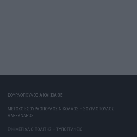
ΣΟΥΡΛΟΠΟΥΛΟΣ
Α ΚΑΙ ΣΙΑ ΟΕ
ΜΕΤΟΧΟΙ: ΣΟΥΡΛΟΠΟΥΛΟΣ ΝΙΚΟΛΑΟΣ – ΣΟΥΡΛΟΠΟΥΛΟΣ
ΑΛΕΞΑΝΔΡΟΣ
ΕΦΗΜΕΡΙΔΑ Ο ΠΟΛΙΤΗΣ – ΤΥΠΟΓΡΑΦΕΙΟ