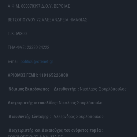
Α.Φ.Μ. 800378397 Δ.Ο.Υ. ΒΕΡΟΙΑΣ
ΒΕΤΣΟΠΟΥΛΟΥ 72 ΑΛΕΞΑΝΔΡΕΙΑ ΗΜΑΘΙΑΣ
Τ.Κ. 59300
ΤΗΛ-ΦΑΞ: 23330 24222
e-mail:
politis6@otenet.gr
ΑΡΙΘΜΟΣ ΓΕΜΗ: 119165226000
Νόμιμος Εκπρόσωπος – Διευθυντής :
Νικόλαος Σουρλόπουλος
Διαχειριστής ιστοσελίδας:
Νικόλαος Σουρλόπουλο
Διευθυντής Σύνταξης :
Αλέξανδρος Σουρλόπουλος
Διαχειριστής και Δικαιούχος του ονόματος τομέα :