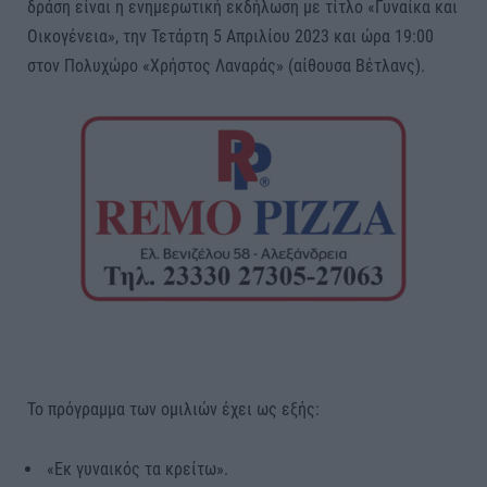
δράση είναι η ενημερωτική εκδήλωση με τίτλο «Γυναίκα και
Οικογένεια», την Τετάρτη 5 Απριλίου 2023 και ώρα 19:00
στον Πολυχώρο «Χρήστος Λαναράς» (αίθουσα Βέτλανς).
Το πρόγραμμα των ομιλιών έχει ως εξής:
«Εκ γυναικός τα κρείτω».