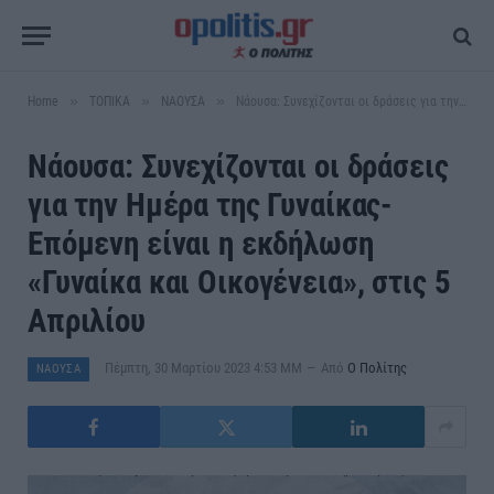
»
»
»
Home
ΤΟΠΙΚΑ
ΝΑΟΥΣΑ
Νάουσα: Συνεχίζονται οι δράσεις για την Ημέρα της Γυναίκας-Επόμενη είναι η εκδήλωση «Γυναίκα και Οικογένεια», στις 5 Απριλίου
Νάουσα: Συνεχίζονται οι δράσεις
για την Ημέρα της Γυναίκας-
Επόμενη είναι η εκδήλωση
«Γυναίκα και Οικογένεια», στις 5
Απριλίου
Πέμπτη, 30 Μαρτίου 2023 4:53 ΜΜ
Από
Ο Πολίτης
ΝΑΟΥΣΑ