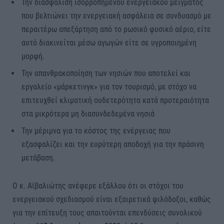
Την διασφάλιση ισορροπημένου ενεργειακού μείγματος
που βελτιώνει την ενεργειακή ασφάλεια σε συνδυασμό με
περαιτέρω απεξάρτηση από το ρωσικό φυσικό αέριο, είτε
αυτό διακινείται μέσω αγωγών είτε σε υγροποιημένη
μορφή.
Την απανθρακοποίηση των νησιών που αποτελεί και
εργαλείο «μάρκετινγκ» για τον τουρισμό, με στόχο να
επιτευχθεί κλιματική ουδετερότητα κατά προτεραιότητα
στα μικρότερα μη διασυνδεδεμένα νησιά
Την μέριμνα για το κόστος της ενέργειας που
εξασφαλίζει και την ευρύτερη αποδοχή για την πράσινη
μετάβαση.
Ο κ. Αϊβαλιώτης ανέφερε εξάλλου ότι οι στόχοι του
ενεργειακού σχεδιασμού είναι εξαιρετικά φιλόδοξοι, καθώς
για την επίτευξη τους απαιτούνται επενδύσεις συνολικού