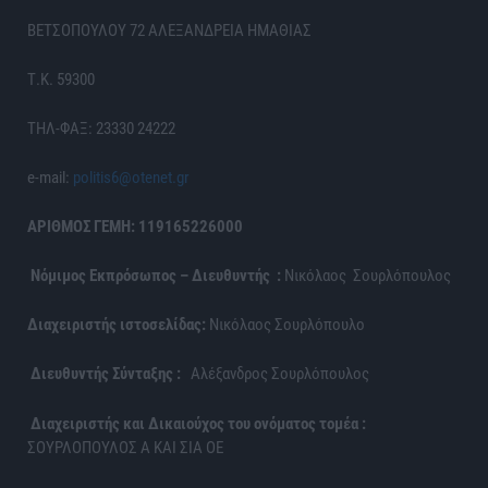
ΒΕΤΣΟΠΟΥΛΟΥ 72 ΑΛΕΞΑΝΔΡΕΙΑ ΗΜΑΘΙΑΣ
Τ.Κ. 59300
ΤΗΛ-ΦΑΞ: 23330 24222
e-mail:
politis6@otenet.gr
ΑΡΙΘΜΟΣ ΓΕΜΗ: 119165226000
Νόμιμος Εκπρόσωπος – Διευθυντής :
Νικόλαος Σουρλόπουλος
Διαχειριστής ιστοσελίδας:
Νικόλαος Σουρλόπουλο
Διευθυντής Σύνταξης :
Αλέξανδρος Σουρλόπουλος
Διαχειριστής και Δικαιούχος του ονόματος τομέα :
ΣΟΥΡΛΟΠΟΥΛΟΣ Α ΚΑΙ ΣΙΑ ΟΕ