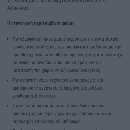
της στρατηγικής του υπουργείου, που ανέπτυξε ο κ.
Αϊβαλιώτης.
Η στρατηγική περιλαμβάνει ακόμη:
Την εξασφάλιση ηλεκτρικού χώρου για την εγκατάσταση
νέων μονάδων ΑΠΕ και των υπεράκτιων αιολικών, με την
προσθήκη μονάδων αποθήκευσης ενέργειας και ανάπτυξη
διεθνών διασυνδέσεων που θα επιτρέψουν την
μετατροπή της χώρας σε εξαγωγέα ενέργειας.
Την ανάπτυξη νέων τεχνολογιών παραγωγής και
αποθήκευσης ενέργειας (υδρογόνο, βιομεθάνιο,
γεωθερμία, βιοντίζελ).
Την αξιοποίηση κρίσιμων πρώτων υλών που είναι
απαραίτητες για την ενεργειακή μετάβαση και είναι
διαθέσιμες στο ελληνικό υπέδαφος.