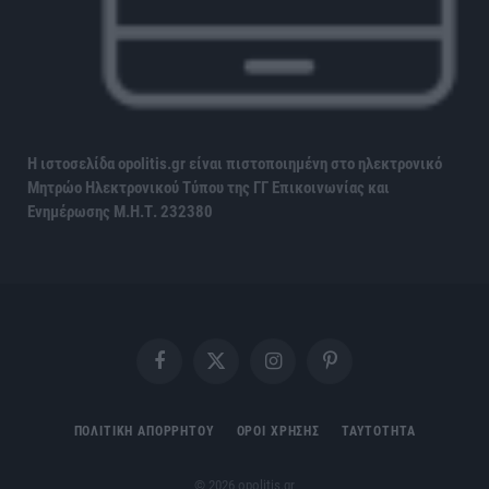
Η ιστοσελίδα opolitis.gr είναι πιστοποιημένη στο ηλεκτρονικό
Μητρώο Ηλεκτρονικού Τύπου της ΓΓ Επικοινωνίας και
Ενημέρωσης
Μ.Η.Τ. 232380
Facebook
X
Instagram
Pinterest
(Twitter)
ΠΟΛΙΤΙΚΗ ΑΠΟΡΡΗΤΟΥ
ΟΡΟΙ ΧΡΗΣΗΣ
ΤΑΥΤΟΤΗΤΑ
© 2026 opolitis.gr