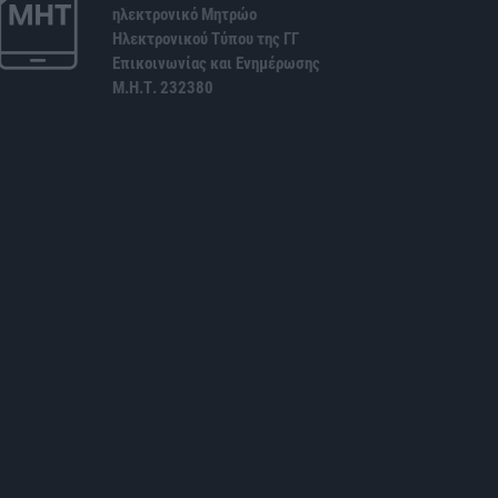
ηλεκτρονικό Μητρώο
Ηλεκτρονικού Τύπου της ΓΓ
Επικοινωνίας και Ενημέρωσης
Μ.Η.Τ. 232380