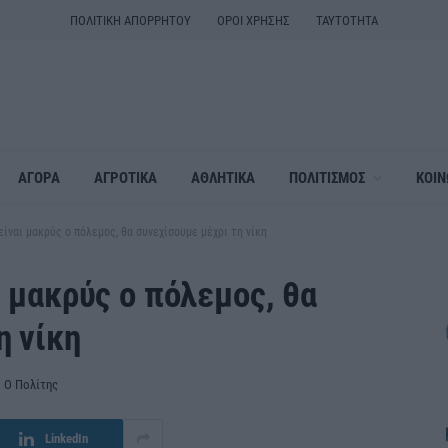
ΠΟΛΙΤΙΚΗ ΑΠΟΡΡΗΤΟΥ
ΟΡΟΙ ΧΡΗΣΗΣ
ΤΑΥΤΟΤΗΤΑ
ΑΓΟΡΑ
ΑΓΡΟΤΙΚΑ
ΑΘΛΗΤΙΚΑ
ΠΟΛΙΤΙΣΜΟΣ
ΚΟΙΝ
είναι μακρύς ο πόλεμος, θα συνεχίσουμε μέχρι τη νίκη
ι μακρύς ο πόλεμος, θα
η νίκη
ό
Ο Πολίτης
LinkedIn