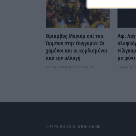
Θρίαμβος Μαγιάρ επί του
Αφ. Λαγ
Όρμπαν στην Ουγγαρία: Οι
κλεψύδ
χαμένοι και οι κερδισμένοι
Η Άγκυρ
από την αλλαγή
με φόντ
Δευτέρα, 13 Απριλίου 2026 9:28 ΠΜ
Παρασκευή, 1
ΣΟΥΡΛΟΠΟΥΛΟΣ
Α ΚΑΙ ΣΙΑ ΟΕ