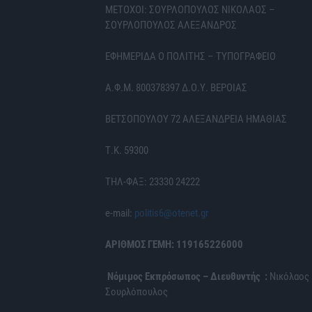
ΜΕΤΟΧΟΙ: ΣΟΥΡΛΟΠΟΥΛΟΣ ΝΙΚΟΛΑΟΣ –
ΣΟΥΡΛΟΠΟΥΛΟΣ ΑΛΕΞΑΝΔΡΟΣ
ΕΦΗΜΕΡΙΔΑ Ο ΠΟΛΙΤΗΣ – ΤΥΠΟΓΡΑΦΕΙΟ
Α.Φ.Μ. 800378397 Δ.Ο.Υ. ΒΕΡΟΙΑΣ
ΒΕΤΣΟΠΟΥΛΟΥ 72 ΑΛΕΞΑΝΔΡΕΙΑ ΗΜΑΘΙΑΣ
Τ.Κ. 59300
ΤΗΛ-ΦΑΞ: 23330 24222
e-mail:
politis6@otenet.gr
ΑΡΙΘΜΟΣ ΓΕΜΗ: 119165226000
Νόμιμος Εκπρόσωπος – Διευθυντής :
Νικόλαος
Σουρλόπουλος