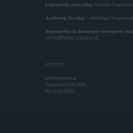
Διαχειριστής ιστοσελίδας:
Νικόλαος Σουρλόπου
Διευθυντής Σύνταξης :
Αλέξανδρος Σουρλόπου
Διαχειριστής και Δικαιούχος του ονόματος τομέ
ΣΟΥΡΛΟΠΟΥΛΟΣ Α ΚΑΙ ΣΙΑ ΟΕ
Ο ΠΟΛΙΤΗΣ
politis6@otenet.gr
Τηλέφωνο:23330 24222
Φαξ:23330 24222