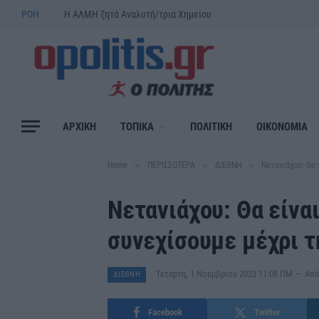
ΡΟΗ
Η ΑΛΜΗ ζητά Αναλυτή/τρια Χημείου
ΑΡΧΙΚΗ
ΤΟΠΙΚΑ
ΠΟΛΙΤΙΚΗ
ΟΙΚΟΝΟΜΙΑ
»
»
»
Home
ΠΕΡΙΣΣΟΤΕΡΑ
ΔΙΕΘΝΗ
Νετανιάχου: Θα 
Νετανιάχου: Θα είνα
συνεχίσουμε μέχρι τ
Τετάρτη, 1 Νοεμβρίου 2023 11:08 ΠΜ
Απ
ΔΙΕΘΝΗ
Facebook
Twitter