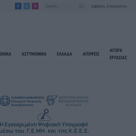
Σάββατο, 8 Αυγούστου
Facebook
X
Instagram
(Twitter)
ΑΓΟΡΑ
ΩΝΙΚΑ
ΑΣΤΥΝΟΜΙΚΑ
ΕΛΛΑΔΑ
ΑΠΟΨΕΙΣ
ΕΡΓΑΣΙΑΣ