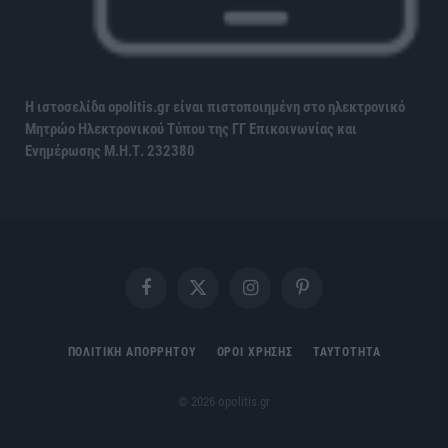
Η ιστοσελίδα opolitis.gr είναι πιστοποιημένη στο ηλεκτρονικό
Μητρώο Ηλεκτρονικού Τύπου της ΓΓ Επικοινωνίας και
Ενημέρωσης
Μ.Η.Τ. 232380
Facebook
X
Instagram
Pinterest
(Twitter)
ΠΟΛΙΤΙΚΗ ΑΠΟΡΡΗΤΟΥ
ΟΡΟΙ ΧΡΗΣΗΣ
ΤΑΥΤΟΤΗΤΑ
© 2026 opolitis.gr