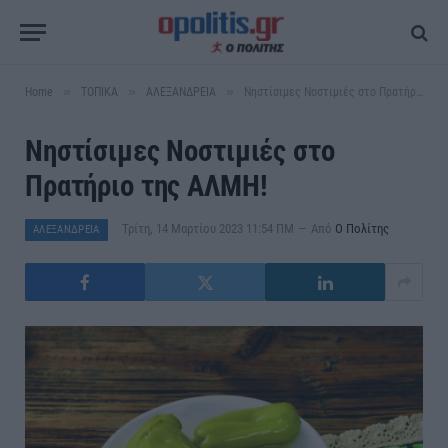
»
»
»
Home
ΤΟΠΙΚΑ
ΑΛΕΞΑΝΔΡΕΙΑ
Νηστίσιμες Νοστιμιές στο Πρατήριο της ΑΛΜΗ!
Νηστίσιμες Νοστιμιές στο
Πρατήριο της ΑΛΜΗ!
Τρίτη, 14 Μαρτίου 2023 11:54 ΠΜ
Από
Ο Πολίτης
ΑΛΕΞΑΝΔΡΕΙΑ