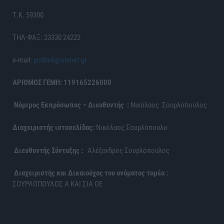
Τ.Κ. 59300
ΤΗΛ-ΦΑΞ: 23330 24222
e-mail:
politis6@otenet.gr
ΑΡΙΘΜΟΣ ΓΕΜΗ: 119165226000
Νόμιμος Εκπρόσωπος – Διευθυντής :
Νικόλαος Σουρλόπουλος
Διαχειριστής ιστοσελίδας:
Νικόλαος Σουρλόπουλο
Διευθυντής Σύνταξης :
Αλέξανδρος Σουρλόπουλος
Διαχειριστής και Δικαιούχος του ονόματος τομέα :
ΣΟΥΡΛΟΠΟΥΛΟΣ Α ΚΑΙ ΣΙΑ ΟΕ