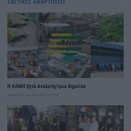
ΣΧΕΤΙΚΈΣ ΑΝΑΡΤΉΣΕΙΣ
Η ΑΛΜΗ ζητά Αναλυτή/τρια Χημείου
Παρασκευή, 7 Αυγούστου 2026 11:12 ΠΜ