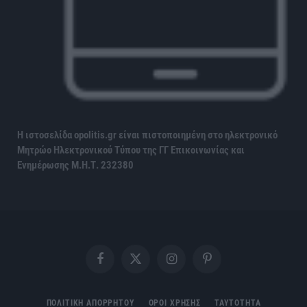
Η ιστοσελίδα opolitis.gr είναι πιστοποιημένη στο ηλεκτρονικό
Μητρώο Ηλεκτρονικού Τύπου της ΓΓ Επικοινωνίας και
Ενημέρωσης
Μ.Η.Τ. 232380
Facebook
X
Instagram
Pinterest
(Twitter)
ΠΟΛΙΤΙΚΗ ΑΠΟΡΡΗΤΟΥ
ΟΡΟΙ ΧΡΗΣΗΣ
ΤΑΥΤΟΤΗΤΑ