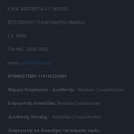
Α.Φ.Μ. 800378397 Δ.Ο.Υ. ΒΕΡΟΙΑΣ
ΒΕΤΣΟΠΟΥΛΟΥ 72 ΑΛΕΞΑΝΔΡΕΙΑ ΗΜΑΘΙΑΣ
Τ.Κ. 59300
ΤΗΛ-ΦΑΞ: 23330 24222
e-mail:
politis6@otenet.gr
ΑΡΙΘΜΟΣ ΓΕΜΗ: 119165226000
Νόμιμος Εκπρόσωπος – Διευθυντής :
Νικόλαος Σουρλόπουλος
Διαχειριστής ιστοσελίδας:
Νικόλαος Σουρλόπουλο
Διευθυντής Σύνταξης :
Αλέξανδρος Σουρλόπουλος
Διαχειριστής και Δικαιούχος του ονόματος τομέα :