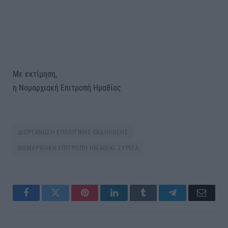
Με εκτίμηση,
η Νομαρχιακή Επιτροπή Ημαθίας
ΔΙΟΡΓΑΝΩΣΗ ΕΠΟΛΙΤΙΚΗΣ ΕΚΔΗΛΩΣΗΣ
ΝΟΜΑΡΧΙΑΚΗ ΕΠΙΤΡΟΠΗ ΗΜΑΘΙΑΣ ΣΥΡΙΖΑ
Facebook
Twitter
Pinterest
LinkedIn
Tumblr
Telegram
Email