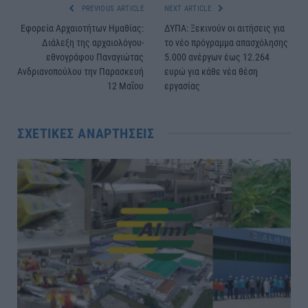
PREVIOUS ARTICLE
NEXT ARTICLE
Εφορεία Αρχαιοτήτων Ημαθίας:
ΔΥΠΑ: Ξεκινούν οι αιτήσεις για
Διάλεξη της αρχαιολόγου-
το νέο πρόγραμμα απασχόλησης
εθνογράφου Παναγιώτας
5.000 ανέργων έως 12.264
Ανδριανοπούλου την Παρασκευή
ευρώ για κάθε νέα θέση
12 Μαΐου
εργασίας
ΣΧΕΤΙΚΈΣ ΑΝΑΡΤΉΣΕΙΣ