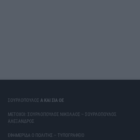
ΣΟΥΡΛΟΠΟΥΛΟΣ
Α ΚΑΙ ΣΙΑ ΟΕ
ΜΕΤΟΧΟΙ: ΣΟΥΡΛΟΠΟΥΛΟΣ ΝΙΚΟΛΑΟΣ – ΣΟΥΡΛΟΠΟΥΛΟΣ
ΑΛΕΞΑΝΔΡΟΣ
ΕΦΗΜΕΡΙΔΑ Ο ΠΟΛΙΤΗΣ – ΤΥΠΟΓΡΑΦΕΙΟ