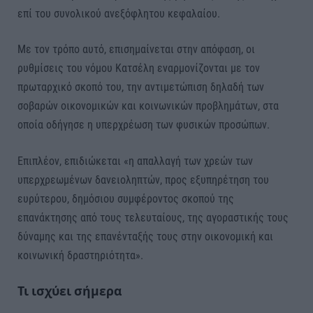
επί του συνολικού ανεξόφλητου κεφαλαίου.
Με τον τρόπο αυτό, επισημαίνεται στην απόφαση, οι
ρυθμίσεις του νόμου Κατσέλη εναρμονίζονται με τον
πρωταρχικό σκοπό του, την αντιμετώπιση δηλαδή των
σοβαρών οικονομικών και κοινωνικών προβλημάτων, στα
οποία οδήγησε η υπερχρέωση των φυσικών προσώπων.
Επιπλέον, επιδιώκεται «η απαλλαγή των χρεών των
υπερχρεωμένων δανειοληπτών, προς εξυπηρέτηση του
ευρύτερου, δημόσιου συμφέροντος σκοπού της
επανάκτησης από τους τελευταίους, της αγοραστικής τους
δύναμης και της επανένταξής τους στην οικονομική και
κοινωνική δραστηριότητα».
Τι ισχύει σήμερα