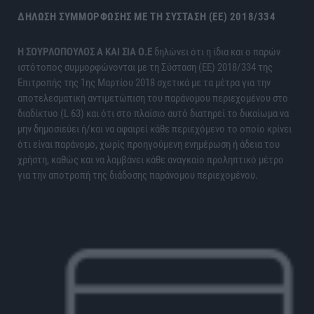
ΔΉΛΩΣΗ ΣΥΜΜΌΡΦΩΣΗΣ ΜΕ ΤΗ ΣΎΣΤΑΣΗ (ΕΕ) 2018/334
H ΣΟΥΡΛΟΠΟΥΛΟΣ Α ΚΑΙ ΣΙΑ Ο.Ε
δηλώνει ότι η ίδια και ο παρών
ιστότοπος συμμορφώνονται με τη Σύσταση (ΕΕ) 2018/334 της
Επιτροπής της 1ης Μαρτίου 2018 σχετικά με τα μέτρα για την
αποτελεσματική αντιμετώπιση του παράνομου περιεχομένου στο
διαδίκτυο (L 63) και ότι στο πλαίσιο αυτό διατηρεί το δικαίωμα να
μην δημοσιεύει ή/και να αφαιρεί κάθε περιεχόμενο το οποίο κρίνει
ότι είναι παράνομο, χωρίς προηγούμενη ενημέρωση ή άδεια του
χρήστη, καθώς και να λαμβάνει κάθε αναγκαίο προληπτικό μέτρο
για την αποτροπή της διάδοσης παράνομου περιεχομένου.