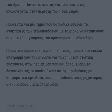
του Αρείου Πάγου, το κόστος για τους πιστωτές
υπολογιζόταν στην περιοχή του 1 δισ. ευρώ.
Πρόκειται για μία ζημιά που θα πλήξει ευθέως τις
ανακτήσεις των τιτλοποιήσεων, με το ρίσκο να καταπέσουν
οι κρατικές εγγυήσεις του προγράμματος «Ηρακλής».
Πέραν του άμεσα οικονομικού κόστους, τραπεζικοί κύκλοι
υπογραμμίζουν τον κίνδυνο για τη χρηματοπιστωτική
ευστάθεια, στην περίπτωση που και άλλοι ευάλωτοι
δανειολήπτες, οι οποίοι έχουν πετύχει ρυθμίσεις με
διαφορετικά εργαλεία, όπως ο εξωδικαστικός μηχανισμός,
διεκδικήσουν μία ανάλογη λύση.
ΝΟΜΟΣ ΚΑΤΣΕΛΗ