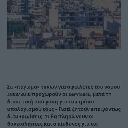
Σε «πάγωμα» τόκων για οφειλέτες του νόμου
3869/2010 προχωρούν οι servicers, μετά τη
δικαστική απόφαση για τον τρόπο
υπολογισμού τους – Γιατί ζητούν επειγόντως
διευκρινίσεις, τι θα πληρώνουν οι
δανειολήπτες και ο κίνδυνος για τις