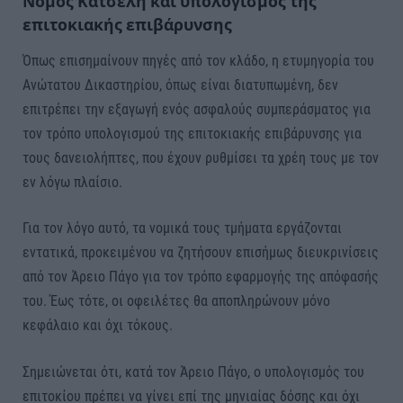
Νόμος Κατσέλη και υπολογισμός της
επιτοκιακής επιβάρυνσης
Όπως επισημαίνουν πηγές από τον κλάδο, η ετυμηγορία του
Ανώτατου Δικαστηρίου, όπως είναι διατυπωμένη, δεν
επιτρέπει την εξαγωγή ενός ασφαλούς συμπεράσματος για
τον τρόπο υπολογισμού της επιτοκιακής επιβάρυνσης για
τους δανειολήπτες, που έχουν ρυθμίσει τα χρέη τους με τον
εν λόγω πλαίσιο.
Για τον λόγο αυτό, τα νομικά τους τμήματα εργάζονται
εντατικά, προκειμένου να ζητήσουν επισήμως διευκρινίσεις
από τον Άρειο Πάγο για τον τρόπο εφαρμογής της απόφασής
του. Έως τότε, οι οφειλέτες θα αποπληρώνουν μόνο
κεφάλαιο και όχι τόκους.
Σημειώνεται ότι, κατά τον Άρειο Πάγο, ο υπολογισμός του
επιτοκίου πρέπει να γίνει επί της μηνιαίας δόσης και όχι