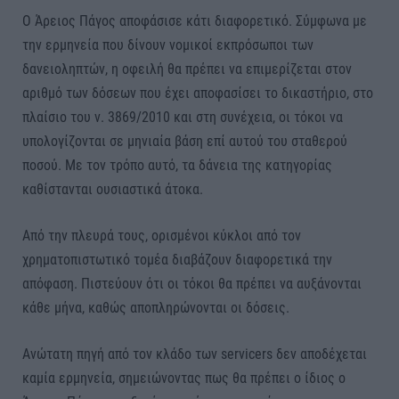
Ο Άρειος Πάγος αποφάσισε κάτι διαφορετικό. Σύμφωνα με
την ερμηνεία που δίνουν νομικοί εκπρόσωποι των
δανειοληπτών, η οφειλή θα πρέπει να επιμερίζεται στον
αριθμό των δόσεων που έχει αποφασίσει το δικαστήριο, στο
πλαίσιο του ν. 3869/2010 και στη συνέχεια, οι τόκοι να
υπολογίζονται σε μηνιαία βάση επί αυτού του σταθερού
ποσού. Με τον τρόπο αυτό, τα δάνεια της κατηγορίας
καθίστανται ουσιαστικά άτοκα.
Από την πλευρά τους, ορισμένοι κύκλοι από τον
χρηματοπιστωτικό τομέα διαβάζουν διαφορετικά την
απόφαση. Πιστεύουν ότι οι τόκοι θα πρέπει να αυξάνονται
κάθε μήνα, καθώς αποπληρώνονται οι δόσεις.
Ανώτατη πηγή από τον κλάδο των servicers δεν αποδέχεται
καμία ερμηνεία, σημειώνοντας πως θα πρέπει ο ίδιος ο