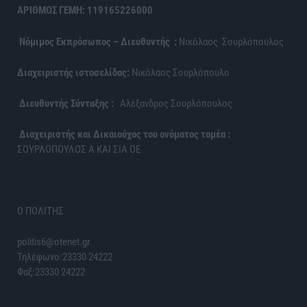
ΑΡΙΘΜΟΣ ΓΕΜΗ: 119165226000
Νόμιμος Εκπρόσωπος – Διευθυντής :
Νικόλαος Σουρλόπουλος
Διαχειριστής ιστοσελίδας:
Νικόλαος Σουρλόπουλο
Διευθυντής Σύνταξης :
Αλέξανδρος Σουρλόπουλος
Διαχειριστής και Δικαιούχος του ονόματος τομέα :
ΣΟΥΡΛΟΠΟΥΛΟΣ Α ΚΑΙ ΣΙΑ ΟΕ
Ο ΠΟΛΙΤΗΣ
politis6@otenet.gr
Τηλέφωνο:23330 24222
Φαξ:23330 24222