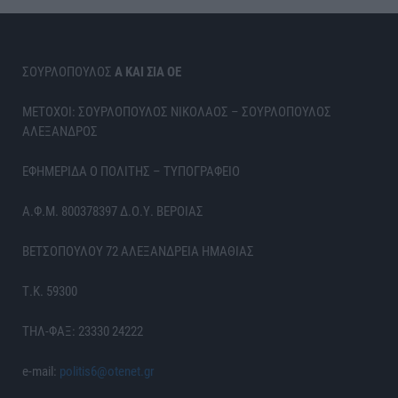
ΣΟΥΡΛΟΠΟΥΛΟΣ
Α ΚΑΙ ΣΙΑ ΟΕ
ΜΕΤΟΧΟΙ: ΣΟΥΡΛΟΠΟΥΛΟΣ ΝΙΚΟΛΑΟΣ – ΣΟΥΡΛΟΠΟΥΛΟΣ
ΑΛΕΞΑΝΔΡΟΣ
ΕΦΗΜΕΡΙΔΑ Ο ΠΟΛΙΤΗΣ – ΤΥΠΟΓΡΑΦΕΙΟ
Α.Φ.Μ. 800378397 Δ.Ο.Υ. ΒΕΡΟΙΑΣ
ΒΕΤΣΟΠΟΥΛΟΥ 72 ΑΛΕΞΑΝΔΡΕΙΑ ΗΜΑΘΙΑΣ
Τ.Κ. 59300
ΤΗΛ-ΦΑΞ: 23330 24222
e-mail:
politis6@otenet.gr