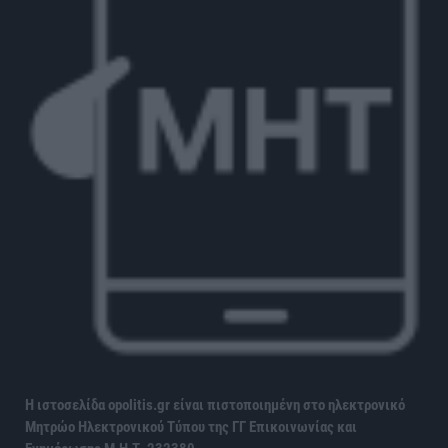
Η ιστοσελίδα opolitis.gr είναι πιστοποιημένη στο ηλεκτρονικό
Μητρώο Ηλεκτρονικού Τύπου της ΓΓ Επικοινωνίας και