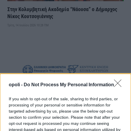
Στην Κολυμβητική Ακαδημία “Νάουσα” ο Δήμαρχος
Νίκος Κουτσογιάννης
Τρίτη, 14 Ιουλίου 2026 10:28 ΠΜ
opoli -
Do Not Process My Personal Information
If you wish to opt-out of the sale, sharing to third parties, or
processing of your personal or sensitive information for
targeted advertising by us, please use the below opt-out
section to confirm your selection. Please note that after your
opt-out request is processed you may continue seeing
interest-based ads based on personal information utilized by