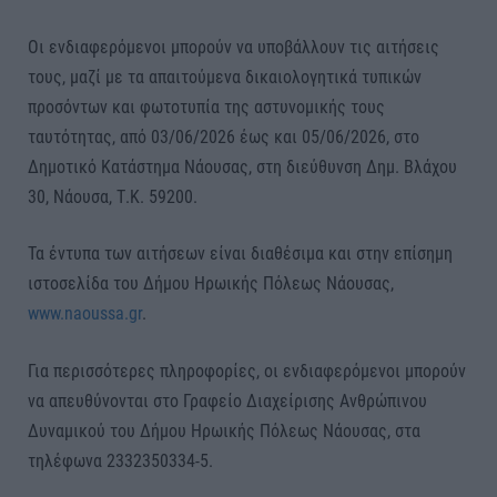
Οι ενδιαφερόμενοι μπορούν να υποβάλλουν τις αιτήσεις
τους, μαζί με τα απαιτούμενα δικαιολογητικά τυπικών
προσόντων και φωτοτυπία της αστυνομικής τους
ταυτότητας, από 03/06/2026 έως και 05/06/2026, στο
Δημοτικό Κατάστημα Νάουσας, στη διεύθυνση Δημ. Βλάχου
30, Νάουσα, Τ.Κ. 59200.
Τα έντυπα των αιτήσεων είναι διαθέσιμα και στην επίσημη
ιστοσελίδα του Δήμου Ηρωικής Πόλεως Νάουσας,
www.naoussa.gr
.
Για περισσότερες πληροφορίες, οι ενδιαφερόμενοι μπορούν
να απευθύνονται στο Γραφείο Διαχείρισης Ανθρώπινου
Δυναμικού του Δήμου Ηρωικής Πόλεως Νάουσας, στα
τηλέφωνα 2332350334-5.