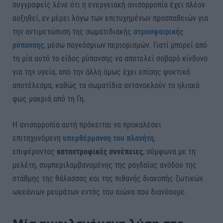
συγγραφείς λένε ότι η ενεργειακή ανισορροπία έχει πλέον
αυξηθεί, εν μέρει λόγω των επιτυχημένων προσπαθειών για
την αντιμετώπιση της σωματιδιακής
ατμοσφαιρικής
ρύπανσης
, μέσω παγκόσμιων περιορισμών. Γιατί μπορεί από
τη μία αυτό το είδος ρύπανσης να αποτελεί σοβαρό κίνδυνο
για την υγεία, από την άλλη όμως έχει επίσης ψυκτικό
αποτέλεσμα, καθώς τα σωματίδια αντανακλούν το ηλιακό
φως μακριά από τη Γη.
Η ανισορροπία αυτή πρόκειται να προκαλέσει
επιταχυνόμενη
υπερθέρμανση του πλανήτη
,
επιφέροντας
καταστροφικές συνέπειες
, σύμφωνα με τη
μελέτη, συμπεριλαμβανομένης της ραγδαίας ανόδου της
στάθμης της θάλασσας και της πιθανής διακοπής ζωτικών
ωκεάνιων ρευμάτων εντός του αιώνα που διανύουμε.