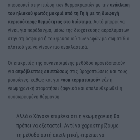
αποσκοπεί στην πτώση των θερμοκρασιών με την
ανάκλαση
του ηλιακού φωτός μακριά από τη Γη ή με τη διαφυγή
περισσότερης θερμότητας στο διάστημα
. Αυτό μπορεί να
γίνει, για παράδειγμα, μέσω της διοχέτευσης αερολυμάτων
στην ατμόσφαιρα ή του ψεκασμού των νεφών με σωματίδια
αλατιού για να γίνουν πιο ανακλαστικά.
Οι επικριτές της συγκεκριμένης μεθόδου προειδοποιούν
για
απρόβλεπτες επιπτώσεις
στις βροχοπτώσεις και τους
μουσώνες, καθώς και για
«σοκ τερματισμού»
εάν η
γεωμηχανική σταματήσει ξαφνικά και απελευθερωθεί η
συσσωρευμένη θέρμανση.
Αλλά ο Χάνσεν επιμένει ότι η γεωμηχανική θα
πρέπει να εξεταστεί. Αντί να χαρακτηρίζουμε
τη μέθοδο αυτή απειλητική, «πρέπει να