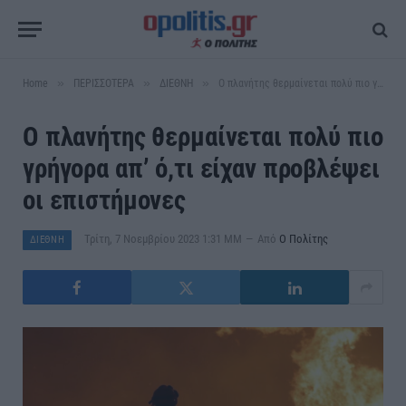
»
»
»
Home
ΠΕΡΙΣΣΟΤΕΡΑ
ΔΙΕΘΝΗ
Ο πλανήτης θερμαίνεται πολύ πιο γρήγορα απ’ ό,τι είχαν προβλέψει οι επιστήμονες
Ο πλανήτης θερμαίνεται πολύ πιο
γρήγορα απ’ ό,τι είχαν προβλέψει
οι επιστήμονες
Τρίτη, 7 Νοεμβρίου 2023 1:31 ΜΜ
Από
Ο Πολίτης
ΔΙΕΘΝΗ