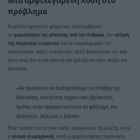
Μία αμφιλεγόμενη λύση στο
πρόβλημα
Η μελέτη προτείνει μέτρα που περιλαμβάνουν
τη
φορολόγηση της ρύπανσης από τον άνθρακα
, την
αύξηση
της πυρηνικής ενέργειας
για να «συμπληρώσει τις
ανανεώσιμες πηγές ενέργειας», αλλά διαπιστώνει ότι από
μόνα τους δεν είναι αρκετά και χρειάζεται κάτι ακόμα πιο
δραστικό.
«Αν πρόκειται να διατηρήσουμε τη στάθμη της
θάλασσας κοντά στο σημείο που βρίσκεται,
πρέπει στην πραγματικότητα να ψύξουμε τον
πλανήτη», δήλωσε ο Χάνσεν.
Ένας τρόπος για να γίνει αυτό, σύμφωνα με τη μελέτη, είναι
η
ηλιακή γεωμηχανική
. Αυτή η αμφιλεγόμενη τεχνολογία