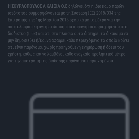
H ΣΟΥΡΛΟΠΟΥΛΟΣ Α ΚΑΙ ΣΙΑ Ο.Ε
δηλώνει ότι η ίδια και ο παρών
ιστότοπος συμμορφώνονται με τη Σύσταση (ΕΕ) 2018/334 της
Επιτροπής της 1ης Μαρτίου 2018 σχετικά με τα μέτρα για την
αποτελεσματική αντιμετώπιση του παράνομου περιεχομένου στο
διαδίκτυο (L 63) και ότι στο πλαίσιο αυτό διατηρεί το δικαίωμα να
μην δημοσιεύει ή/και να αφαιρεί κάθε περιεχόμενο το οποίο κρίνει
ότι είναι παράνομο, χωρίς προηγούμενη ενημέρωση ή άδεια του
χρήστη, καθώς και να λαμβάνει κάθε αναγκαίο προληπτικό μέτρο
για την αποτροπή της διάδοσης παράνομου περιεχομένου.