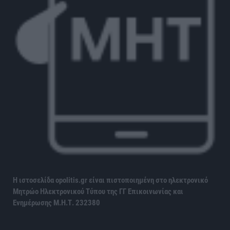
Η ιστοσελίδα opolitis.gr είναι πιστοποιημένη στο ηλεκτρονικό
Μητρώο Ηλεκτρονικού Τύπου της ΓΓ Επικοινωνίας και
Ενημέρωσης
Μ.Η.Τ. 232380