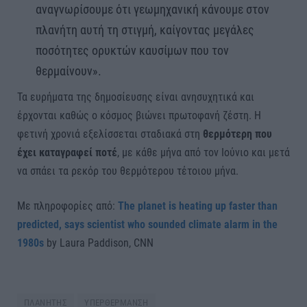
αναγνωρίσουμε ότι γεωμηχανική κάνουμε στον
πλανήτη αυτή τη στιγμή, καίγοντας μεγάλες
ποσότητες ορυκτών καυσίμων που τον
θερμαίνουν».
Τα ευρήματα της δημοσίευσης είναι ανησυχητικά και
έρχονται καθώς ο κόσμος βιώνει πρωτοφανή ζέστη. Η
φετινή χρονιά εξελίσσεται σταδιακά στη
θερμότερη που
έχει καταγραφεί ποτέ
, με κάθε μήνα από τον Ιούνιο και μετά
να σπάει τα ρεκόρ του θερμότερου τέτοιου μήνα.
Με πληροφορίες από:
The planet is heating up faster than
predicted, says scientist who sounded climate alarm in the
1980s
by Laura Paddison, CNN
ΠΛΑΝΗΤΗΣ
ΥΠΕΡΘΕΡΜΑΝΣΗ