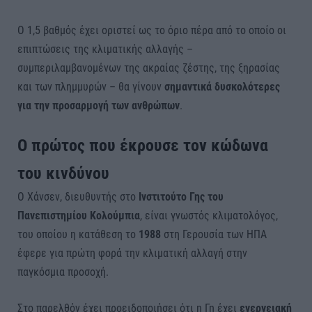
Ο 1,5 βαθμός έχει οριστεί ως το όριο πέρα από το οποίο οι
επιπτώσεις της κλιματικής αλλαγής –
συμπεριλαμβανομένων της ακραίας ζέστης, της ξηρασίας
και των πλημμυρών – θα γίνουν
σημαντικά δυσκολότερες
για την προσαρμογή των ανθρώπων
.
Ο πρώτος που έκρουσε τον κώδωνα
του κινδύνου
Ο Χάνσεν, διευθυντής στο
Ινστιτούτο Γης του
Πανεπιστημίου Κολούμπια
, είναι γνωστός κλιματολόγος,
του οποίου η κατάθεση το
1988
στη Γερουσία των ΗΠΑ
έφερε για πρώτη φορά την κλιματική αλλαγή στην
παγκόσμια προσοχή.
Στο παρελθόν έχει προειδοποιήσει ότι η Γη έχει
ενεργειακή