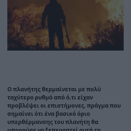
Ο πλανήτης
θερμαίνεται με πολύ
ταχύτερο ρυθμό
από ό,τι είχαν
προβλέψει οι επιστήμονες, πράγμα που
σημαίνει ότι ένα βασικό όριο
υπερθέρμανσης του πλανήτη θα
μπορούσε να ξεπεραστεί αυτή τη