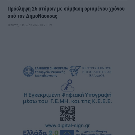
Πρόσληψη 26 ατόμων με σύμβαση ορισμένου χρόνου
από τον ΔήμοΝάουσας
Τετάρτη, 8 Ιουλίου 2026 10:21 ΠΜ