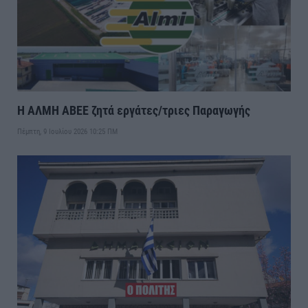
Η ΑΛΜΗ ΑΒΕΕ ζητά εργάτες/τριες Παραγωγής
Πέμπτη, 9 Ιουλίου 2026 10:25 ΠΜ