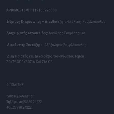
ΑΡΙΘΜΟΣ ΓΕΜΗ: 119165226000
Νόμιμος Εκπρόσωπος – Διευθυντής :
Νικόλαος Σουρλόπουλος
Διαχειριστής ιστοσελίδας:
Νικόλαος Σουρλόπουλο
Διευθυντής Σύνταξης :
Αλέξανδρος Σουρλόπουλος
Διαχειριστής και Δικαιούχος του ονόματος τομέα :
ΣΟΥΡΛΟΠΟΥΛΟΣ Α ΚΑΙ ΣΙΑ ΟΕ
Ο ΠΟΛΙΤΗΣ
politis6@otenet.gr
Τηλέφωνο:23330 24222
Φαξ:23330 24222