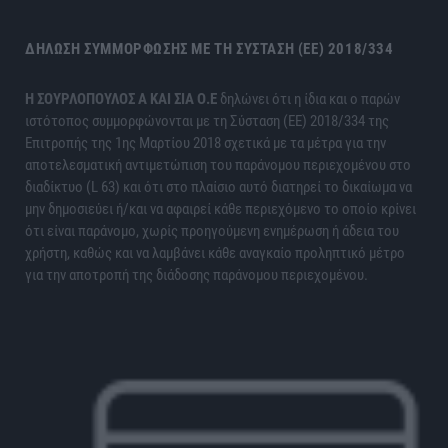
ΔΉΛΩΣΗ ΣΥΜΜΌΡΦΩΣΗΣ ΜΕ ΤΗ ΣΎΣΤΑΣΗ (ΕΕ) 2018/334
H ΣΟΥΡΛΟΠΟΥΛΟΣ Α ΚΑΙ ΣΙΑ Ο.Ε
δηλώνει ότι η ίδια και ο παρών
ιστότοπος συμμορφώνονται με τη Σύσταση (ΕΕ) 2018/334 της
Επιτροπής της 1ης Μαρτίου 2018 σχετικά με τα μέτρα για την
αποτελεσματική αντιμετώπιση του παράνομου περιεχομένου στο
διαδίκτυο (L 63) και ότι στο πλαίσιο αυτό διατηρεί το δικαίωμα να
μην δημοσιεύει ή/και να αφαιρεί κάθε περιεχόμενο το οποίο κρίνει
ότι είναι παράνομο, χωρίς προηγούμενη ενημέρωση ή άδεια του
χρήστη, καθώς και να λαμβάνει κάθε αναγκαίο προληπτικό μέτρο
για την αποτροπή της διάδοσης παράνομου περιεχομένου.