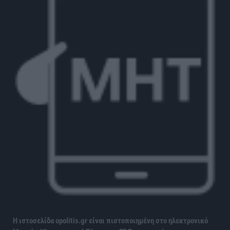
Η ιστοσελίδα opolitis.gr είναι πιστοποιημένη στο ηλεκτρονικό