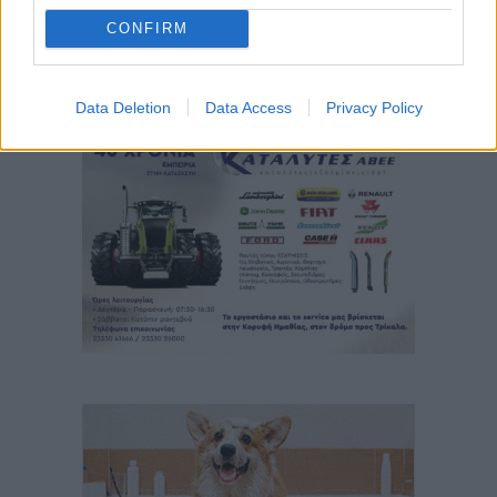
CONFIRM
Data Deletion
Data Access
Privacy Policy