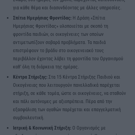
για κάθε θέμα και διασυνδέοντας με άλλες υπηρεσίες.
Σπίτια Ημερήσιας Φροντίδας:
Η Δράση «Σπίτια
Ημερήσιας Φροντίδας» υλοποιείται με σκοπό τη
φροντίδα παιδιών, οι οικογένειες των οποίων
αντιμετωπίζουν σοβαρά προβλήματα. Τα παιδιά
επιστρέφουν το βράδυ στο οικογενειακό τους
περιβάλλον έχοντας λάβει τη φροντίδα του Οργανισμού
καθ’ όλη τη διάρκεια της ημέρας.
Κέντρα Στήριξης:
Στα 15 Κέντρα Στήριξης Παιδιού και
Οικογένειας που λειτουργούν πανελλαδικά παρέχεται
στήριξη, σε κάθε τομέα, ώστε οι οικογένειες, να σταθούν
και πάλι αυτόνομες με αξιοπρέπεια. Πέρα από την
εξασφάλιση των αγαθών παρέχεται και επαγγελματική
συμβουλευτική.
Ιατρική & Κοινωνική Στήριξη:
O Οργανισμός με