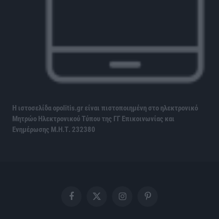
Η ιστοσελίδα opolitis.gr είναι πιστοποιημένη στο ηλεκτρονικό
Μητρώο Ηλεκτρονικού Τύπου της ΓΓ Επικοινωνίας και
Ενημέρωσης
Μ.Η.Τ. 232380
Facebook
X
Instagram
Pinterest
(Twitter)