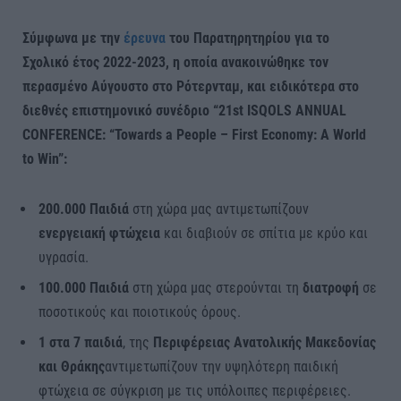
Σύμφωνα με την
έρευνα
του Παρατηρητηρίου για το
Σχολικό έτος 2022-2023, η οποία ανακοινώθηκε τον
περασμένο Αύγουστο στο Ρότερνταμ, και ειδικότερα στο
διεθνές επιστημονικό συνέδριο “21st ISQOLS ANNUAL
CONFERENCE: “Towards a People – First Economy: A World
to Win”:
200.000 Παιδιά
στη χώρα μας αντιμετωπίζουν
ενεργειακή φτώχεια
και διαβιούν σε σπίτια με κρύο και
υγρασία.
100.000 Παιδιά
στη χώρα μας στερούνται τη
διατροφή
σε
ποσοτικούς και ποιοτικούς όρους.
1 στα 7 παιδιά
, της
Περιφέρειας Ανατολικής Μακεδονίας
και Θράκης
αντιμετωπίζουν την υψηλότερη παιδική
φτώχεια σε σύγκριση με τις υπόλοιπες περιφέρειες.