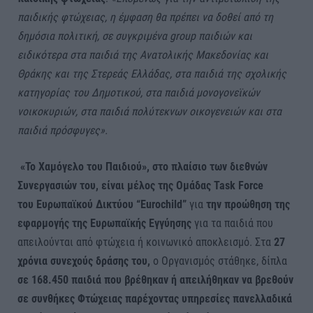
παιδικής φτώχειας, η έμφαση θα πρέπει να δοθεί από τη
δημόσια πολιτική, σε συγκριμένα group παιδιών και
ειδικότερα στα παιδιά της Ανατολικής Μακεδονίας και
Θράκης και της Στερεάς Ελλάδας, στα παιδιά της σχολικής
κατηγορίας του Δημοτικού, στα παιδιά μονογονεϊκών
νοικοκυριών, στα παιδιά πολύτεκνων οικογενειών και στα
παιδιά πρόσφυγες».
«Το Χαμόγελο του Παιδιού», στο πλαίσιο των διεθνών
Συνεργασιών του, είναι μέλος της Ομάδας Task Force
του Ευρωπαϊκού Δικτύου “Eurochild”
για
την προώθηση της
εφαρμογής της Ευρωπαϊκής Εγγύησης
για τα παιδιά που
απειλούνται από φτώχεια ή κοινωνικό αποκλεισμό. Στα
27
χρόνια συνεχούς δράσης του,
ο Οργανισμός στάθηκε, δίπλα
σε 168.450 παιδιά που βρέθηκαν ή απειλήθηκαν να βρεθούν
σε συνθήκες Φτώχειας παρέχοντας υπηρεσίες πανελλαδικά