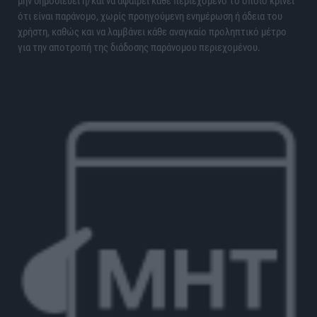
μην δημοσιεύει ή/και να αφαιρεί κάθε περιεχόμενο το οποίο κρίνει
ότι είναι παράνομο, χωρίς προηγούμενη ενημέρωση ή άδεια του
χρήστη, καθώς και να λαμβάνει κάθε αναγκαίο προληπτικό μέτρο
για την αποτροπή της διάδοσης παράνομου περιεχομένου.