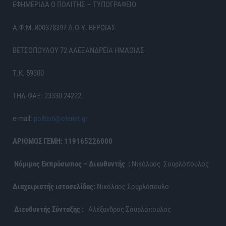
ΕΦΗΜΕΡΙΔΑ Ο ΠΟΛΙΤΗΣ – ΤΥΠΟΓΡΑΦΕΙΟ
Α.Φ.Μ. 800378397 Δ.Ο.Υ. ΒΕΡΟΙΑΣ
ΒΕΤΣΟΠΟΥΛΟΥ 72 ΑΛΕΞΑΝΔΡΕΙΑ ΗΜΑΘΙΑΣ
Τ.Κ. 59300
ΤΗΛ-ΦΑΞ: 23330 24222
e-mail:
politis6@otenet.gr
ΑΡΙΘΜΟΣ ΓΕΜΗ: 119165226000
Νόμιμος Εκπρόσωπος – Διευθυντής :
Νικόλαος Σουρλόπουλος
Διαχειριστής ιστοσελίδας:
Νικόλαος Σουρλόπουλο
Διευθυντής Σύνταξης :
Αλέξανδρος Σουρλόπουλος