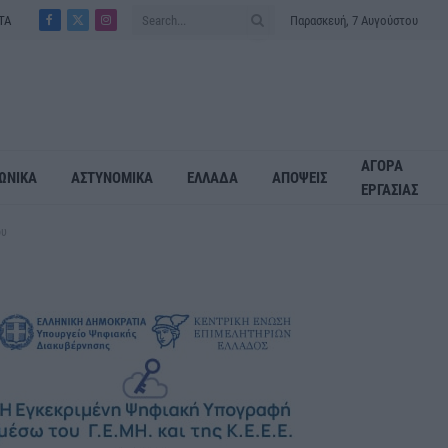
ΤΑ
Παρασκευή, 7 Αυγούστου
Facebook
X
Instagram
(Twitter)
ΑΓΟΡΑ
ΩΝΙΚΑ
ΑΣΤΥΝΟΜΙΚΑ
ΕΛΛΑΔΑ
ΑΠΟΨΕΙΣ
ΕΡΓΑΣΙΑΣ
ου