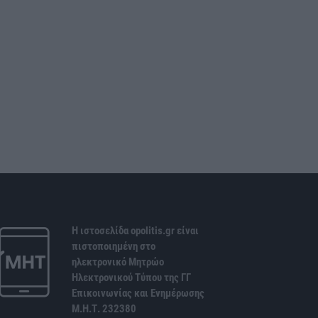
Η ιστοσελίδα opolitis.gr είναι
πιστοποιημένη στο
ηλεκτρονικό Μητρώο
Ηλεκτρονικού Τύπου της ΓΓ
Επικοινωνίας και Ενημέρωσης
Μ.Η.Τ. 232380