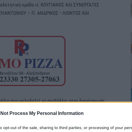
 μελετητική ομάδα «Ι. ΚΟΥΓΙΑΝΟΣ ΚΑΙ ΣΥΝΕΡΓΑΤΕΣ
ΑΤΖΗΑΝΤΩΝΙΟΥ – Π. ΑΝΔΡΙΚΟΣ –ΛΙΟΝΤΟΣ ΚΑΙ
σχέδιο που φιλοδοξεί να συμβάλλει στην διαμόρφωση
πτυξης, περιβαλλοντικής βιωσιμότητας και
Not Process My Personal Information
ικού ιστού του Δήμου μας για τα επόμενα χρόνια.
ισμό των χρήσεων γης και όρων δόμησης (αλλά και
to opt-out of the sale, sharing to third parties, or processing of your per