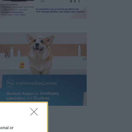
sonal or