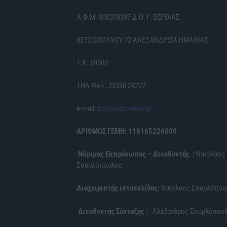
Α.Φ.Μ. 800378397 Δ.Ο.Υ. ΒΕΡΟΙΑΣ
ΒΕΤΣΟΠΟΥΛΟΥ 72 ΑΛΕΞΑΝΔΡΕΙΑ ΗΜΑΘΙΑΣ
Τ.Κ. 59300
ΤΗΛ-ΦΑΞ: 23330 24222
e-mail:
politis6@otenet.gr
ΑΡΙΘΜΟΣ ΓΕΜΗ: 119165226000
Νόμιμος Εκπρόσωπος – Διευθυντής :
Νικόλαος
Σουρλόπουλος
Διαχειριστής ιστοσελίδας:
Νικόλαος Σουρλόπου
Διευθυντής Σύνταξης :
Αλέξανδρος Σουρλόπου