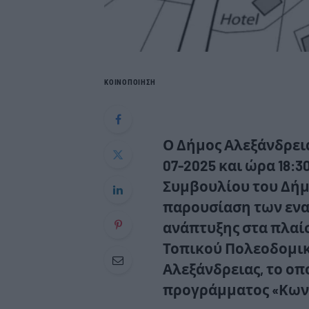
ΚΟΙΝΟΠΟΙΗΣΗ
Ο Δήμος Αλεξάνδρεια
07-2025 και ώρα 18:
Συμβουλίου του Δήμ
παρουσίαση των εν
ανάπτυξης στα πλαίσ
Τοπικού Πολεοδομικ
Αλεξάνδρειας, το οπ
προγράμματος «Κωνσ