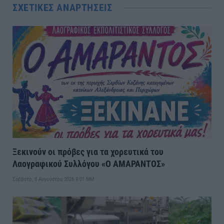
ΣΧΕΤΙΚΈΣ ΑΝΑΡΤΉΣΕΙΣ
Ξεκινούν οι πρόβες για τα χορευτικά του
Λαογραφικού Συλλόγου «Ο ΑΜΑΡΑΝΤΟΣ»
Σάββατο, 8 Αυγούστου 2026 9:01 ΜΜ