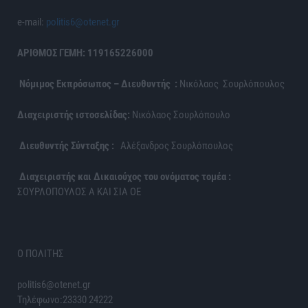
e-mail:
politis6@otenet.gr
ΑΡΙΘΜΟΣ ΓΕΜΗ: 119165226000
Νόμιμος Εκπρόσωπος – Διευθυντής :
Νικόλαος Σουρλόπουλος
Διαχειριστής ιστοσελίδας:
Νικόλαος Σουρλόπουλο
Διευθυντής Σύνταξης :
Αλέξανδρος Σουρλόπουλος
Διαχειριστής και Δικαιούχος του ονόματος τομέα :
ΣΟΥΡΛΟΠΟΥΛΟΣ Α ΚΑΙ ΣΙΑ ΟΕ
Ο ΠΟΛΙΤΗΣ
politis6@otenet.gr
Τηλέφωνο:23330 24222