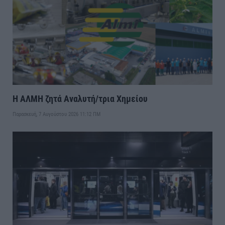
Η ΑΛΜΗ ζητά Αναλυτή/τρια Χημείου
Παρασκευή, 7 Αυγούστου 2026 11:12 ΠΜ