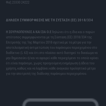
Φαξ:23330 24222
ΔΉΛΩΣΗ ΣΥΜΜΌΡΦΩΣΗΣ ΜΕ ΤΗ ΣΎΣΤΑΣΗ (ΕΕ) 2018/334
H ΣΟΥΡΛΟΠΟΥΛΟΣ Α ΚΑΙ ΣΙΑ Ο.Ε
δηλώνει ότι η ίδια και ο παρών
ιστότοπος συμμορφώνονται με τη Σύσταση (ΕΕ) 2018/334 της
Επιτροπής της 1ης Μαρτίου 2018 σχετικά με τα μέτρα για την
αποτελεσματική αντιμετώπιση του παράνομου περιεχομένου στο
διαδίκτυο (L 63) και ότι στο πλαίσιο αυτό διατηρεί το δικαίωμα να
μην δημοσιεύει ή/και να αφαιρεί κάθε περιεχόμενο το οποίο κρίνει
ότι είναι παράνομο, χωρίς προηγούμενη ενημέρωση ή άδεια του
χρήστη, καθώς και να λαμβάνει κάθε αναγκαίο προληπτικό μέτρο
για την αποτροπή της διάδοσης παράνομου περιεχομένου.