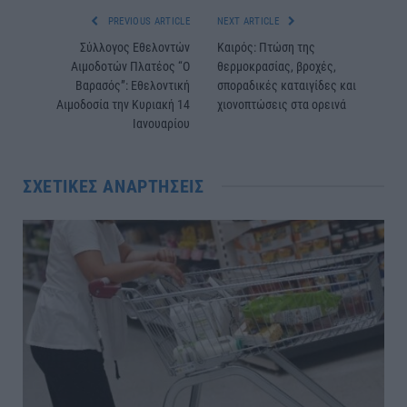
PREVIOUS ARTICLE
NEXT ARTICLE
Σύλλογος Εθελοντών
Καιρός: Πτώση της
Αιμοδοτών Πλατέος “Ο
θερμοκρασίας, βροχές,
Βαρασός”: Εθελοντική
σποραδικές καταιγίδες και
Αιμοδοσία την Κυριακή 14
χιονοπτώσεις στα ορεινά
Ιανουαρίου
ΣΧΕΤΙΚΈΣ ΑΝΑΡΤΉΣΕΙΣ