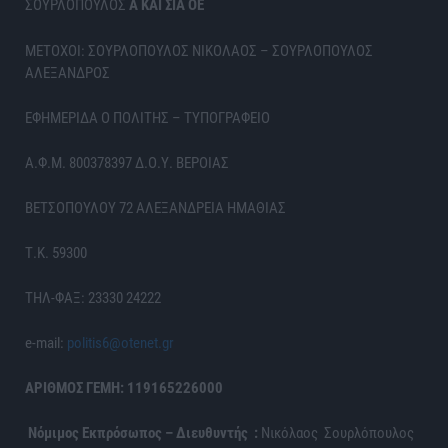
ΣΟΥΡΛΟΠΟΥΛΟΣ
Α ΚΑΙ ΣΙΑ ΟΕ
ΜΕΤΟΧΟΙ: ΣΟΥΡΛΟΠΟΥΛΟΣ ΝΙΚΟΛΑΟΣ – ΣΟΥΡΛΟΠΟΥΛΟΣ
ΑΛΕΞΑΝΔΡΟΣ
ΕΦΗΜΕΡΙΔΑ Ο ΠΟΛΙΤΗΣ – ΤΥΠΟΓΡΑΦΕΙΟ
Α.Φ.Μ. 800378397 Δ.Ο.Υ. ΒΕΡΟΙΑΣ
ΒΕΤΣΟΠΟΥΛΟΥ 72 ΑΛΕΞΑΝΔΡΕΙΑ ΗΜΑΘΙΑΣ
Τ.Κ. 59300
ΤΗΛ-ΦΑΞ: 23330 24222
e-mail:
politis6@otenet.gr
ΑΡΙΘΜΟΣ ΓΕΜΗ: 119165226000
Νόμιμος Εκπρόσωπος – Διευθυντής :
Νικόλαος Σουρλόπουλος