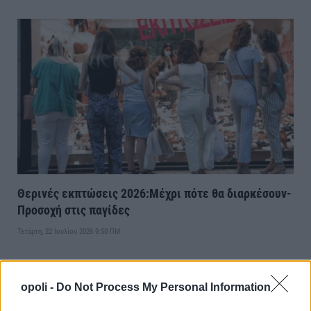
Θερινές εκπτώσεις 2026:Μέχρι πότε θα διαρκέσουν-
Προσοχή στις παγίδες
Τετάρτη, 22 Ιουλίου 2026 9:50 ΠΜ
opoli -
Do Not Process My Personal Information