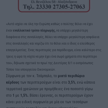
«Αυτό ισχύει σε όλη την Ευρώπη καθώς ο πολίτης θέλει να έχει
έναν
εναλλακτικό τρόπο πληρωμής,
να υπάρχει μεγαλύτερη
διαφάνεια στις συναλλαγές, θέλει να υπάρχει μεγαλύτερη ασφάλεια
στις συναλλαγές και νομίζω ότι το θέλει και ο ίδιος ο ελεύθερος
επαγγελματίας. Ένας περιπτεράς για παράδειγμα, είναι καλύτερο στις
τρεις η ώρα τη νύχτα να μην έχει ένα σωρό χρήματα στο περίπτερο
του», δήλωσε σχετικά το πρωί της Δευτέρας 8/1 ο εκπρόσωπος
Τύπου του υπουργείου Οικονομικών.
Σύμφωνα με τον κ. Τσάμπαλο, το
μικτό περιθώριο
κέρδους
των περιπτερούχων είναι στο
3,5%
, ενώ κάποια
τερματικά χρεώνουν με προμήθειες ένα ποσοστό γύρω
στο
1
με
1,5%.
Βάσει έρευνας, οι περιπτερούχων έχουν
κάνει μια ειδική συμφωνία με μία εκ των τεσσάρων