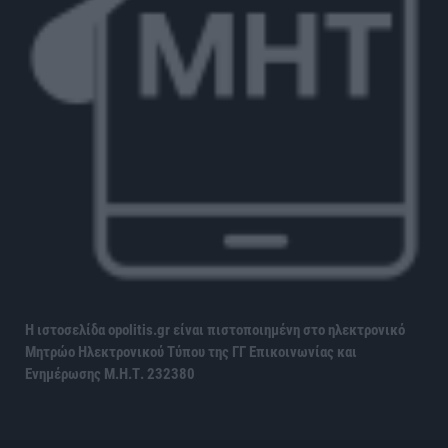
Η ιστοσελίδα opolitis.gr είναι πιστοποιημένη στο ηλεκτρονικό
Μητρώο Ηλεκτρονικού Τύπου της ΓΓ Επικοινωνίας και
Ενημέρωσης
Μ.Η.Τ. 232380