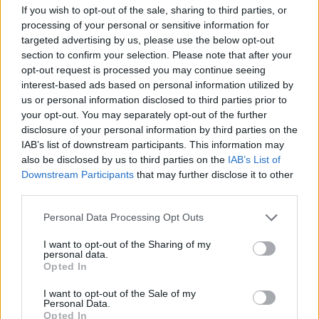
If you wish to opt-out of the sale, sharing to third parties, or
processing of your personal or sensitive information for
targeted advertising by us, please use the below opt-out
section to confirm your selection. Please note that after your
opt-out request is processed you may continue seeing
interest-based ads based on personal information utilized by
us or personal information disclosed to third parties prior to
your opt-out. You may separately opt-out of the further
disclosure of your personal information by third parties on the
IAB’s list of downstream participants. This information may
also be disclosed by us to third parties on the
IAB’s List of
Downstream Participants
that may further disclose it to other
third parties.
Personal Data Processing Opt Outs
I want to opt-out of the Sharing of my
personal data.
Opted In
I want to opt-out of the Sale of my
Personal Data.
Opted In