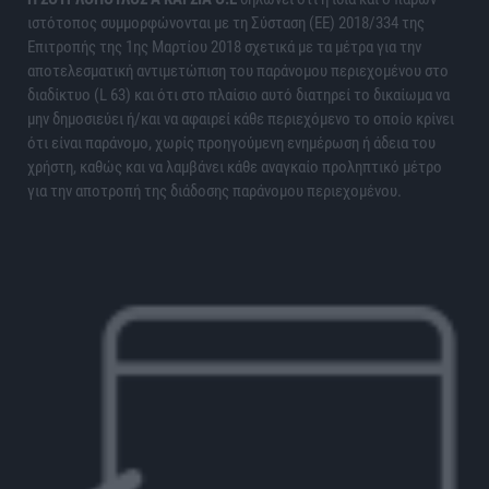
ιστότοπος συμμορφώνονται με τη Σύσταση (ΕΕ) 2018/334 της
Επιτροπής της 1ης Μαρτίου 2018 σχετικά με τα μέτρα για την
αποτελεσματική αντιμετώπιση του παράνομου περιεχομένου στο
διαδίκτυο (L 63) και ότι στο πλαίσιο αυτό διατηρεί το δικαίωμα να
μην δημοσιεύει ή/και να αφαιρεί κάθε περιεχόμενο το οποίο κρίνει
ότι είναι παράνομο, χωρίς προηγούμενη ενημέρωση ή άδεια του
χρήστη, καθώς και να λαμβάνει κάθε αναγκαίο προληπτικό μέτρο
για την αποτροπή της διάδοσης παράνομου περιεχομένου.