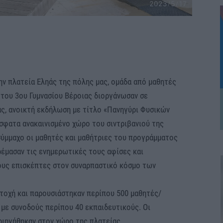
ην πλατεία Εληάς της πόλης μας, ομάδα από μαθητές
υ του 3ου Γυμνασίου Βέροιας διοργάνωσαν σε
ας, ανοικτή εκδήλωση με τίτλο «Πανηγύρι Φυσικών
σφατα ανακαινισμένο χώρο του σιντριβανιού της
σύμμαχο οι μαθητές και μαθήτριες του προγράμματος
ρέμασαν τις ενημερωτικές τους αφίσες και
ους επισκέπτες στον συναρπαστικό κόσμο των
οχή και παρουσιάστηκαν περίπου 500 μαθητές/
 με συνοδούς περίπου 40 εκπαιδευτικούς. Οι
ιηγήθηκαν στον χώρο της πλατείας,