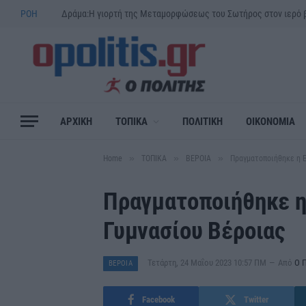
ΡΟΗ
ΑΡΧΙΚΗ
ΤΟΠΙΚΑ
ΠΟΛΙΤΙΚΗ
ΟΙΚΟΝΟΜΙΑ
»
»
»
Home
ΤΟΠΙΚΑ
ΒΕΡΟΙΑ
Πραγματοποιήθηκε η 
Πραγματοποιήθηκε η
Γυμνασίου Βέροιας
Τετάρτη, 24 Μαΐου 2023 10:57 ΠΜ
Από
Ο 
ΒΕΡΟΙΑ
Facebook
Twitter