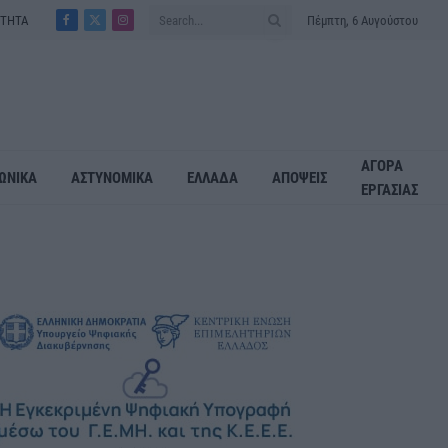
ΟΤΗΤΑ
Πέμπτη, 6 Αυγούστου
Facebook
X
Instagram
(Twitter)
ΑΓΟΡΑ
ΩΝΙΚΑ
ΑΣΤΥΝΟΜΙΚΑ
ΕΛΛΑΔΑ
ΑΠΟΨΕΙΣ
ΕΡΓΑΣΙΑΣ