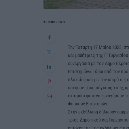
ΚΟΙΝΟΠΟΙΗΣΗ
Την Τετάρτη 17 Μαΐου 2023, στ
και μαθήτριες της Γ΄ Γυμνασίο
συνεργασία με τον Δήμο Βέροι
Επιστημών». Γύρω από τον πρό
πλατείας και με τον καιρό ως 
έστησαν τους πάγκους τους, κ
ετοιμάστηκαν να ξεναγήσουν τ
Φυσικών Επιστημών.
Στην εκδήλωση δήλωσαν συμμετ
τριες Δημοτικού και Γυμνασίου
επισκέπτες της εκδήλωσης περ