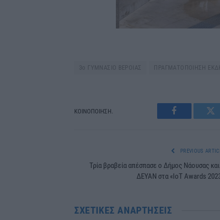
3ο ΓΥΜΝΑΣΙΟ ΒΕΡΟΙΑΣ
ΠΡΑΓΜΑΤΟΠΟΙΗΣΗ ΕΚΔ
ΚΟΙΝΟΠΟΙΗΣΗ.
Facebook
Tw
PREVIOUS ARTIC
Τρία βραβεία απέσπασε ο Δήμος Νάουσας και
ΔΕΥΑΝ στα «IoT Awards 202
ΣΧΕΤΙΚΈΣ ΑΝΑΡΤΉΣΕΙΣ