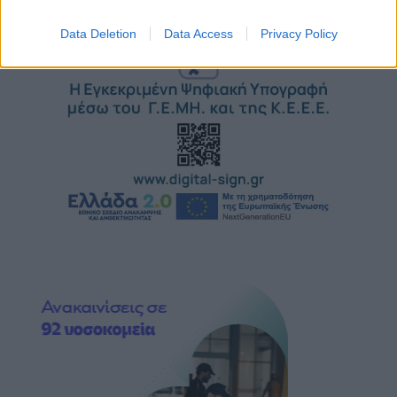
Data Deletion
Data Access
Privacy Policy