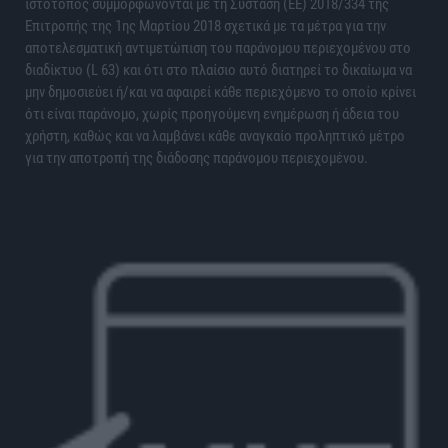
ιστότοπος συμμορφώνονται με τη Σύσταση (ΕΕ) 2018/334 της
Επιτροπής της 1ης Μαρτίου 2018 σχετικά με τα μέτρα για την
αποτελεσματική αντιμετώπιση του παράνομου περιεχομένου στο
διαδίκτυο (L 63) και ότι στο πλαίσιο αυτό διατηρεί το δικαίωμα να
μην δημοσιεύει ή/και να αφαιρεί κάθε περιεχόμενο το οποίο κρίνει
ότι είναι παράνομο, χωρίς προηγούμενη ενημέρωση ή άδεια του
χρήστη, καθώς και να λαμβάνει κάθε αναγκαίο προληπτικό μέτρο
για την αποτροπή της διάδοσης παράνομου περιεχομένου.