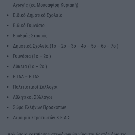
Αγωγής (κα Μουσαφίρη Κυριακή)
Ειδικό Δημοτικό Σχολείο
Ειδικό Γυμνάσιο
Ερυθρός Σταυρός
Δημοτικά Σχολεία (1ο – 2ο – 3ο – 4ο – 5ο – 6ο – 7ο )
Γυμνάσια (1ο – 2ο )
Λύκεια (1ο – 2ο )
ΕΠΑΛ – ΕΠΑΣ
Πολιτιστικοί Σύλλογοι
Αθλητικοί Σύλλογοι
Σώμα Ελλήνων Προσκόπων
Διμοιρία Στρατιωτών Κ.Ε.Α.Σ
Δηλώσεις κατάθεσης στεφάνων θα γίνονται δεκτές έως τις