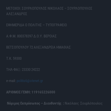
ΜΕΤΟΧΟΙ: ΣΟΥΡΛΟΠΟΥΛΟΣ ΝΙΚΟΛΑΟΣ – ΣΟΥΡΛΟΠΟΥΛΟΣ
ΑΛΕΞΑΝΔΡΟΣ
ΕΦΗΜΕΡΙΔΑ Ο ΠΟΛΙΤΗΣ – ΤΥΠΟΓΡΑΦΕΙΟ
Α.Φ.Μ. 800378397 Δ.Ο.Υ. ΒΕΡΟΙΑΣ
ΒΕΤΣΟΠΟΥΛΟΥ 72 ΑΛΕΞΑΝΔΡΕΙΑ ΗΜΑΘΙΑΣ
Τ.Κ. 59300
ΤΗΛ-ΦΑΞ: 23330 24222
e-mail:
politis6@otenet.gr
ΑΡΙΘΜΟΣ ΓΕΜΗ: 119165226000
Νόμιμος Εκπρόσωπος – Διευθυντής :
Νικόλαος Σουρλόπουλος