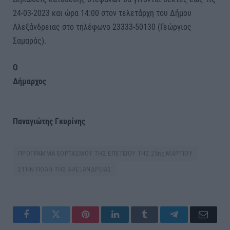
24-03-2023 και ώρα 14:00 στον τελετάρχη του Δήμου
Αλεξάνδρειας στο τηλέφωνο 23333-50130 (Γεώργιος
Σαμαράς).
Ο
Δήμαρχος
Παναγιώτης Γκυρίνης
ΠΡΟΓΡΑΜΜΑ ΕΟΡΤΑΣΜΟΥ ΤΗΣ ΕΠΕΤΕΙΟΥ ΤΗΣ 25ης ΜΑΡΤΙΟΥ
ΣΤΗΝ ΠΟΛΗ ΤΗΣ ΑΛΕΞΑΝΔΡΕΙΑΣ
Facebook
Twitter
Pinterest
LinkedIn
Tumblr
Telegram
Email