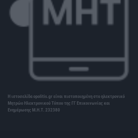
Η ιστοσελίδα opolitis.gr είναι πιστοποιημένη στο ηλεκτρονικό
Μητρώο Ηλεκτρονικού Τύπου της ΓΓ Επικοινωνίας και
Ενημέρωσης
Μ.Η.Τ. 232380