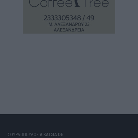
ΣΟΥΡΛΟΠΟΥΛΟΣ
Α ΚΑΙ ΣΙΑ ΟΕ