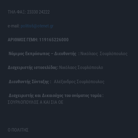
ΤΗΛ-ΦΑΞ: 23330 24222
e-mail:
politis6@otenet.gr
ΑΡΙΘΜΟΣ ΓΕΜΗ: 119165226000
Νόμιμος Εκπρόσωπος – Διευθυντής :
Νικόλαος Σουρλόπουλος
Διαχειριστής ιστοσελίδας:
Νικόλαος Σουρλόπουλο
Διευθυντής Σύνταξης :
Αλέξανδρος Σουρλόπουλος
Διαχειριστής και Δικαιούχος του ονόματος τομέα :
ΣΟΥΡΛΟΠΟΥΛΟΣ Α ΚΑΙ ΣΙΑ ΟΕ
Ο ΠΟΛΙΤΗΣ