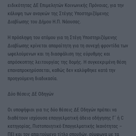
ειδικότητας ΔΕ Επιμελητών Κοινωνικής Πρόνοιας, για την
κάλυψη των αναγκών της Στέγης Υποστηριζόμενης
Διαβίωσης του Δήμου Η.Π. Νάουσας.
Η πρόσληψη του ατόμου για τη Στέγη Υποστηριζόμενης
Διαβίωσης κρίνεται απαραίτητη για τη συνεχή φροντίδα των
ωφελούμενων και τη διασφάλιση της εύρυθμης και
απρόσκοπτης λειτουργίας της δομής. Η συγκεκριμένη θέση
επαναπροκηρύσσεται, καθώς δεν καλύφθηκε κατά την
προηγούμενη διαδικασία.
Δύο θέσεις ΔΕ Οδηγών
Οι υποψήφιοι για τις δύο θέσεις ΔΕ Οδηγών πρέπει να
διαθέτουν ισχύουσα επαγγελματική άδεια οδήγησης Γ΄ ή C
κατηγορίας, Πιστοποιητικό Επαγγελματικής Ικανότητας –
ΠΕΙ και τον απαιτούμενο τίτλο σπουδών, σύμφωνα με τα