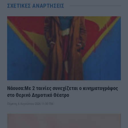
ΣΧΕΤΙΚΈΣ ΑΝΑΡΤΉΣΕΙΣ
Νάουσα:Με 2 ταινίες συνεχίζεται ο κινηματογράφος
στο Θερινό Δημοτικό Θέατρο
Πέμπτη, 6 Αυγούστου 2026 11:30 ΠΜ