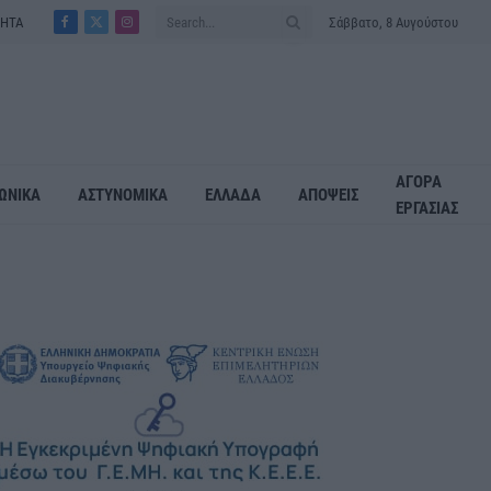
ΤΗΤΑ
Σάββατο, 8 Αυγούστου
Facebook
X
Instagram
(Twitter)
ΑΓΟΡΑ
ΩΝΙΚΑ
ΑΣΤΥΝΟΜΙΚΑ
ΕΛΛΑΔΑ
ΑΠΟΨΕΙΣ
ΕΡΓΑΣΙΑΣ