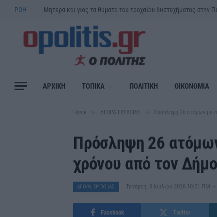
ΡΟΗ
ΑΡΧΙΚΗ
ΤΟΠΙΚΑ
ΠΟΛΙΤΙΚΗ
ΟΙΚΟΝΟΜΙΑ
»
»
Home
ΑΓΟΡΑ ΕΡΓΑΣΙΑΣ
Πρόσληψη 26 ατόμων με σ
Πρόσληψη 26 ατόμων
χρόνου από τον Δήμ
Τετάρτη, 8 Ιουλίου 2026 10:21 ΠΜ
ΑΓΟΡΑ ΕΡΓΑΣΙΑΣ
Facebook
Twitter