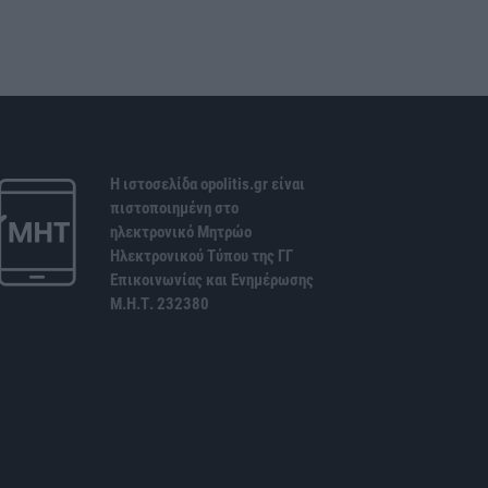
Η ιστοσελίδα opolitis.gr είναι
πιστοποιημένη στο
ηλεκτρονικό Μητρώο
Ηλεκτρονικού Τύπου της ΓΓ
Επικοινωνίας και Ενημέρωσης
Μ.Η.Τ. 232380