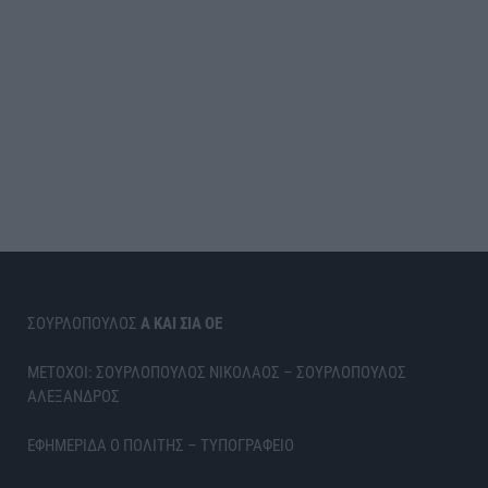
ΣΟΥΡΛΟΠΟΥΛΟΣ
Α ΚΑΙ ΣΙΑ ΟΕ
ΜΕΤΟΧΟΙ: ΣΟΥΡΛΟΠΟΥΛΟΣ ΝΙΚΟΛΑΟΣ – ΣΟΥΡΛΟΠΟΥΛΟΣ
ΑΛΕΞΑΝΔΡΟΣ
ΕΦΗΜΕΡΙΔΑ Ο ΠΟΛΙΤΗΣ – ΤΥΠΟΓΡΑΦΕΙΟ