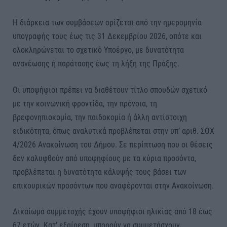
Η διάρκεια των συμβάσεων ορίζεται από την ημερομηνία
υπογραφής τους έως τις 31 Δεκεμβρίου 2026, οπότε και
ολοκληρώνεται το σχετικό Υποέργο, με δυνατότητα
ανανέωσης ή παράτασης έως τη λήξη της Πράξης.
Οι υποψήφιοι πρέπει να διαθέτουν τίτλο σπουδών σχετικό
με την κοινωνική φροντίδα, την πρόνοια, τη
βρεφονηπιοκομία, την παιδοκομία ή άλλη αντίστοιχη
ειδικότητα, όπως αναλυτικά προβλέπεται στην υπ’ αριθ. ΣΟΧ
4/2026 Ανακοίνωση του Δήμου. Σε περίπτωση που οι θέσεις
δεν καλυφθούν από υποψηφίους με τα κύρια προσόντα,
προβλέπεται η δυνατότητα κάλυψής τους βάσει των
επικουρικών προσόντων που αναφέρονται στην Ανακοίνωση.
Δικαίωμα συμμετοχής έχουν υποψήφιοι ηλικίας από 18 έως
67 ετών. Κατ’ εξαίρεση, μπορούν να συμμετάσχουν