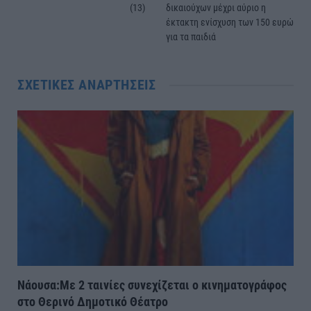
(13)
δικαιούχων μέχρι αύριο η
έκτακτη ενίσχυση των 150 ευρώ
για τα παιδιά
ΣΧΕΤΙΚΈΣ ΑΝΑΡΤΉΣΕΙΣ
Νάουσα:Με 2 ταινίες συνεχίζεται ο κινηματογράφος
στο Θερινό Δημοτικό Θέατρο