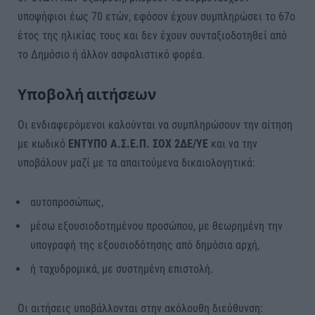
υποψήφιοι έως 70 ετών, εφόσον έχουν συμπληρώσει το 67ο
έτος της ηλικίας τους και δεν έχουν συνταξιοδοτηθεί από
το Δημόσιο ή άλλον ασφαλιστικό φορέα.
Υποβολή αιτήσεων
Οι ενδιαφερόμενοι καλούνται να συμπληρώσουν την αίτηση
με κωδικό
ΕΝΤΥΠΟ Α.Σ.Ε.Π. ΣΟΧ 2ΔΕ/ΥΕ
και να την
υποβάλουν μαζί με τα απαιτούμενα δικαιολογητικά:
αυτοπροσώπως,
μέσω εξουσιοδοτημένου προσώπου, με θεωρημένη την
υπογραφή της εξουσιοδότησης από δημόσια αρχή,
ή ταχυδρομικά, με συστημένη επιστολή.
Οι αιτήσεις υποβάλλονται στην ακόλουθη διεύθυνση: