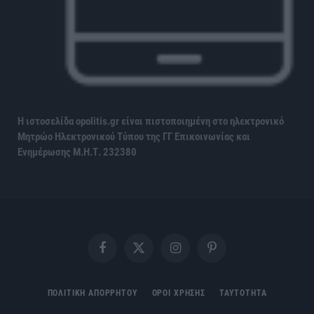
Η ιστοσελίδα opolitis.gr είναι πιστοποιημένη στο ηλεκτρονικό
Μητρώο Ηλεκτρονικού Τύπου της ΓΓ Επικοινωνίας και
Ενημέρωσης
Μ.Η.Τ. 232380
Facebook
X
Instagram
Pinterest
(Twitter)
ΠΟΛΙΤΙΚΗ ΑΠΟΡΡΗΤΟΥ
ΟΡΟΙ ΧΡΗΣΗΣ
ΤΑΥΤΟΤΗΤΑ