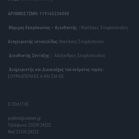
ΑΡΙΘΜΟΣ ΓΕΜΗ: 119165226000
Νόμιμος Εκπρόσωπος – Διευθυντής :
Νικόλαος Σουρλόπουλος
Διαχειριστής ιστοσελίδας:
Νικόλαος Σουρλόπουλο
Διευθυντής Σύνταξης :
Αλέξανδρος Σουρλόπουλος
Διαχειριστής και Δικαιούχος του ονόματος τομέα :
ΣΟΥΡΛΟΠΟΥΛΟΣ Α ΚΑΙ ΣΙΑ ΟΕ
Ο ΠΟΛΙΤΗΣ
politis6@otenet.gr
Τηλέφωνο:23330 24222
Φαξ:23330 24222