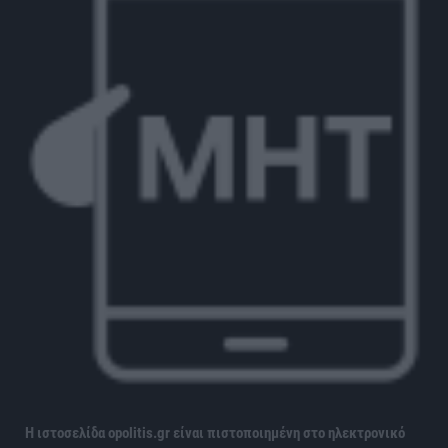
Η ιστοσελίδα opolitis.gr είναι πιστοποιημένη στο ηλεκτρονικό