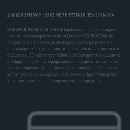
ΔΉΛΩΣΗ ΣΥΜΜΌΡΦΩΣΗΣ ΜΕ ΤΗ ΣΎΣΤΑΣΗ (ΕΕ) 2018/334
H ΣΟΥΡΛΟΠΟΥΛΟΣ Α ΚΑΙ ΣΙΑ Ο.Ε
δηλώνει ότι η ίδια και ο παρών
ιστότοπος συμμορφώνονται με τη Σύσταση (ΕΕ) 2018/334 της
Επιτροπής της 1ης Μαρτίου 2018 σχετικά με τα μέτρα για την
αποτελεσματική αντιμετώπιση του παράνομου περιεχομένου στο
διαδίκτυο (L 63) και ότι στο πλαίσιο αυτό διατηρεί το δικαίωμα να
μην δημοσιεύει ή/και να αφαιρεί κάθε περιεχόμενο το οποίο κρίνει
ότι είναι παράνομο, χωρίς προηγούμενη ενημέρωση ή άδεια του
χρήστη, καθώς και να λαμβάνει κάθε αναγκαίο προληπτικό μέτρο
για την αποτροπή της διάδοσης παράνομου περιεχομένου.