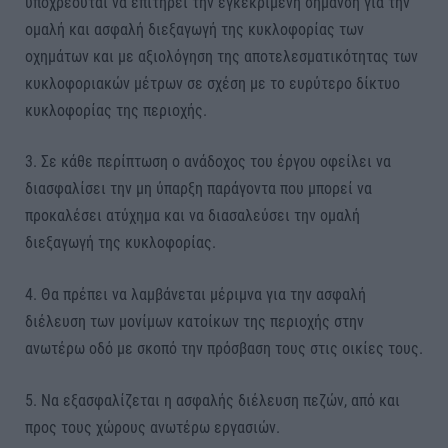
υποχρεούται να επιτηρεί την εγκεκριμένη σήμανση για την
ομαλή και ασφαλή διεξαγωγή της κυκλοφορίας των
οχημάτων και με αξιολόγηση της αποτελεσματικότητας των
κυκλοφοριακών μέτρων σε σχέση με το ευρύτερο δίκτυο
κυκλοφορίας της περιοχής.
3. Σε κάθε περίπτωση ο ανάδοχος του έργου οφείλει να
διασφαλίσει την μη ύπαρξη παράγοντα που μπορεί να
προκαλέσει ατύχημα και να διασαλεύσει την ομαλή
διεξαγωγή της κυκλοφορίας.
4. Θα πρέπει να λαμβάνεται μέριμνα για την ασφαλή
διέλευση των μονίμων κατοίκων της περιοχής στην
ανωτέρω οδό με σκοπό την πρόσβαση τους στις οικίες τους.
5. Να εξασφαλίζεται η ασφαλής διέλευση πεζών, από και
προς τους χώρους ανωτέρω εργασιών.