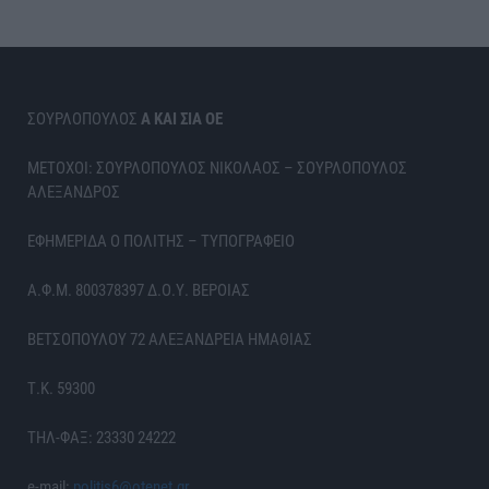
ΣΟΥΡΛΟΠΟΥΛΟΣ
Α ΚΑΙ ΣΙΑ ΟΕ
ΜΕΤΟΧΟΙ: ΣΟΥΡΛΟΠΟΥΛΟΣ ΝΙΚΟΛΑΟΣ – ΣΟΥΡΛΟΠΟΥΛΟΣ
ΑΛΕΞΑΝΔΡΟΣ
ΕΦΗΜΕΡΙΔΑ Ο ΠΟΛΙΤΗΣ – ΤΥΠΟΓΡΑΦΕΙΟ
Α.Φ.Μ. 800378397 Δ.Ο.Υ. ΒΕΡΟΙΑΣ
ΒΕΤΣΟΠΟΥΛΟΥ 72 ΑΛΕΞΑΝΔΡΕΙΑ ΗΜΑΘΙΑΣ
Τ.Κ. 59300
ΤΗΛ-ΦΑΞ: 23330 24222
e-mail:
politis6@otenet.gr