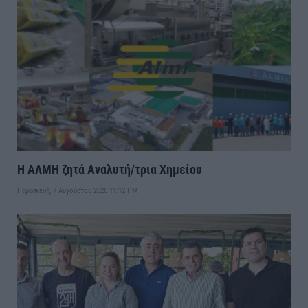
Η ΑΛΜΗ ζητά Αναλυτή/τρια Χημείου
Παρασκευή, 7 Αυγούστου 2026 11:12 ΠΜ