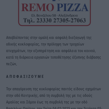
Αποβλέποντας στην ομαλή και ασφαλή διεξαγωγή της
οδικής κυκλοφορίας, την πρόληψη των τροχαίων
ατυχημάτων, την εξυπηρέτηση και ασφάλεια του κοινού,
κατά τη διάρκεια εργασιών τοποθέτησης έξυπνης διάβασης
πεζών,
Α Π Ο Φ Α Σ Ι Ζ Ο Υ Μ Ε
Την απαγόρευση της κυκλοφορίας παντός είδους οχημάτων
στην οδό Κεντρικής, από τη συμβολή της με τις οδούς
Αμαλίας και Σάμου έως τη συμβολή της με την οδό
Βασιλέως Παύλου, την Τρίτη 04-02-2025 και την Τετάρτη 05-