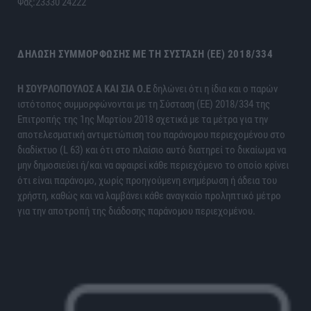
Φαξ:23330 24222
ΔΉΛΩΣΗ ΣΥΜΜΌΡΦΩΣΗΣ ΜΕ ΤΗ ΣΎΣΤΑΣΗ (ΕΕ) 2018/334
H ΣΟΥΡΛΟΠΟΥΛΟΣ Α ΚΑΙ ΣΙΑ Ο.Ε
δηλώνει ότι η ίδια και ο παρών
ιστότοπος συμμορφώνονται με τη Σύσταση (ΕΕ) 2018/334 της
Επιτροπής της 1ης Μαρτίου 2018 σχετικά με τα μέτρα για την
αποτελεσματική αντιμετώπιση του παράνομου περιεχομένου στο
διαδίκτυο (L 63) και ότι στο πλαίσιο αυτό διατηρεί το δικαίωμα να
μην δημοσιεύει ή/και να αφαιρεί κάθε περιεχόμενο το οποίο κρίνει
ότι είναι παράνομο, χωρίς προηγούμενη ενημέρωση ή άδεια του
χρήστη, καθώς και να λαμβάνει κάθε αναγκαίο προληπτικό μέτρο
για την αποτροπή της διάδοσης παράνομου περιεχομένου.