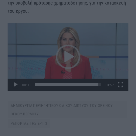
την υποβολή πρότασης χρηματοδότησης, για την κατασκευή
του έργου.
Πρόγραμμα
Αναπαραγωγής
Βίντεο
00:00
01:57
ΔΗΜΙΟΥΡΓΙΑ ΠΕΡΙΗΓΗΤΙΚΟΥ ΟΔΙΚΟΥ ΔΙΚΤΥΟΥ ΤΟΥ ΟΡΕΙΝΟΥ
ΟΓΚΟΥ ΒΕΡΜΙΟΥ
ΡΕΠΟΡΤΑΖ ΤΗΣ ΕΡΤ 3