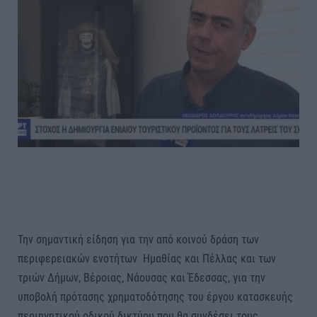
Την σημαντική είδηση για την από κοινού δράση των
περιφερειακών ενοτήτων Ημαθίας και Πέλλας και των
τριών Δήμων, Βέροιας, Νάουσας και Έδεσσας, για την
υποβολή πρότασης χρηματοδότησης του έργου κατασκευής
περιηγητικού οδικού δικτύου που θα συνδέσει τους