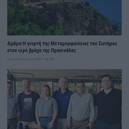
Δράμα:Η γιορτή της Μεταμορφώσεως του Σωτήρος
στον ιερό βράχο της Πρασινάδας
Πέμπτη, 6 Αυγούστου 2026 11:40 ΠΜ