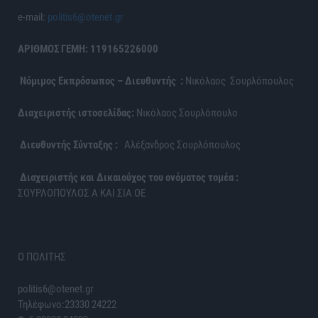
e-mail:
politis6@otenet.gr
ΑΡΙΘΜΟΣ ΓΕΜΗ: 119165226000
Νόμιμος Εκπρόσωπος – Διευθυντής :
Νικόλαος Σουρλόπουλος
Διαχειριστής ιστοσελίδας:
Νικόλαος Σουρλόπουλο
Διευθυντής Σύνταξης :
Αλέξανδρος Σουρλόπουλος
Διαχειριστής και Δικαιούχος του ονόματος τομέα :
ΣΟΥΡΛΟΠΟΥΛΟΣ Α ΚΑΙ ΣΙΑ ΟΕ
Ο ΠΟΛΙΤΗΣ
politis6@otenet.gr
Τηλέφωνο:23330 24222