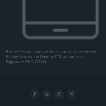
Η ιστοσελίδα opolitis.gr είναι πιστοποιημένη στο ηλεκτρονικό
Μητρώο Ηλεκτρονικού Τύπου της ΓΓ Επικοινωνίας και
Ενημέρωσης
Μ.Η.Τ. 232380
Facebook
X
Instagram
Pinterest
(Twitter)