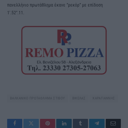
πανελλήνιο πρωτάθλημα έκανε “ρεκόρ” με επίδοση
1′.52″.11.
ΒΑΛΚΑΝΙΚΟ ΠΡΩΤΑΘΛΗΜΑ ΣΤΙΒΟΥ
ΒΙΚΕΛΑΣ
ΚΑΡΑΓΙΑΝΝΗΣ
Facebook
Twitter
Pinterest
LinkedIn
Tumblr
Telegram
Email