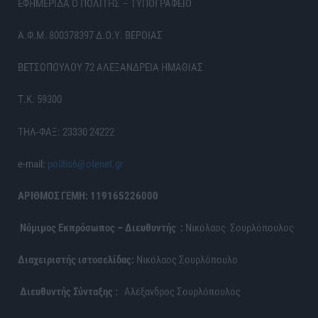
ΕΦΗΜΕΡΙΔΑ Ο ΠΟΛΙΤΗΣ – ΤΥΠΟΓΡΑΦΕΙΟ
Α.Φ.Μ. 800378397 Δ.Ο.Υ. ΒΕΡΟΙΑΣ
ΒΕΤΣΟΠΟΥΛΟΥ 72 ΑΛΕΞΑΝΔΡΕΙΑ ΗΜΑΘΙΑΣ
Τ.Κ. 59300
ΤΗΛ-ΦΑΞ: 23330 24222
e-mail:
politis6@otenet.gr
ΑΡΙΘΜΟΣ ΓΕΜΗ: 119165226000
Νόμιμος Εκπρόσωπος – Διευθυντής :
Νικόλαος Σουρλόπουλος
Διαχειριστής ιστοσελίδας:
Νικόλαος Σουρλόπουλο
Διευθυντής Σύνταξης :
Αλέξανδρος Σουρλόπουλος