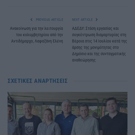
PREVIOUS ARTICLE
NEXT ARTICLE
Ανακοίνωση για την λειτουργία
ΑΔΕΔΥ: Στάση εργασίας και
του κολυμβητηρίου από την
συγκέντρωση διαμαρτυρίας στη
Αντιδήμαρχο, Λαφαζάνη Ελένη
Βέροια στις 14 Ιουλίου κατά της
άρσης της μονιμότητας στο
Δημόσιο και της συνταγματικής
αναθεώρησης
ΣΧΕΤΙΚΈΣ ΑΝΑΡΤΉΣΕΙΣ