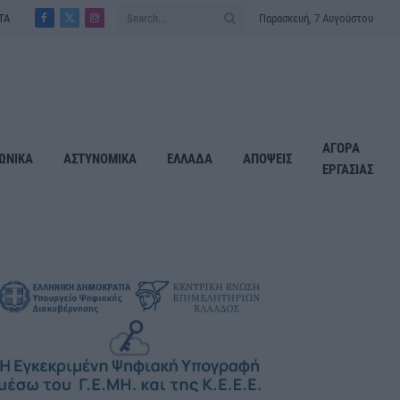
ΤΑ
Παρασκευή, 7 Αυγούστου
Facebook
X
Instagram
(Twitter)
ΑΓΟΡΑ
ΩΝΙΚΑ
ΑΣΤΥΝΟΜΙΚΑ
ΕΛΛΑΔΑ
ΑΠΟΨΕΙΣ
ΕΡΓΑΣΙΑΣ