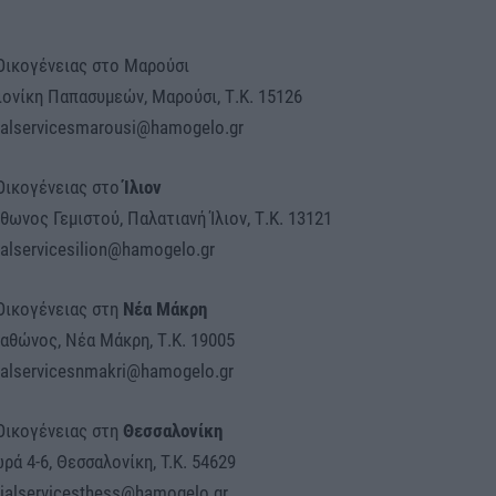
Οικογένειας στο Μαρούσι
ιονίκη Παπασυμεών, Μαρούσι, Τ.Κ. 15126
cialservicesmarousi@hamogelo.gr
Οικογένειας στο
Ίλιον
θωνος Γεμιστού, Παλατιανή Ίλιον, Τ.Κ. 13121
ialservicesilion@hamogelo.gr
Οικογένειας στη
Νέα Μάκρη
αθώνος, Νέα Μάκρη, Τ.Κ. 19005
cialservicesnmakri@hamogelo.gr
Οικογένειας στη
Θεσσαλονίκη
ά 4-6, Θεσσαλονίκη, T.K. 54629
ocialservicesthess@hamogelo.gr