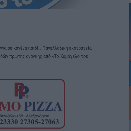
εννα σε κανένα παιδί… Πανελλαδική εκστρατεία
ιδών πρώτης ανάγκης από «Το Χαμόγελο του