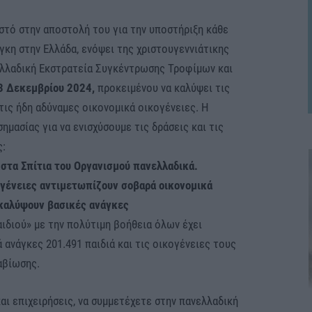
στό στην αποστολή του για την υποστήριξη κάθε
άγκη στην Ελλάδα, ενόψει της χριστουγεννιάτικης
ελλαδική Εκστρατεία Συγκέντρωσης Τροφίμων και
3 Δεκεμβρίου 2024,
προκειμένου να καλύψει τις
τις ήδη αδύναμες οικονομικά οικογένειες. Η
ημασίας για να ενισχύσουμε τις δράσεις και τις
ς:
 στα Σπίτια του Οργανισμού πανελλαδικά.
ογένειες αντιμετωπίζουν σοβαρά οικονομικά
καλύψουν βασικές ανάγκες
ιδιού» με την πολύτιμη βοήθεια όλων έχει
 ανάγκες 201.491 παιδιά και τις οικογένειες τους
αβίωσης.
αι επιχειρήσεις, να συμμετέχετε στην πανελλαδική