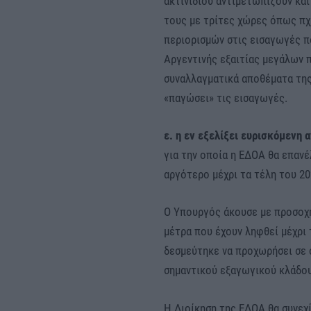
ακτινιδίου αντιμετωπίζουν κα
τους με τρίτες χώρες όπως πχ
περιορισμών στις εισαγωγές π
Αργεντινής εξαιτίας μεγάλων 
συναλλαγματικά αποθέματα της
«παγώσει» τις εισαγωγές.
ε.
η εν εξελίξει ευρισκόμενη
για την οποία η ΕΔΟΑ θα επανέ
αργότερο μέχρι τα τέλη του 20
Ο Υπουργός άκουσε με προσοχ
μέτρα που έχουν ληφθεί μέχρι
δεσμεύτηκε να προχωρήσει σε ό
σημαντικού εξαγωγικού κλάδου
Η Διοίκηση της ΕΔΟΑ θα συνεχ