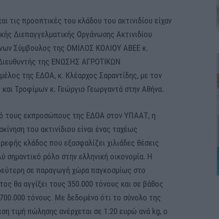
αι τις προοπτικές του κλάδου του ακτινιδίου είχαν
νικής Διεπαγγελματικής Οργάνωσης Ακτινιδίου
ύνων Σύμβουλος της ΟΜΙΛΟΣ ΚΟΛΙΟΥ ΑΒΕΕ κ.
ς Διευθυντής της ΕΝΩΣΗΣ ΑΓΡΟΤΙΚΩΝ
λος της ΕΔΟΑ, κ. Κλέαρχος Σαραντίδης, με τον
και Τροφίμων κ. Γεώργιο Γεωργαντά στην Αθήνα.
ό τους εκπροσώπους της ΕΔΟΑ στον ΥΠΑΑΤ, η
ιακίνηση του ακτινίδιου είναι ένας ταχέως
εφής κλάδος που εξασφαλίζει χιλιάδες θέσεις
λύ σημαντικό ρόλο στην ελληνική οικονομία. Η
η δεύτερη σε παραγωγή χώρα παγκοσμίως στο
έτος θα αγγίξει τους 350.000 τόνους και σε βάθος
700.000 τόνους. Με δεδομένα ότι το σύνολο της
ση τιμή πώλησης ανέρχεται σε 1.20 ευρώ ανά kg, ο