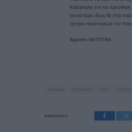
Κυβέρνησης για την προώθηση
γενικότερα, ιδίως δε στην παρ
ζητήσει συνάντηση με τον Υπου
#pgnews #ΑΓΡΟΤΙΚΑ
ΑΚΤΙΝΙΔΙΑ
ΓΕΩΡΓΑΝΤΑΣ
ΕΔΟΑ
ΥΠΟΥΡΓΟ
ΚΟΙΝΟΠΟΙΗΣΗ.
Facebook
Tw