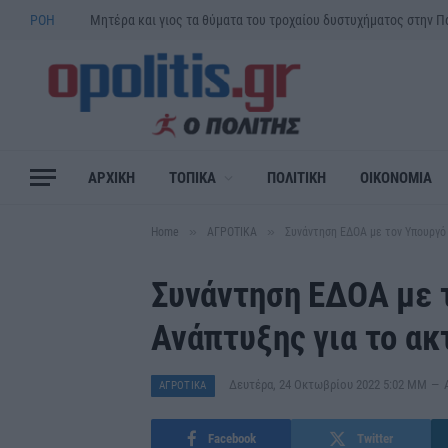
ΡΟΗ
ΑΡΧΙΚΗ
ΤΟΠΙΚΑ
ΠΟΛΙΤΙΚΗ
ΟΙΚΟΝΟΜΙΑ
»
»
Home
ΑΓΡΟΤΙΚΑ
Συνάντηση ΕΔΟΑ με τον Υπουργό 
Συνάντηση ΕΔΟΑ με 
Ανάπτυξης για το ακτ
Δευτέρα, 24 Οκτωβρίου 2022 5:02 ΜΜ
ΑΓΡΟΤΙΚΑ
Facebook
Twitter