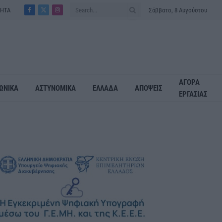
ΤΗΤΑ
Σάββατο, 8 Αυγούστου
Facebook
X
Instagram
(Twitter)
ΑΓΟΡΑ
ΩΝΙΚΑ
ΑΣΤΥΝΟΜΙΚΑ
ΕΛΛΑΔΑ
ΑΠΟΨΕΙΣ
ΕΡΓΑΣΙΑΣ