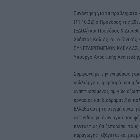
Συνάντηση για τα προβλήματα κ
(11.10.22) ο Πρόεδρος της Εθ
(ΕΔΟΑ) και Πρόεδρος & Διευθ
Χρήστος Κολιός και ο Γενικό
ΣΥΝΕΤΑΙΡΙΣΜΕΝΩΝ ΚΑΒΑΛΑΣ, μέ
Υπουργό Αγροτικής Ανάπτυξης 
Σύμφωνα με την ενημέρωση απ
καλλιέργεια, η εμπορία και η δ
αναπτυσσόμενος αμιγώς εξωστρ
εργασίας και διαδραματίζει πο
Ελλάδα αυτή τη στιγμή είναι 
ακτινίδιο, με έναν όγκο που φ
πενταετίας θα ξεπεράσει τους 
παραγωγής εξάγεται και μια μέ