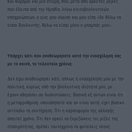
Και θυμάμαι και μια στιγμή, που, μετά από αρκετές μέρες
που έλειπα από την Ημαθία, λόγω κοινοβουλευτικών
υποχρεώσεων, ο γιος μου γύρισε και μου είπε «δε θέλω να
είσαι Βουλευτής, θέλω να είσαι μόνο ο μπαμπάς μου».
Υπάρχει κάτι που αναθεωρήσατε κατά την ενασχόλησή σας
με τα κοινά, τα τελευταία χρόνια;
Δεν έχω αναθεωρήσει κάτι, απλώς η ενασχόληση μου με την
πολιτική, κυρίως υπό την βουλευτική ιδιότητά μου, με
έχουν οδηγήσει σε διαπιστώσεις. Βασική εξ αυτών είναι ότι
η μεταρρύθμιση- οποιαδήποτε και αν είναι αυτή- έχει βασικό
αντίπαλο τη συντήρηση. Ότι η καρποφορία της αλλαγής
απαιτεί χρόνο. Ότι δεν αρκεί να ξεριζώνεις τις ρίζες της
στασιμότητας, πρέπει ταυτόχρονα να φυτεύεις νέους