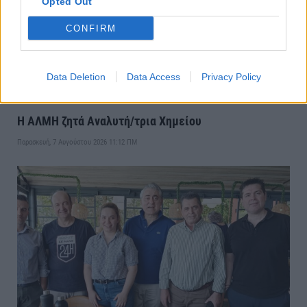
Opted Out
CONFIRM
Data Deletion
Data Access
Privacy Policy
Η ΑΛΜΗ ζητά Αναλυτή/τρια Χημείου
Παρασκευή, 7 Αυγούστου 2026 11:12 ΠΜ