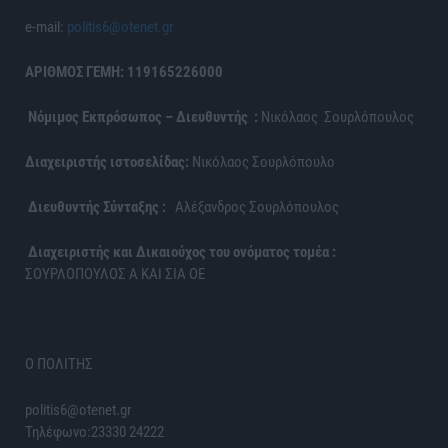
e-mail:
politis6@otenet.gr
ΑΡΙΘΜΟΣ ΓΕΜΗ: 119165226000
Νόμιμος Εκπρόσωπος – Διευθυντής :
Νικόλαος Σουρλόπουλος
Διαχειριστής ιστοσελίδας:
Νικόλαος Σουρλόπουλο
Διευθυντής Σύνταξης :
Αλέξανδρος Σουρλόπουλος
Διαχειριστής και Δικαιούχος του ονόματος τομέα :
ΣΟΥΡΛΟΠΟΥΛΟΣ Α ΚΑΙ ΣΙΑ ΟΕ
Ο ΠΟΛΙΤΗΣ
politis6@otenet.gr
Τηλέφωνο:23330 24222