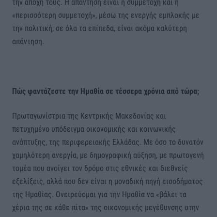
την αποχή τους. Η απάντηση είναι η συμμετοχή και η
«περισσότερη συμμετοχή», μέσω της ενεργής εμπλοκής με
την πολιτική, σε όλα τα επίπεδα, είναι ακόμα καλύτερη
απάντηση.
Πώς φαντάζεστε την Ημαθία σε τέσσερα χρόνια από τώρα;
Πρωταγωνίστρια της Κεντρικής Μακεδονίας και
πετυχημένο υπόδειγμα οικονομικής και κοινωνικής
ανάπτυξης, της περιφερειακής Ελλάδας. Με όσο το δυνατόν
χαμηλότερη ανεργία, με δημογραφική αύξηση, με πρωτογενή
τομέα που ανοίγει τον δρόμο στις εθνικές και διεθνείς
εξελίξεις, αλλά που δεν είναι η μοναδική πηγή εισοδήματος
της Ημαθίας. Ονειρεύομαι για την Ημαθία να «βάλει τα
χέρια της σε κάθε πίτα» της οικονομικής μεγέθυνσης στην