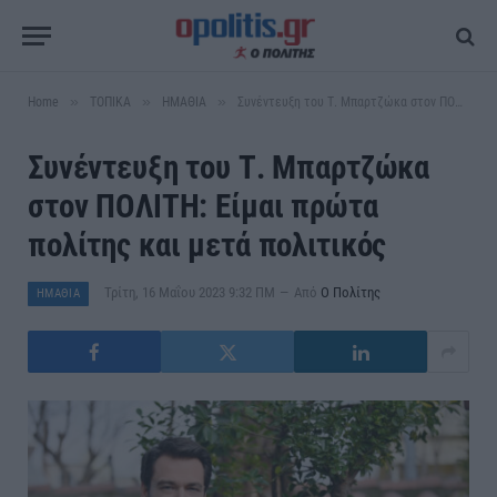
»
»
»
Home
ΤΟΠΙΚΑ
ΗΜΑΘΙΑ
Συνέντευξη του Τ. Μπαρτζώκα στον ΠΟΛΙΤΗ: Είμαι πρώτα πολίτης και μετά πολιτικός
Συνέντευξη του Τ. Μπαρτζώκα
στον ΠΟΛΙΤΗ: Είμαι πρώτα
πολίτης και μετά πολιτικός
Τρίτη, 16 Μαΐου 2023 9:32 ΠΜ
Από
Ο Πολίτης
ΗΜΑΘΙΑ