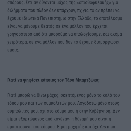
σπόρους. Ότι αν δίνονται μάχες της «οπισθοφυλακής» για
διλήμματα που πλέον δεν υπάρχουν, πχ για το αν πρέπει να
έχουμε ιδιωτικά Πανεπιστήμια στην Ελλάδα, το αποτέλεσμα
είναι να μένουμε θεατές σε ένα μέλλον που έρχεται
γρηγορότερα από ότι μπορούμε να υπολογίσουμε, και ακόμα
χειρότερα, σε ένα μέλλον που δεν το έχουμε διαμορφώσει
εμείς.
Γιατί να ψηφίσει κάποιος τον Τάσο Μπαρτζώκα;
Γιατί μπορώ να δίνω μάχες, σκεπτόμενος μόνο το καλό του
τόπου μου και των συμπολιτών μου. Λογοδοτώ μόνο στους
συμπολίτες μου, όχι στο κόμμα μου ή στην Κυβέρνηση. Δεν
είμαι εξαρτώμενος από κανέναν- η δύναμή μου είναι η
εμπιστοσύνη του κόσμου. Είμαι μαχητής και όχι Yes man.