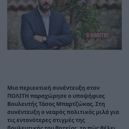
Μια περιεκτική συνέντευξη στον
ΠΟΛΙΤΗ παραχώρησε ο υποψήφιος
Βουλευτής Τάσος Μπαρτζώκας. Στη
συνέντευξη ο νεαρός πολιτικός μιλά για
τις εντονότερες στιγμές της
βουλευτικής του θητείας, το πώς θέλει