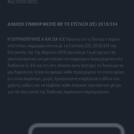
Φαξ:23330 24222
ΔΉΛΩΣΗ ΣΥΜΜΌΡΦΩΣΗΣ ΜΕ ΤΗ ΣΎΣΤΑΣΗ (ΕΕ) 2018/334
H ΣΟΥΡΛΟΠΟΥΛΟΣ Α ΚΑΙ ΣΙΑ Ο.Ε
δηλώνει ότι η ίδια και ο παρών
ιστότοπος συμμορφώνονται με τη Σύσταση (ΕΕ) 2018/334 της
Επιτροπής της 1ης Μαρτίου 2018 σχετικά με τα μέτρα για την
αποτελεσματική αντιμετώπιση του παράνομου περιεχομένου στο
διαδίκτυο (L 63) και ότι στο πλαίσιο αυτό διατηρεί το δικαίωμα να
μην δημοσιεύει ή/και να αφαιρεί κάθε περιεχόμενο το οποίο κρίνει
ότι είναι παράνομο, χωρίς προηγούμενη ενημέρωση ή άδεια του
χρήστη, καθώς και να λαμβάνει κάθε αναγκαίο προληπτικό μέτρο
για την αποτροπή της διάδοσης παράνομου περιεχομένου.