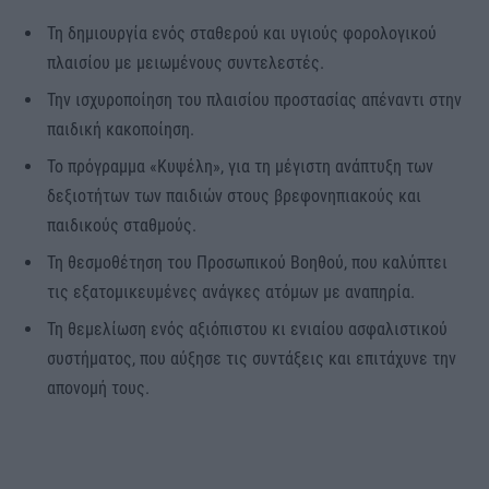
Τη δημιουργία ενός σταθερού και υγιούς φορολογικού
πλαισίου με μειωμένους συντελεστές.
Την ισχυροποίηση του πλαισίου προστασίας απέναντι στην
παιδική κακοποίηση.
Το πρόγραμμα «Κυψέλη», για τη μέγιστη ανάπτυξη των
δεξιοτήτων των παιδιών στους βρεφονηπιακούς και
παιδικούς σταθμούς.
Τη θεσμοθέτηση του Προσωπικού Βοηθού, που καλύπτει
τις εξατομικευμένες ανάγκες ατόμων με αναπηρία.
Τη θεμελίωση ενός αξιόπιστου κι ενιαίου ασφαλιστικού
συστήματος, που αύξησε τις συντάξεις και επιτάχυνε την
απονομή τους.