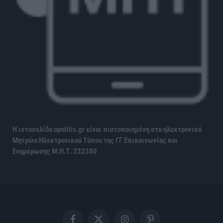
Η ιστοσελίδα opolitis.gr είναι πιστοποιημένη στο ηλεκτρονικό
Μητρώο Ηλεκτρονικού Τύπου της ΓΓ Επικοινωνίας και
Ενημέρωσης
Μ.Η.Τ. 232380