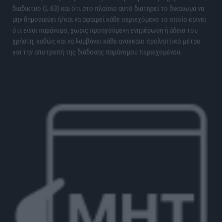
διαδίκτυο (L 63) και ότι στο πλαίσιο αυτό διατηρεί το δικαίωμα να
μην δημοσιεύει ή/και να αφαιρεί κάθε περιεχόμενο το οποίο κρίνει
ότι είναι παράνομο, χωρίς προηγούμενη ενημέρωση ή άδεια του
χρήστη, καθώς και να λαμβάνει κάθε αναγκαίο προληπτικό μέτρο
για την αποτροπή της διάδοσης παράνομου περιεχομένου.