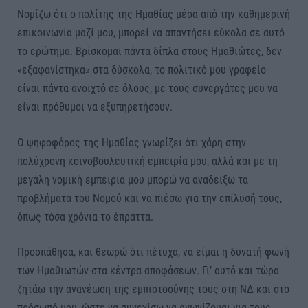
Νομίζω ότι ο πολίτης της Ημαθίας μέσα από την καθημερινή
επικοινωνία μαζί μου, μπορεί να απαντήσει εύκολα σε αυτό
το ερώτημα. Βρίσκομαι πάντα δίπλα στους Ημαθιώτες, δεν
«εξαφανίστηκα» στα δύσκολα, το πολιτικό μου γραφείο
είναι πάντα ανοιχτό σε όλους, με τους συνεργάτες μου να
είναι πρόθυμοι να εξυπηρετήσουν.
Ο ψηφοφόρος της Ημαθίας γνωρίζει ότι χάρη στην
πολύχρονη κοινοβουλευτική εμπειρία μου, αλλά και με τη
μεγάλη νομική εμπειρία μου μπορώ να αναδείξω τα
προβλήματα του Νομού και να πιέσω για την επίλυσή τους,
όπως τόσα χρόνια το έπραττα.
Προσπάθησα, και θεωρώ ότι πέτυχα, να είμαι η δυνατή φωνή
των Ημαθιωτών στα κέντρα αποφάσεων. Γι’ αυτό και τώρα
ζητάω την ανανέωση της εμπιστοσύνης τους στη ΝΔ και στο
πρόσωπό μου, ώστε να συνεχίσω να αγωνίζομαι για τους