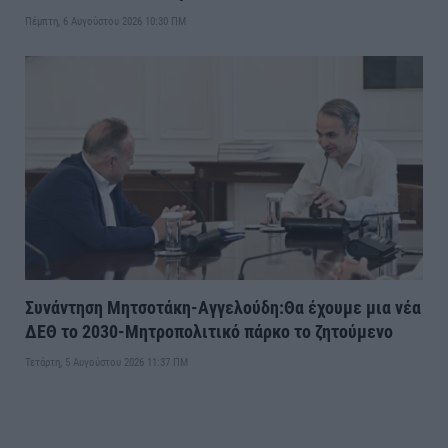
Πέμπτη, 6 Αυγούστου 2026 10:30 ΠΜ
Συνάντηση Μητσοτάκη-Αγγελούδη:Θα έχουμε μια νέα
ΔΕΘ το 2030-Μητροπολιτικό πάρκο το ζητούμενο
Τετάρτη, 5 Αυγούστου 2026 11:37 ΠΜ