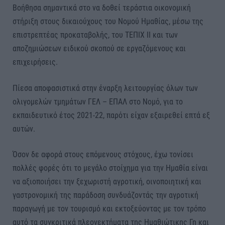
Βοήθησα σημαντικά στο να δοθεί τεράστια οικονομική
στήριξη στους δικαιούχους του Νομού Ημαθίας, μέσω της
επιστρεπτέας προκαταβολής, του ΤΕΠΙΧ ΙΙ και των
αποζημιώσεων ειδικού σκοπού σε εργαζόμενους και
επιχειρήσεις.
Πίεσα αποφασιστικά στην έναρξη λειτουργίας όλων των
ολιγομελών τμημάτων ΓΕΛ – ΕΠΑΛ στο Νομό, για το
εκπαιδευτικό έτος 2021-22, παρότι είχαν εξαιρεθεί επτά εξ
αυτών.
Όσον δε αφορά στους επόμενους στόχους, έχω τονίσει
πολλές φορές ότι το μεγάλο στοίχημα για την Ημαθία είναι
να αξιοποιήσει την ξεχωριστή αγροτική, οινοποιητική και
γαστρονομική της παράδοση συνδυάζοντάς την αγροτική
παραγωγή με τον τουρισμό και εκτοξεύοντας με τον τρόπο
αυτό τα συγκριτικά πλεονεκτήματα της Ημαθιώτικης Γη και