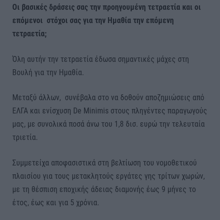
Οι βασικές δράσεις σας την προηγουμένη τετραετία και οι
επόμενοι στόχοι σας για την Ημαθία την επόμενη
τετραετία;
Όλη αυτήν την τετραετία έδωσα σημαντικές μάχες στη
Βουλή για την Ημαθία.
Μεταξύ άλλων, συνέβαλα στο να δοθούν αποζημιώσεις από
ΕΛΓΑ και ενίσχυση De Minimis στους πληγέντες παραγωγούς
μας, με συνολικά ποσά άνω του 1,8 δισ. ευρώ την τελευταία
τριετία.
Συμμετείχα αποφασιστικά στη βελτίωση του νομοθετικού
πλαισίου για τους μετακλητούς εργάτες γης τρίτων χωρών,
με τη θέσπιση εποχικής άδειας διαμονής έως 9 μήνες το
έτος, έως και για 5 χρόνια.