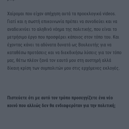
Χαίρομαι που είχαν απήχηση αυτά τα προεκλογικά videos.
Γιατί και η σωστή επικοινωνία πρέπει να συνοδεύει και να
αναδεικνύει το αληθινό νόημα της πολιτικής, που είναι το
μετρήσιμο έργο που προσφέρει κάποιος στον τόπο του. Και
έχοντας κάνει τα αδύνατα δυνατά ως Βουλευτής για να
καταθέσω προτάσεις και να διεκδικήσω λύσεις για τον τόπο
μας, θέτω πλέον ξανά τον εαυτό μου στη αυστηρή αλλά
δίκαιη κρίση των συμπολιτών μου στις ερχόμενες εκλογές.
Πιστεύετε ότι με αυτό τον τρόπο προσεγγίζετε ένα νέο
κοινό που αλλιώς δεν θα ενδιαφερόταν για την πολιτική;