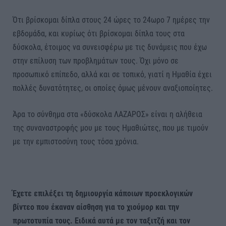
Ότι βρίσκομαι δίπλα στους 24 ώρες το 24ωρο 7 ημέρες την
εβδομάδα, και κυρίως ότι βρίσκομαι δίπλα τους στα
δύσκολα, έτοιμος να συνεισφέρω με τις δυνάμεις που έχω
στην επίλυση των προβλημάτων τους. Όχι μόνο σε
προσωπικό επίπεδο, αλλά και σε τοπικό, γιατί η Ημαθία έχει
πολλές δυνατότητες, οι οποίες όμως μένουν αναξιοποίητες.
Άρα το σύνθημα στα «δύσκολα ΛΑΖΑΡΟΣ» είναι η αλήθεια
της συναναστροφής μου με τους Ημαθιώτες, που με τιμούν
με την εμπιστοσύνη τους τόσα χρόνια.
Έχετε επιλέξει τη δημιουργία κάποιων προεκλογικών
βίντεο που έκαναν αίσθηση για το χιούμορ και την
πρωτοτυπία τους. Ειδικά αυτά με τον ταξιτζή και τον