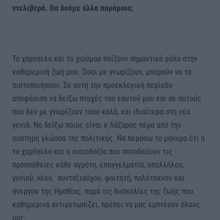
ντελιβερά. Θα δούμε άλλα παρόμοια;
Το χαμόγελο και το χιούμορ παίζουν σημαντικό ρόλο στην
καθημερινή ζωή μου. Όσοι με γνωρίζουν, μπορούν να το
πιστοποιήσουν. Σε αυτή την προεκλογική περίοδο
αποφάσισα να δείξω πτυχές του εαυτού μου και σε αυτούς
που δεν με γνωρίζουν τόσο καλά, και ιδιαίτερα στη νέα
γενιά. Να δείξω ποιος είναι ο Λάζαρος πέρα από την
αυστηρή γλώσσα της πολιτικής. Να περάσω το μήνυμα ότι η
το χαμόγελο και η αισιοδοξία που συνοδεύουν τις
προσπάθειες κάθε αγρότη, επαγγελματία, υπαλλήλου,
γονιού, νέου, συνταξιούχου, φοιτητή, πολύτεκνου και
άνεργου της Ημαθίας, παρά τις δυσκολίες της ζωής που
καθημερινά αντιμετωπίζει, πρέπει να μας εμπνέουν όλους
μας.